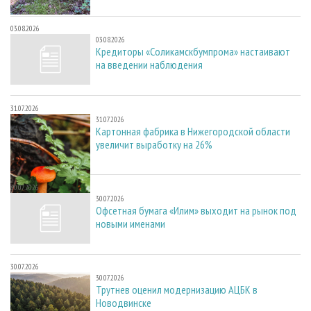
03.08.2026
03.08.2026
Кредиторы «Соликамскбумпрома» настаивают
на введении наблюдения
31.07.2026
31.07.2026
Картонная фабрика в Нижегородской области
увеличит выработку на 26%
30.07.2026
30.07.2026
Офсетная бумага «Илим» выходит на рынок под
новыми именами
30.07.2026
30.07.2026
Трутнев оценил модернизацию АЦБК в
Новодвинске