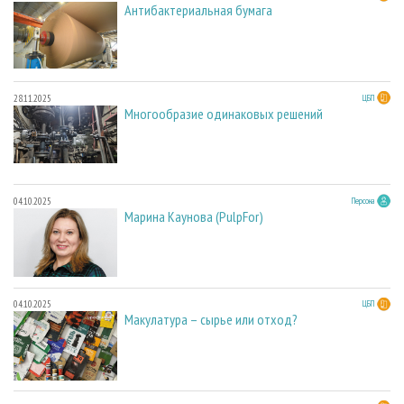
Антибактериальная бумага
28.11.2025
ЦБП
Многообразие одинаковых решений
04.10.2025
Персона
Марина Каунова (PulpFor)
04.10.2025
ЦБП
Макулатура – сырье или отход?