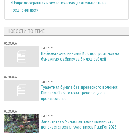
«Природоохранная и экологическая деятельность на
предприятиях»
НОВОСТИ ПО ТЕМЕ
05.08.2026
05.08.2026
Набережночелнинский КБК построит новую
бумажную фабрику за 3 млрд рублей
04.08.2026
04.08.2026
Туалетная бумага без древесного волокна:
Kimberly-Clark готовит революцию в
производстве
03.08.2026
03.08.2026
Заместитель Министра промышленности
поприветствовал участников PulpFor 2026