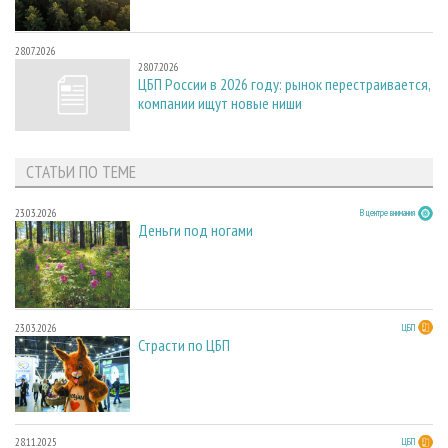
28.07.2026
28.07.2026
ЦБП России в 2026 году: рынок перестраивается,
компании ищут новые ниши
СТАТЬИ ПО ТЕМЕ
23.03.2026
В центре внимания
Деньги под ногами
23.03.2026
ЦБП
Страсти по ЦБП
28.11.2025
ЦБП