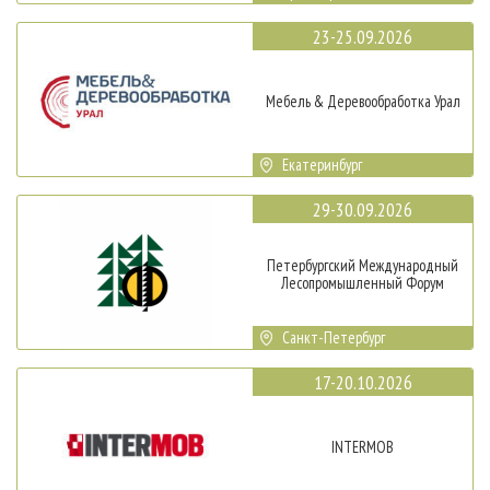
23-25.09.2026
Мебель & Деревообработка Урал
Екатеринбург
29-30.09.2026
Петербургский Международный
Лесопромышленный Форум
Санкт-Петербург
17-20.10.2026
INTERMOB