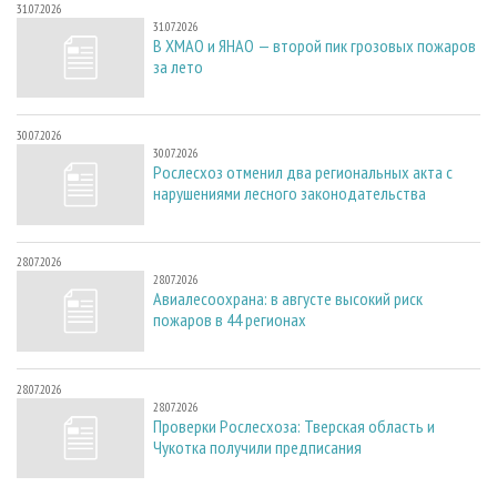
31.07.2026
31.07.2026
В ХМАО и ЯНАО — второй пик грозовых пожаров
за лето
30.07.2026
30.07.2026
Рослесхоз отменил два региональных акта с
нарушениями лесного законодательства
28.07.2026
28.07.2026
Авиалесоохрана: в августе высокий риск
пожаров в 44 регионах
28.07.2026
28.07.2026
Проверки Рослесхоза: Тверская область и
Чукотка получили предписания