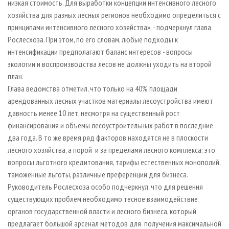
низкая стоимость. Для выработки концепции интенсивного лесного
хозяйства для разных лесных регионов необходимо определиться с
принципами интенсивного лесного хозяйства», - подчеркнул глава
Рослесхоза. При этом, по его словам, любые подходы к
интенсификации предполагают баланс интересов - вопросы
экологии и воспроизводства лесов не должны уходить на второй
план.
Глава ведомства отметил, что только на 40% площади
арендованных лесных участков материалы лесоустройства имеют
давность менее 10 лет, несмотря на существенный рост
финансирования и объемы лесоустроительных работ в последние
два года. В то же время ряд факторов находятся не в плоскости
лесного хозяйства, а порой и за пределами лесного комплекса: это
вопросы льготного кредитования, тарифы естественных монополий,
таможенные льготы, различные преференции для бизнеса.
Руководитель Рослесхоза особо подчеркнул, что для решения
существующих проблем необходимо тесное взаимодействие
органов государственной власти и лесного бизнеса, который
предлагает большой арсенал методов для получения максимальной