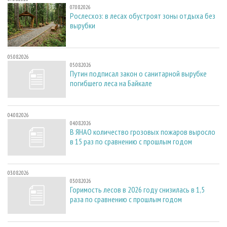
07.08.2026
Рослесхоз: в лесах обустроят зоны отдыха без
вырубки
05.08.2026
05.08.2026
Путин подписал закон о санитарной вырубке
погибшего леса на Байкале
04.08.2026
04.08.2026
В ЯНАО количество грозовых пожаров выросло
в 15 раз по сравнению с прошлым годом
03.08.2026
03.08.2026
Горимость лесов в 2026 году снизилась в 1,5
раза по сравнению с прошлым годом