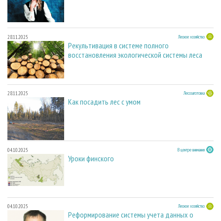
28.11.2025
Лесное хозяйство
Рекультивация в системе полного
восстановления экологической системы леса
28.11.2025
Лесозаготовка
Как посадить лес с умом
04.10.2025
В центре внимания
Уроки финского
04.10.2025
Лесное хозяйство
Реформирование системы учета данных о