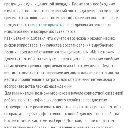
продукции с единицы лесной площади. Кроме того, необходимо
изучать и использовать позитивный опыт ряда регионов, которые
принимают активные меры по интенсификации лесопользования и
осуществляют
пилотные проекты
по внедрению интенсивного
использования и воспроизводства лесов.
Иван Валентик добавил, что с учетом возможных экологических
рисков вопрос гарантий качества восстановления вырубаемых
лесных насаждений становится принципиальным: «Мы не можем
допустить, чтобы на смену существующим качественным хвойным
насаждениям пришла порослевая осина. Поэтому диалог будет
вестись только с ответственными лесопользователями, готовыми
нести дополнительные затраты для обеспечения интенсивного
воспроизводства лесных насаждений».
Для минимизации возможных рисков в начале совместной системной
работы по интенсификации лесного хозяйства предложено
сформировать и реализовать несколько пилотных проектов, чтобы
на практике оценить эффективность новой для лесного хозяйства
России модели. Как отметил Сергей Донской, первый шаг в этом
направлении уже сделан. Для создания и реализации пилотных