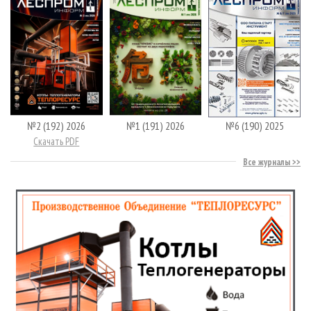
№2 (192) 2026
№1 (191) 2026
№6 (190) 2025
Скачать PDF
Все журналы