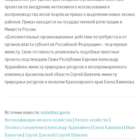
проектов по внедрению интенсивного использования и
воспроизводства лесов подписан приказ о выделении новых лесных
районов. Приказ находится на государственной регистрации в
Минюсте России.
«Дополнительные организационные действия потребуются и от
органов власти субъектов Российской Федерации», - подчеркнул
министр. Свою готовность реализовать подобные пилотные
проекты подтвердили Глава Республики Карелия Александр
Худилайнен, министр природных ресурсов и лесопромышленного
комплекса Архангельской области Сергей Шевелев, министр
природных ресурсов и экологии Красноярского края Елена Вавилова.
Источник новости:
rosleshoz.gov.ru
Интенсификация лесного хозяйства
|
Лесное хозяйство
|
Лесовосстановление
|
Александр Худилайнен
|
Елена Вавилова
|
Иван
Валентик
|
Сергей Донской
|
Сергей Шевелев