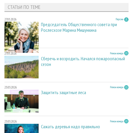
СТАТЬИ ПО ТЕМЕ
27.05.2026
Персона
Председатель Общественного совета при
Рослесхозе Марина Мишункина
27.05.2026
Регион номера
Сберечь и возродить. Начался пожароопасный
сезон
23.03.2026
Регион номера
Защитить защитные леса
23.03.2026
Регион номера
Сажать деревья надо правильно