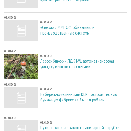
05.08.2026
05.08.2026
«Свеза» и ММПОФ объединили
производственные системы
05.08.2026
05.08.2026
Лесосибирский ЛДК №1 автоматизировал
укладку мешков с пеллетами
05.08.2026
05.08.2026
Набережночелнинский КБК построит новую
бумажную фабрику за 3 млрд рублей
05.08.2026
05.08.2026
Путин подписал закон о санитарной вырубке