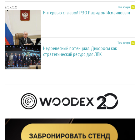
27.05.2026
Тема номера
Интервью с главой РЭО Рашидом Исмаиловым
27.05.2026
Тема номера
Недревесный потенциал. Дикоросы как
стратегический ресурс для ЛПК