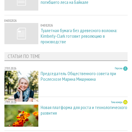
погибшего леса на Байкале
04.08.2026
04.08.2026
Туалетная бумага без древесного волокна:
Kimberly-Clark готовит революцию в
производстве
СТАТЬИ ПО ТЕМЕ
27.05.2026
Персона
Председатель Общественного совета при
Рослесхозе Марина Мишункина
27.05.2026
Тема номера
Новая платформа для роста и технологического
развития