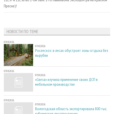
Пресне)!
НОВОСТИ ПО ТЕМЕ
07.08.2026
07.08.2026
Рослесхоз: в лесах обустроят зоны отдыха без
вырубки
07.08.2026
07.08.2026
«Свеза» изучила применение своих ДСП в
мебельном производстве
07.08.2026
07.08.2026
Вологодская область экспортировала 800 тыс.
кубометров лесопродукции