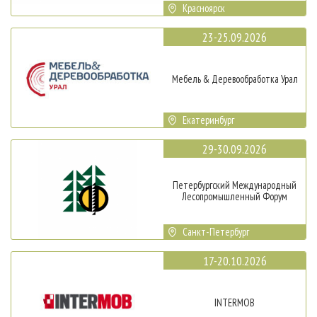
Красноярск
23-25.09.2026
Мебель & Деревообработка Урал
Екатеринбург
29-30.09.2026
Петербургский Международный
Лесопромышленный Форум
Санкт-Петербург
17-20.10.2026
INTERMOB