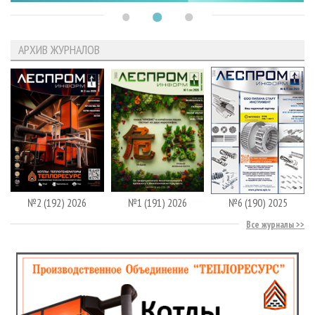
АРХИВ ЖУРНАЛОВ
№2 (192) 2026
№1 (191) 2026
№6 (190) 2025
Все журналы