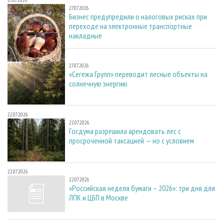
27.07.2026
27.07.2026
Бизнес предупредили о налоговых рисках при
переходе на электронные транспортные
накладные
27.07.2026
27.07.2026
«Сегежа Групп» переводит лесные объекты на
солнечную энергию
22.07.2026
22.07.2026
Госдума разрешила арендовать лес с
просроченной таксацией — но с условием
22.07.2026
22.07.2026
«Российская неделя бумаги – 2026»: три дня для
ЛПК и ЦБП в Москве