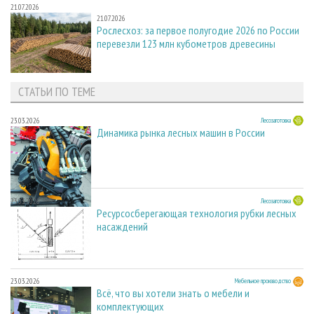
21.07.2026
21.07.2026
Рослесхоз: за первое полугодие 2026 по России
перевезли 123 млн кубометров древесины
СТАТЬИ ПО ТЕМЕ
23.03.2026
Лесозаготовка
Динамика рынка лесных машин в России
23.03.2026
Лесозаготовка
Ресурсосберегающая технология рубки лесных
насаждений
23.03.2026
Мебельное производство
Всё, что вы хотели знать о мебели и
комплектующих