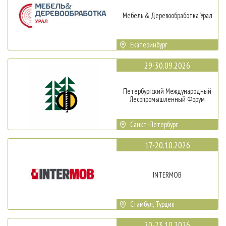
Мебель & Деревообработка Урал
Екатеринбург
29-30.09.2026
Петербургский Международный
Лесопромышленный Форум
Санкт-Петербург
17-20.10.2026
INTERMOB
Стамбул, Турция
20-23.10.2026