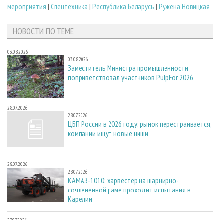
мероприятия
|
Спецтехника
|
Республика Беларусь
|
Ружена Новицкая
НОВОСТИ ПО ТЕМЕ
03.08.2026
03.08.2026
Заместитель Министра промышленности
поприветствовал участников PulpFor 2026
28.07.2026
28.07.2026
ЦБП России в 2026 году: рынок перестраивается,
компании ищут новые ниши
28.07.2026
28.07.2026
КАМАЗ-1010: харвестер на шарнирно-
сочлененной раме проходит испытания в
Карелии