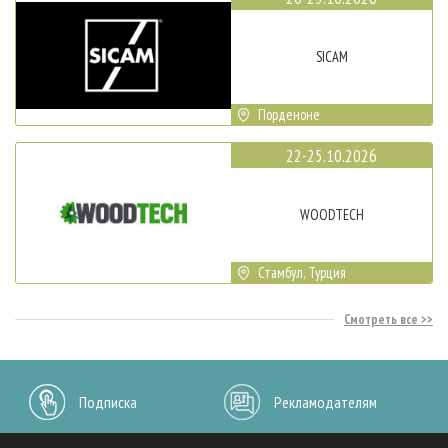
SICAM
Порденоне
22-25.10.2026
WOODTECH
Стамбул, Турция
Смотреть все
Подписка
Рекламодателям