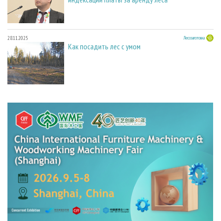
28.11.2025
Лесозаготовка
Как посадить лес с умом