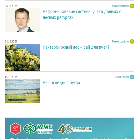
04.10.2025
Лесное хозяйство
Реформирование системы учета данных о
лесных ресурсах
04.10.2025
Лесное хозяйство
Нектароносный лес – рай для пчел?
15.08.2025
Регион номера
Не последняя буква