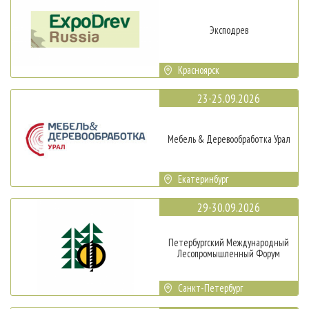
Эксподрев
Красноярск
23-25.09.2026
Мебель & Деревообработка Урал
Екатеринбург
29-30.09.2026
Петербургский Международный
Лесопромышленный Форум
Санкт-Петербург