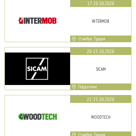
17-20.10.2026
INTERMOB
Стамбул, Турция
20-23.10.2026
SICAM
Порденоне
22-25.10.2026
WOODTECH
Стамбул, Турция