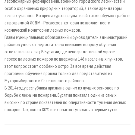
лесопожарных формирований, военного, городского лесничеств и
особо охраняемых природных территорий, а также арендаторы
лесных участков. Во время курсов слушателей также обучают работе
с программой ИСДМ - Рослесхоз, которая позволяет вести
космический мониторинг лесных пожаров.
Главы муниципальных образований и руководители администраций
районов уделяют недостаточно внимания вопросу обучения
ответственных лиц. В Бурятии, где непосредственной угрозе
перехода лесных пожаров подвержены 146 населенных пунктов,
этот вопрос стоит особенно остро. За все время действия
программы обучение прошли только два представителя из
Мухоршибирского и Селенгинского районов.
В 2014 году республика признана одним из лучших регионов по
борьбе с лесными пожарами. Бурятия показала один из самых
высоких по стране показателей по оперативности тушения лесных
пожаров. Так, около 80% всех очагов тушились в первые сутки.