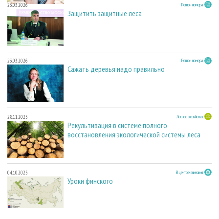
23.03.2026
Регион номера
Защитить защитные леса
23.03.2026
Регион номера
Сажать деревья надо правильно
28.11.2025
Лесное хозяйство
Рекультивация в системе полного
восстановления экологической системы леса
04.10.2025
В центре внимания
Уроки финского