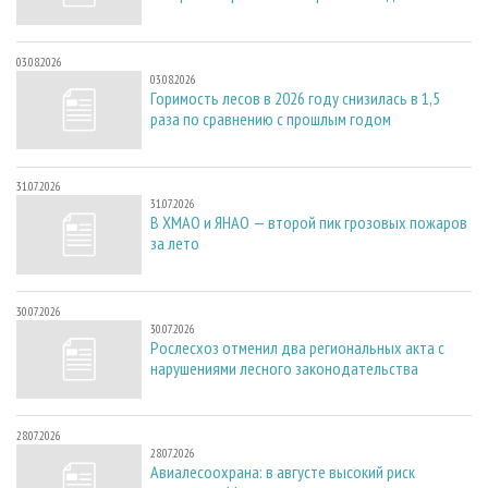
03.08.2026
03.08.2026
Горимость лесов в 2026 году снизилась в 1,5
раза по сравнению с прошлым годом
31.07.2026
31.07.2026
В ХМАО и ЯНАО — второй пик грозовых пожаров
за лето
30.07.2026
30.07.2026
Рослесхоз отменил два региональных акта с
нарушениями лесного законодательства
28.07.2026
28.07.2026
Авиалесоохрана: в августе высокий риск