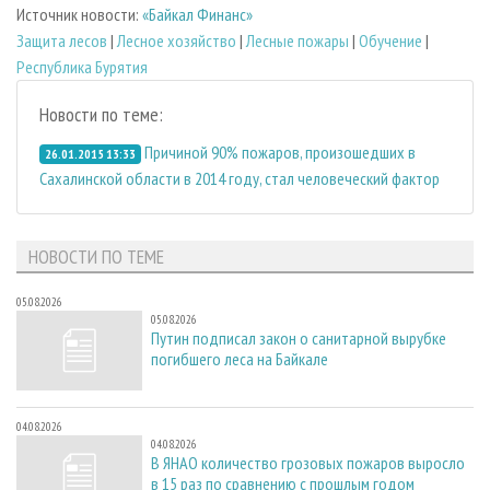
Источник новости:
«Байкал Финанс»
Защита лесов
|
Лесное хозяйство
|
Лесные пожары
|
Обучение
|
Республика Бурятия
Новости по теме:
Причиной 90% пожаров, произошедших в
26.01.2015 13:33
Сахалинской области в 2014 году, стал человеческий фактор
НОВОСТИ ПО ТЕМЕ
05.08.2026
05.08.2026
Путин подписал закон о санитарной вырубке
погибшего леса на Байкале
04.08.2026
04.08.2026
В ЯНАО количество грозовых пожаров выросло
в 15 раз по сравнению с прошлым годом