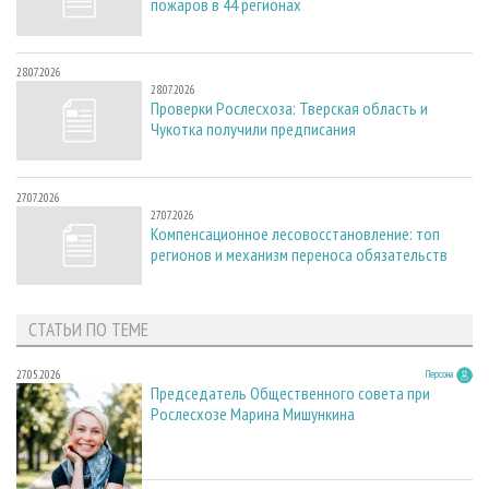
пожаров в 44 регионах
28.07.2026
28.07.2026
Проверки Рослесхоза: Тверская область и
Чукотка получили предписания
27.07.2026
27.07.2026
Компенсационное лесовосстановление: топ
регионов и механизм переноса обязательств
СТАТЬИ ПО ТЕМЕ
27.05.2026
Персона
Председатель Общественного совета при
Рослесхозе Марина Мишункина