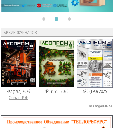
АРХИВ ЖУРНАЛОВ
№2 (192) 2026
№1 (191) 2026
№6 (190) 2025
Скачать PDF
Все журналы