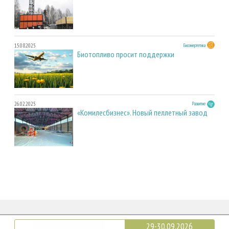
15.08.2025
Биоэнергетика
Биотопливо просит поддержки
26.02.2025
Развитие
«Комилесбизнес». Новый пеллетный завод
29-30.09.2026