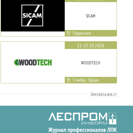
SICAM
Порденоне
22-25.10.2026
WOODTECH
Стамбул, Турция
Смотреть все