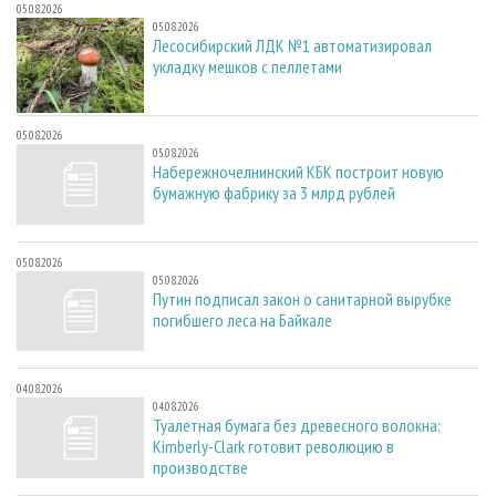
05.08.2026
05.08.2026
Лесосибирский ЛДК №1 автоматизировал
укладку мешков с пеллетами
05.08.2026
05.08.2026
Набережночелнинский КБК построит новую
бумажную фабрику за 3 млрд рублей
05.08.2026
05.08.2026
Путин подписал закон о санитарной вырубке
погибшего леса на Байкале
04.08.2026
04.08.2026
Туалетная бумага без древесного волокна:
Kimberly-Clark готовит революцию в
производстве