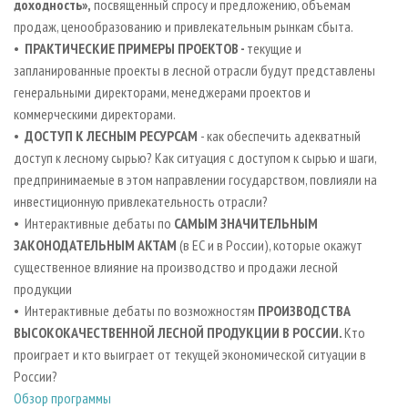
доходность»,
посвященный спросу и предложению, объемам
продаж, ценообразованию и привлекательным рынкам сбыта.
•
ПРАКТИЧЕСКИЕ ПРИМЕРЫ ПРОЕКТОВ -
текущие и
запланированные
проекты в лесной отрасли будут представлены
генеральными директорами, менеджерами проектов и
коммерческими директорами.
•
ДОСТУП К ЛЕСНЫМ РЕСУРСАМ
- как обеспечить адекватный
доступ к лесному сырью? Как ситуация с доступом к сырью и шаги,
предпринимаемые в этом направлении государством, повлияли на
инвестиционную привлекательность отрасли?
• Интерактивные дебаты по
САМЫМ ЗНАЧИТЕЛЬНЫМ
ЗАКОНОДАТЕЛЬНЫМ АКТАМ
(в ЕС и в России), которые окажут
существенное влияние на производство и продажи лесной
продукции
• Интерактивные дебаты по возможностям
ПРОИЗВОДСТВА
ВЫСОКОКАЧЕСТВЕННОЙ ЛЕСНОЙ ПРОДУКЦИИ В РОССИИ.
Кто
проиграет и кто выиграет от текущей экономической ситуации в
России?
Обзор программы