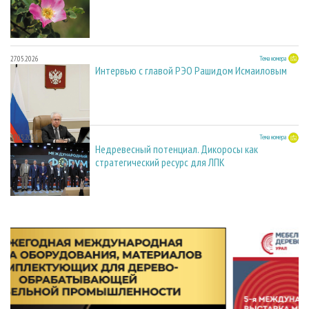
27.05.2026
Тема номера
Интервью с главой РЭО Рашидом Исмаиловым
27.05.2026
Тема номера
Недревесный потенциал. Дикоросы как
стратегический ресурс для ЛПК