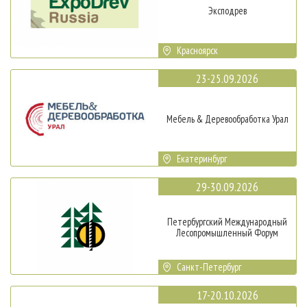
Эксподрев
Красноярск
23-25.09.2026
Мебель & Деревообработка Урал
Екатеринбург
29-30.09.2026
Петербургский Международный
Лесопромышленный Форум
Санкт-Петербург
17-20.10.2026