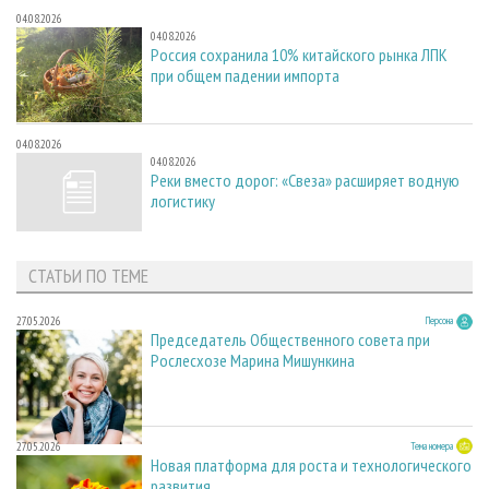
04.08.2026
04.08.2026
Россия сохранила 10% китайского рынка ЛПК
при общем падении импорта
04.08.2026
04.08.2026
Реки вместо дорог: «Свеза» расширяет водную
логистику
СТАТЬИ ПО ТЕМЕ
27.05.2026
Персона
Председатель Общественного совета при
Рослесхозе Марина Мишункина
27.05.2026
Тема номера
Новая платформа для роста и технологического
развития