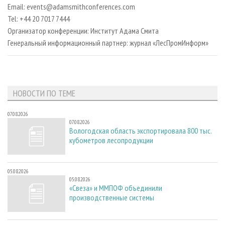
Email: events@adamsmithconferences.com
Tel: +44 20 7017 7444
Организатор конференции: Институт Адама Смита
Генеральный информационный партнер: журнал «ЛесПромИнформ»
НОВОСТИ ПО ТЕМЕ
07.08.2026
07.08.2026
Вологодская область экспортировала 800 тыс.
кубометров лесопродукции
05.08.2026
05.08.2026
«Свеза» и ММПОФ объединили
производственные системы