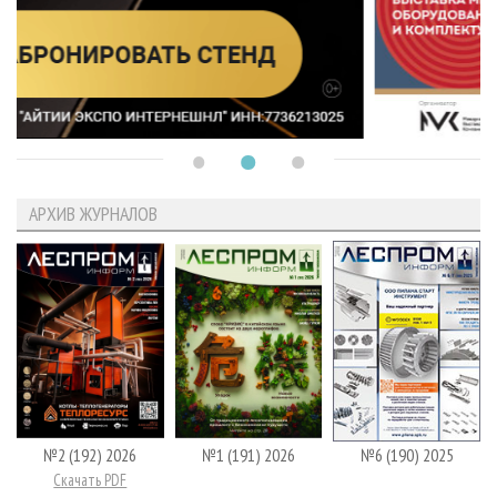
АРХИВ ЖУРНАЛОВ
№2 (192) 2026
№1 (191) 2026
№6 (190) 2025
Скачать PDF