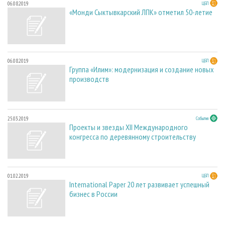
06.08.2019
ЦБП
«Монди Сыктывкарский ЛПК» отметил 50-летие
06.08.2019
ЦБП
Группа «Илим»: модернизация и создание новых
производств
25.03.2019
События
Проекты и звезды XII Международного
конгресса по деревянному строительству
01.02.2019
ЦБП
International Paper 20 лет развивает успешный
бизнес в России