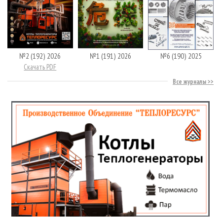
№2 (192) 2026
№1 (191) 2026
№6 (190) 2025
Скачать PDF
Все журналы