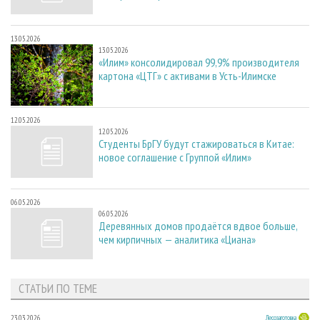
13.05.2026
13.05.2026
«Илим» консолидировал 99,9% производителя
картона «ЦТГ» с активами в Усть-Илимске
12.05.2026
12.05.2026
Студенты БрГУ будут стажироваться в Китае:
новое соглашение с Группой «Илим»
06.05.2026
06.05.2026
Деревянных домов продаётся вдвое больше,
чем кирпичных — аналитика «Циана»
СТАТЬИ ПО ТЕМЕ
23.03.2026
Лесозаготовка