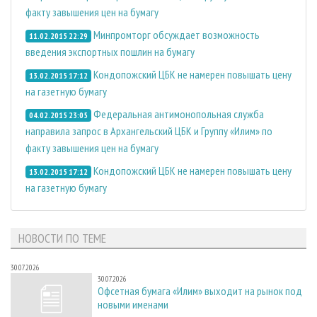
факту завышения цен на бумагу
Минпромторг обсуждает возможность
11.02.2015 22:29
введения экспортных пошлин на бумагу
Кондопожский ЦБК не намерен повышать цену
13.02.2015 17:12
на газетную бумагу
Федеральная антимонопольная служба
04.02.2015 23:05
направила запрос в Архангельский ЦБК и Группу «Илим» по
факту завышения цен на бумагу
Кондопожский ЦБК не намерен повышать цену
13.02.2015 17:12
на газетную бумагу
НОВОСТИ ПО ТЕМЕ
30.07.2026
30.07.2026
Офсетная бумага «Илим» выходит на рынок под
новыми именами