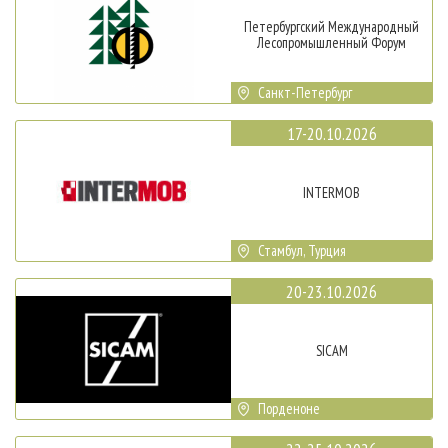
Петербургский Международный
Лесопромышленный Форум
Санкт-Петербург
17-20.10.2026
INTERMOB
Стамбул, Турция
20-23.10.2026
SICAM
Порденоне