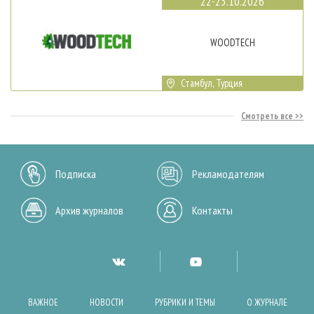
22-25.10.2026
WOODTECH
Стамбул, Турция
Смотреть все
Подписка
Рекламодателям
Архив журналов
Контакты
ВАЖНОЕ
НОВОСТИ
РУБРИКИ И ТЕМЫ
О ЖУРНАЛЕ