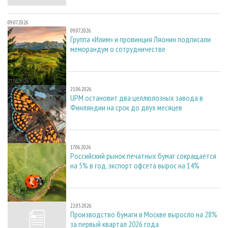
09.07.2026
09.07.2026
Группа «Илим» и провинция Ляонин подписали
меморандум о сотрудничестве
21.06.2026
21.06.2026
UPM остановит два целлюлозных завода в
Финляндии на срок до двух месяцев
17.06.2026
17.06.2026
Российский рынок печатных бумаг сокращается
на 5% в год, экспорт офсета вырос на 14%
22.05.2026
22.05.2026
Производство бумаги в Москве выросло на 28%
за первый квартал 2026 года