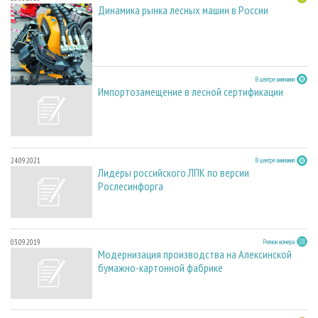
Динамика рынка лесных машин в России
18.05.2024
В центре внимания
Импортозамещение в лесной сертификации
24.09.2021
В центре внимания
Лидеры российского ЛПК по версии
Рослесинфорга
03.09.2019
Регион номера
Модернизация производства на Алексинской
бумажно-картонной фабрике