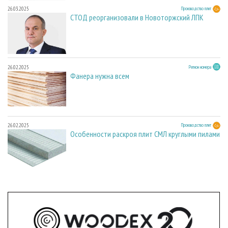
26.03.2025
Производство плит
СТОД реорганизовали в Новоторжский ЛПК
26.02.2025
Регион номера
Фанера нужна всем
26.02.2025
Производство плит
Особенности раскроя плит СМЛ круглыми пилами