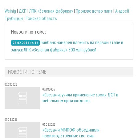
Weinig
|
ДСП
|
ЛПК «Зеленая фабрика»
|
Производство плит
|
Андрей
Трубицын
|
Томская область
Новости по теме:
Бинбанк намерен вложить на первом этапе в
28.02.2014 14:17
запуск ЛПК «Зеленая фабрика» 500 млн рублей
НОВОСТИ ПО ТЕМЕ
07.08.2026
07.08.2026
«Свеза» изучила применение своих ДСП в
мебельном производстве
05.08.2026
05.08.2026
«Свеза» и ММПОФ объединили
производственные системы