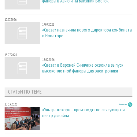
фанеры в Азию и на Ближний Восток
17.07.2026
17.07.2026
«Свеза» назначила нового директора комбината
в Новаторе
15.07.2026
15.07.2026
«Свеза» в Верхней Синячихе освоила выпуск
высокоплотной фанеры для электроники
СТАТЬИ ПО ТЕМЕ
23.03.2026
Развитие
«Ультрадекор» – производство связующих и
центр дизайна