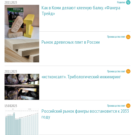
28.11.2025
Развитие
Как в Коми делают клееную балку. «Фанера
Трейд»
28.11.2025
Производство плит
Рынок древесных плит в России
28.11.2025
Производство плит
«истконсалт». Трибологический инжиниринг
15.08.2025
Производство плит
Российский рынок фанеры восстановится к 2033
году