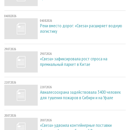
04.08.2026
04.08.2026
Реки вместо дорог: «Свеза» расширяет водную
логистику
29.07.2026
29.07.2026
«Свеза» зафиксировала рост спроса на
премиальный паркет в Китае
22.07.2026
22.07.2026
Авиалесоохрана задействовала 3400 человек
для тушения пожаров в Сибири и на Урале
20.07.2026
20.07.2026
«Свеза» удвоила контейнерные поставки