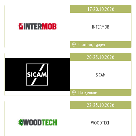
17-20.10.2026
INTERMOB
Стамбул, Турция
20-23.10.2026
SICAM
Порденоне
22-25.10.2026
WOODTECH