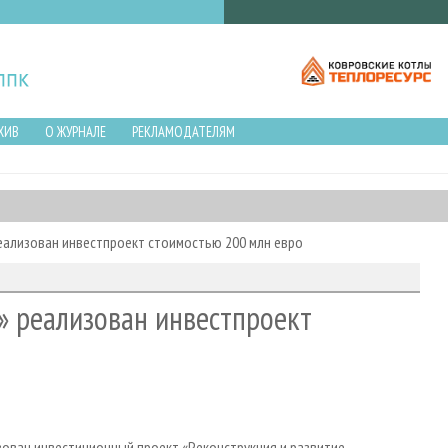
ХИВ
О ЖУРНАЛЕ
РЕКЛАМОДАТЕЛЯМ
еализован инвестпроект стоимостью 200 млн евро
» реализован инвестпроект
зован инвестиционный проект «Реконструкция и развитие