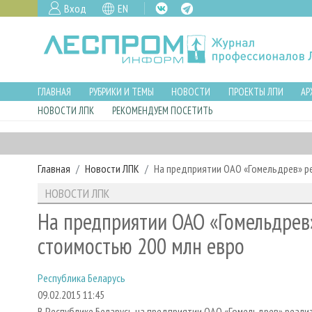
Вход
EN
ГЛАВНАЯ
РУБРИКИ И ТЕМЫ
НОВОСТИ
ПРОЕКТЫ ЛПИ
АР
НОВОСТИ ЛПК
РЕКОМЕНДУЕМ ПОСЕТИТЬ
Главная
Новости ЛПК
На предприятии ОАО «Гомельдрев» р
НОВОСТИ ЛПК
На предприятии ОАО «Гомельдрев
стоимостью 200 млн евро
Республика Беларусь
09.02.2015 11:45
В Республике Беларусь на предприятии ОАО «Гомельдрев» реали