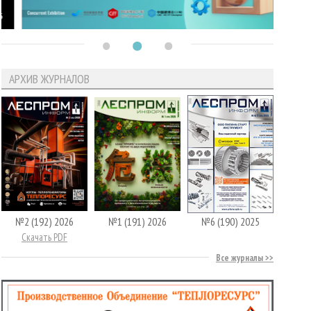
АРХИВ ЖУРНАЛОВ
№2 (192) 2026
№1 (191) 2026
№6 (190) 2025
Скачать PDF
Все журналы