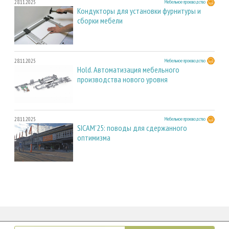
28.11.2025
Мебельное производство
Кондукторы для установки фурнитуры и
сборки мебели
28.11.2025
Мебельное производство
Hold. Автоматизация мебельного
производства нового уровня
28.11.2025
Мебельное производство
SICAM'25: поводы для сдержанного
оптимизма