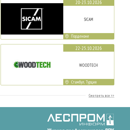
20-23.10.2026
SICAM
Порденоне
22-25.10.2026
WOODTECH
Стамбул, Турция
Смотреть все