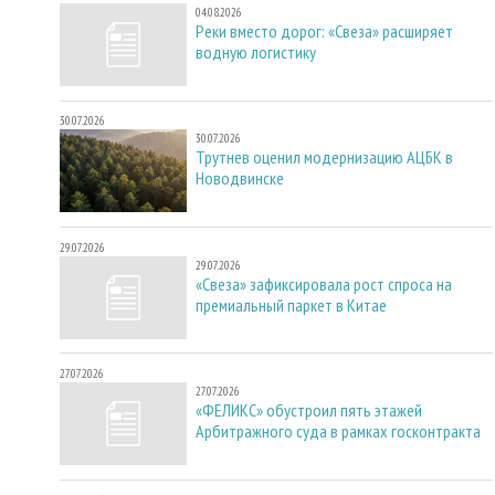
04.08.2026
Реки вместо дорог: «Свеза» расширяет
водную логистику
30.07.2026
30.07.2026
Трутнев оценил модернизацию АЦБК в
Новодвинске
29.07.2026
29.07.2026
«Свеза» зафиксировала рост спроса на
премиальный паркет в Китае
27.07.2026
27.07.2026
«ФЕЛИКС» обустроил пять этажей
Арбитражного суда в рамках госконтракта