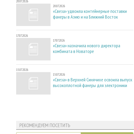
20.07.2026
20.07.2026
«Свеза» удвоила контейнерные поставки
фанеры в Азию и на Ближний Восток
17.07.2026
17.07.2026
«Свеза» назначила нового директора
комбината в Новаторе
15.07.2026
15.07.2026
«Свеза» в Верхней Синячихе освоила выпуск
высокоплотной фанеры для электроники
РЕКОМЕНДУЕМ ПОСЕТИТЬ