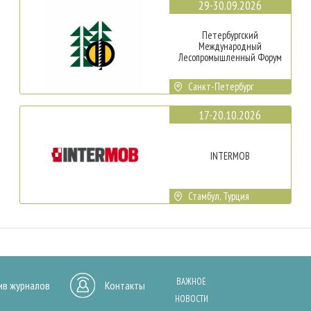
29-30.09.2026
Петербургский
Международный
Лесопромышленный Форум
Санкт-Петербург
17-20.10.2026
INTERMOB
Стамбул, Турция
ВАЖНОЕ
ив журналов
Контакты
НОВОСТИ