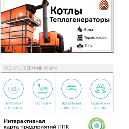
ПРОЕКТЫ ЛЕСПРОМИНФОРМ
Библиотека
Предприятия
Приоритетные
Официальные
специалиста
ЛПК
инвестпроекты
делегации