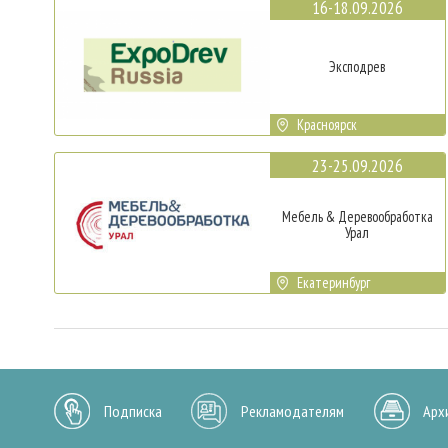
16-18.09.2026
Эксподрев
Красноярск
23-25.09.2026
Мебель & Деревообработка
Урал
Екатеринбург
Подписка
Рекламодателям
Арх