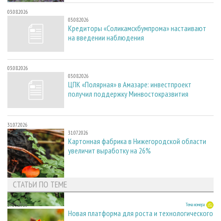
03.08.2026
03.08.2026
Кредиторы «Соликамскбумпрома» настаивают
на введении наблюдения
03.08.2026
03.08.2026
ЦПК «Полярная» в Амазаре: инвестпроект
получил поддержку Минвостокразвития
31.07.2026
31.07.2026
Картонная фабрика в Нижегородской области
увеличит выработку на 26%
СТАТЬИ ПО ТЕМЕ
27.05.2026
Тема номера
Новая платформа для роста и технологического