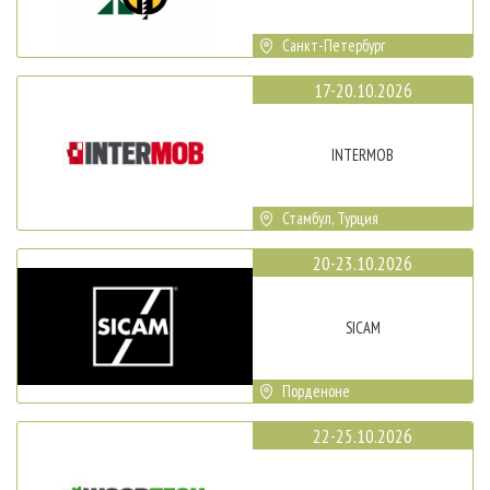
Санкт-Петербург
17-20.10.2026
INTERMOB
Стамбул, Турция
20-23.10.2026
SICAM
Порденоне
22-25.10.2026