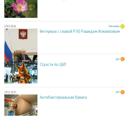
27.05.2026
Тема номера
Интервью с главой РЭО Рашидом Исмаиловым
23.03.2026
ЦБП
Страсти по ЦБП
28.11.2025
ЦБП
Антибактериальная бумага