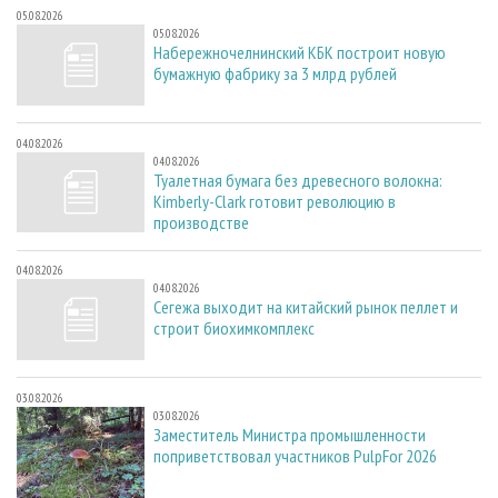
05.08.2026
05.08.2026
Набережночелнинский КБК построит новую
бумажную фабрику за 3 млрд рублей
04.08.2026
04.08.2026
Туалетная бумага без древесного волокна:
Kimberly-Clark готовит революцию в
производстве
04.08.2026
04.08.2026
Сегежа выходит на китайский рынок пеллет и
строит биохимкомплекс
03.08.2026
03.08.2026
Заместитель Министра промышленности
поприветствовал участников PulpFor 2026