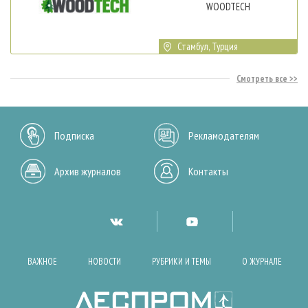
WOODTECH
Стамбул, Турция
Смотреть все
Подписка
Рекламодателям
Архив журналов
Контакты
ВАЖНОЕ
НОВОСТИ
РУБРИКИ И ТЕМЫ
О ЖУРНАЛЕ