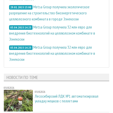
Metsa Group получила экологическое
29.01.2015 13:00
разрешение на строительство биоэнергетического
целлюлозного комбината в городе Ээнекоски
Metsa Group получила 32 млн евро для
03.04.2015 14:25
внедрения биотехнологий на целлюлозном комбинате в
Ээнекоски
Metsa Group получила 32 млн евро для
03.04.2015 14:25
внедрения биотехнологий на целлюлозном комбинате в
Ээнекоски
НОВОСТИ ПО ТЕМЕ
05.08.2026
05.08.2026
Лесосибирский ЛДК №1 автоматизировал
укладку мешков с пеллетами