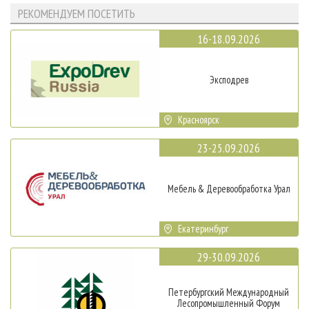
РЕКОМЕНДУЕМ ПОСЕТИТЬ
16-18.09.2026
Эксподрев
Красноярск
23-25.09.2026
Мебель & Деревообработка Урал
Екатеринбург
29-30.09.2026
Петербургский Международный
Лесопромышленный Форум