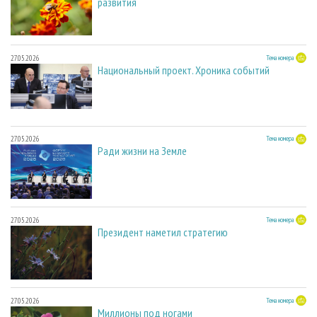
развития
27.05.2026
Тема номера
Национальный проект. Хроника событий
27.05.2026
Тема номера
Ради жизни на Земле
27.05.2026
Тема номера
Президент наметил стратегию
27.05.2026
Тема номера
Миллионы под ногами