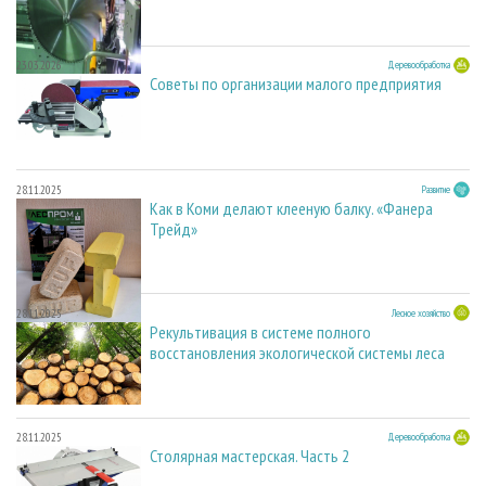
23.03.2026
Деревообработка
Советы по организации малого предприятия
28.11.2025
Развитие
Как в Коми делают клееную балку. «Фанера
Трейд»
28.11.2025
Лесное хозяйство
Рекультивация в системе полного
восстановления экологической системы леса
28.11.2025
Деревообработка
Столярная мастерская. Часть 2