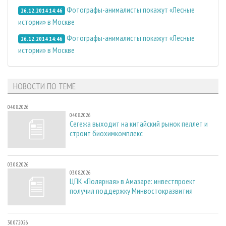
Фотографы-анималисты покажут «Лесные
26.12.2014 14:46
истории» в Москве
Фотографы-анималисты покажут «Лесные
26.12.2014 14:46
истории» в Москве
НОВОСТИ ПО ТЕМЕ
04.08.2026
04.08.2026
Сегежа выходит на китайский рынок пеллет и
строит биохимкомплекс
03.08.2026
03.08.2026
ЦПК «Полярная» в Амазаре: инвестпроект
получил поддержку Минвостокразвития
30.07.2026