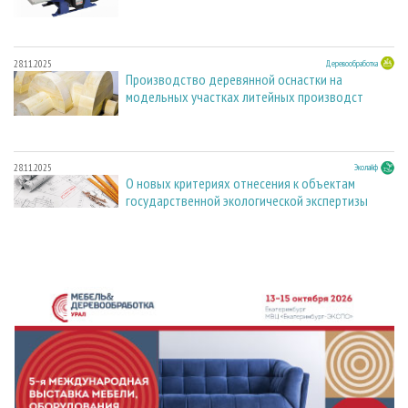
28.11.2025
Деревообработка
Производство деревянной оснастки на
модельных участках литейных производст
28.11.2025
Эколайф
О новых критериях отнесения к объектам
государственной экологической экспертизы