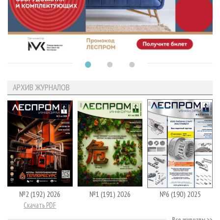
АРХИВ ЖУРНАЛОВ
№2 (192) 2026
№1 (191) 2026
№6 (190) 2025
Скачать PDF
Все журналы