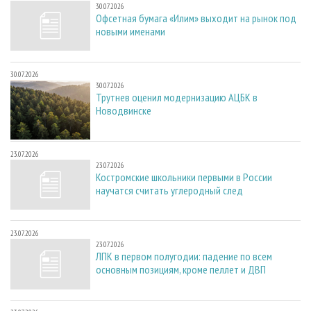
30.07.2026
Офсетная бумага «Илим» выходит на рынок под
новыми именами
30.07.2026
30.07.2026
Трутнев оценил модернизацию АЦБК в
Новодвинске
23.07.2026
23.07.2026
Костромские школьники первыми в России
научатся считать углеродный след
23.07.2026
23.07.2026
ЛПК в первом полугодии: падение по всем
основным позициям, кроме пеллет и ДВП