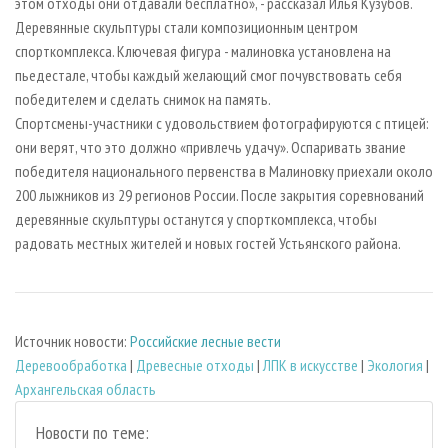
этом отходы они отдавали бесплатно», - рассказал Илья Кузубов.
Деревянные скульптуры стали композиционным центром
спорткомплекса. Ключевая фигура - малиновка установлена на
пьедестале, чтобы каждый желающий смог почувствовать себя
победителем и сделать снимок на память.
Спортсмены-участники с удовольствием фотографируются с птицей:
они верят, что это должно «привлечь удачу». Оспаривать звание
победителя национального первенства в Малиновку приехали около
200 лыжников из 29 регионов России. После закрытия соревнований
деревянные скульптуры останутся у спорткомплекса, чтобы
радовать местных жителей и новых гостей Устьянского района.
Источник новости:
Российские лесные вести
Деревообработка
|
Древесные отходы
|
ЛПК в искусстве
|
Экология
|
Архангельская область
Новости по теме: