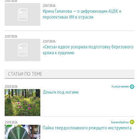
23.07.2026
23.07.2026
Ирина Галахова — о цифровизации АЦБК и
перспективах ИИ в отрасли
22.07.2026
22.07.2026
«Свеза» вдвое ускорила подготовку березового
кряжа к лущению
СТАТЬИ ПО ТЕМЕ
23.03.2026
В центре внимания
Деньги под ногами
23.03.2026
Деревообработка
Пайка твердосплавного режущего инструмента