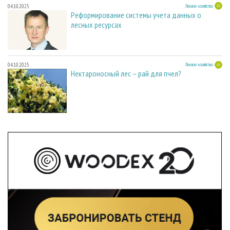
04.10.2025
Лесное хозяйство
Реформирование системы учета данных о
лесных ресурсах
04.10.2025
Лесное хозяйство
Нектароносный лес – рай для пчел?