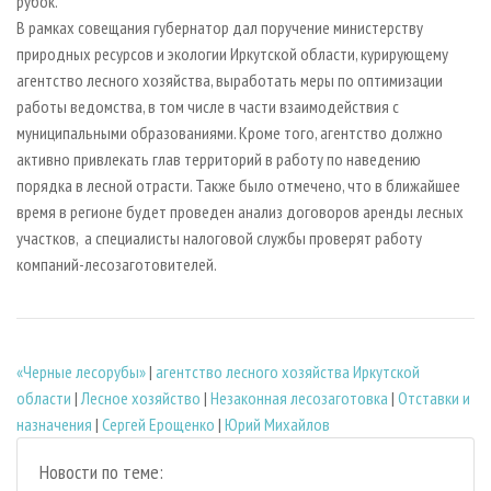
рубок.
В рамках совещания губернатор дал поручение министерству
природных ресурсов и экологии Иркутской области, курирующему
агентство лесного хозяйства, выработать меры по оптимизации
работы ведомства, в том числе в части взаимодействия с
муниципальными образованиями. Кроме того, агентство должно
активно привлекать глав территорий в работу по наведению
порядка в лесной отрасти. Также было отмечено, что в ближайшее
время в регионе будет проведен анализ договоров аренды лесных
участков, а специалисты налоговой службы проверят работу
компаний-лесозаготовителей.
«Черные лесорубы»
|
агентство лесного хозяйства Иркутской
области
|
Лесное хозяйство
|
Незаконная лесозаготовка
|
Отставки и
назначения
|
Сергей Ерощенко
|
Юрий Михайлов
Новости по теме: