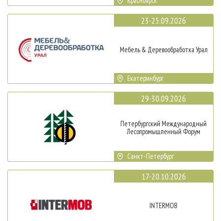
Красноярск
23-25.09.2026
Мебель & Деревообработка Урал
Екатеринбург
29-30.09.2026
Петербургский Международный
Лесопромышленный Форум
Санкт-Петербург
17-20.10.2026
INTERMOB