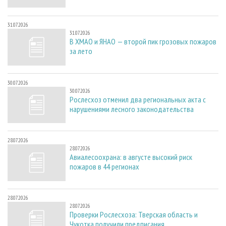
31.07.2026
31.07.2026
В ХМАО и ЯНАО — второй пик грозовых пожаров
за лето
30.07.2026
30.07.2026
Рослесхоз отменил два региональных акта с
нарушениями лесного законодательства
28.07.2026
28.07.2026
Авиалесоохрана: в августе высокий риск
пожаров в 44 регионах
28.07.2026
28.07.2026
Проверки Рослесхоза: Тверская область и
Чукотка получили предписания