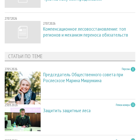
27.07.2026
27.07.2026
Компенсационное лесовосстановление: топ
регионов и механизм переноса обязательств
СТАТЬИ ПО ТЕМЕ
27.05.2026
Персона
Председатель Общественного совета при
Рослесхозе Марина Мишункина
23.03.2026
Регион номера
Защитить защитные леса