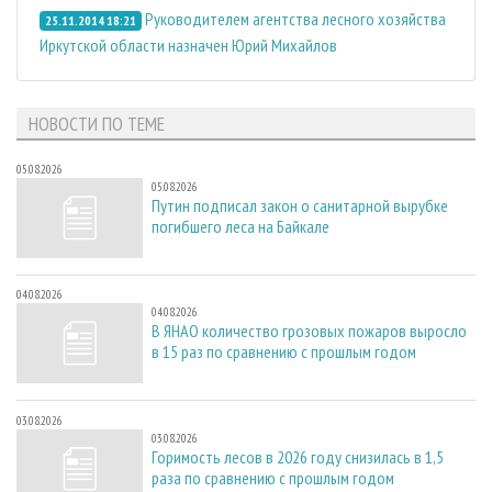
Руководителем агентства лесного хозяйства
25.11.2014 18:21
Иркутской области назначен Юрий Михайлов
НОВОСТИ ПО ТЕМЕ
05.08.2026
05.08.2026
Путин подписал закон о санитарной вырубке
погибшего леса на Байкале
04.08.2026
04.08.2026
В ЯНАО количество грозовых пожаров выросло
в 15 раз по сравнению с прошлым годом
03.08.2026
03.08.2026
Горимость лесов в 2026 году снизилась в 1,5
раза по сравнению с прошлым годом