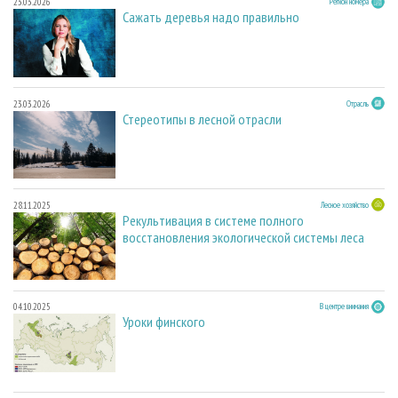
23.03.2026
Регион номера
Сажать деревья надо правильно
23.03.2026
Отрасль
Стереотипы в лесной отрасли
28.11.2025
Лесное хозяйство
Рекультивация в системе полного
восстановления экологической системы леса
04.10.2025
В центре внимания
Уроки финского