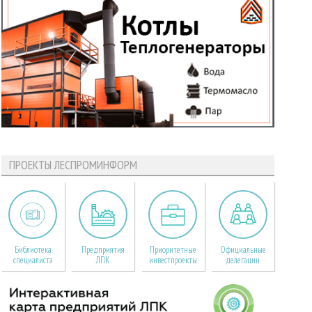
ПРОЕКТЫ ЛЕСПРОМИНФОРМ
Библиотека
Предприятия
Приоритетные
Официальные
специалиста
ЛПК
инвестпроекты
делегации