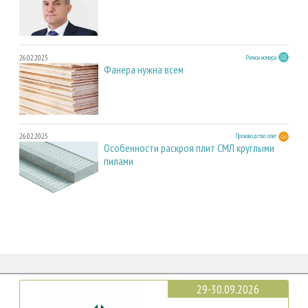
26.02.2025
Регион номера
Фанера нужна всем
26.02.2025
Производство плит
Особенности раскроя плит СМЛ круглыми
пилами
29-30.09.2026