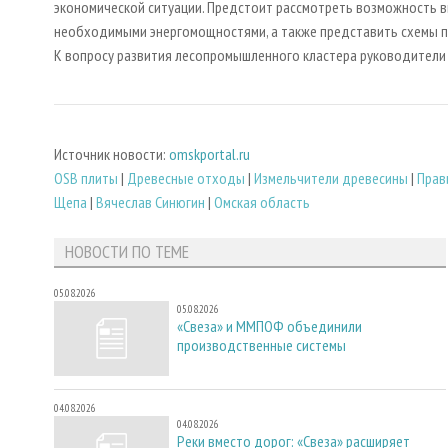
экономической ситуации. Предстоит рассмотреть возможность в
необходимыми энергомощностями, а также представить схемы 
К вопросу развития лесопромышленного кластера руководители 
Источник новости:
omskportal.ru
OSB плиты
|
Древесные отходы
|
Измельчители древесины
|
Прав
Щепа
|
Вячеслав Синюгин
|
Омская область
НОВОСТИ ПО ТЕМЕ
05.08.2026
05.08.2026
«Свеза» и ММПОФ объединили
производственные системы
04.08.2026
04.08.2026
Реки вместо дорог: «Свеза» расширяет