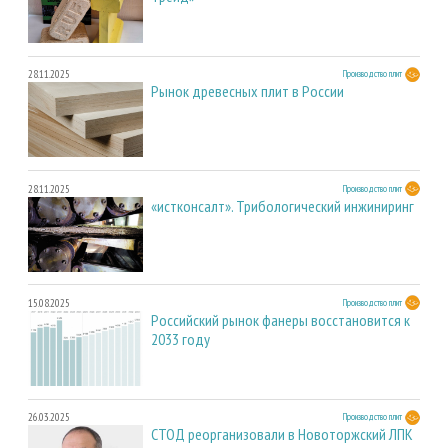
28.11.2025
Производство плит
Рынок древесных плит в России
28.11.2025
Производство плит
«истконсалт». Трибологический инжиниринг
15.08.2025
Производство плит
Российский рынок фанеры восстановится к
2033 году
26.03.2025
Производство плит
СТОД реорганизовали в Новоторжский ЛПК