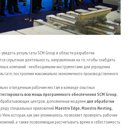
е
 увидеть результаты SCM Group в области разработки
тся серьезная деятельность, направленная на то, чтобы снабдить
крупных компаний - необходимыми инструментами для упрощения
зультате, построения максимально экономичного производственного
иально отведенным рабочим местам и команде опытных
тестировать всю мощь программного обеспечения
SCM
Group
.
 обрабатывающих центров, дополненная модулем
для обработки
 в ряду специальных приложений
Maestro Edge, Maestro Nesting,
o View, которая, как уже упоминалось, позволяет проверять рабочие
кновений, а также позволяющая рассчитывать время и себестоимость