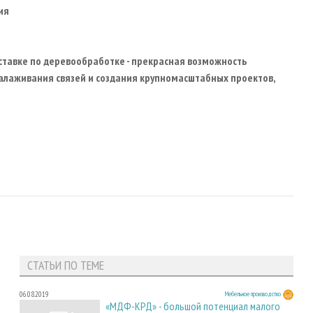
ия
ыставке по деревообработке - прекрасная возможность
налаживания связей и создания крупномасштабных проектов,
СТАТЬИ ПО ТЕМЕ
06.08.2019
Мебельное производство
«МДФ-КРД» - большой потенциал малого