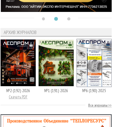
АРХИВ ЖУРНАЛОВ
№2 (192) 2026
№1 (191) 2026
№6 (190) 2025
Скачать PDF
Все журналы