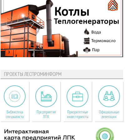
ПРОЕКТЫ ЛЕСПРОМИНФОРМ
Библиотека
Предприятия
Приоритетные
Официальные
специалиста
ЛПК
инвестпроекты
делегации