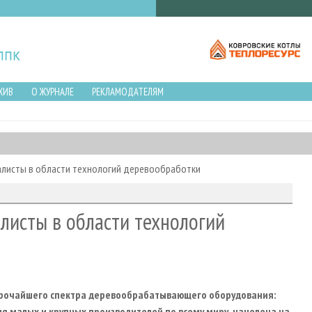
ХИВ
О ЖУРНАЛЕ
РЕКЛАМОДАТЕЛЯМ
иалисты в области технологий деревообработки
листы в области технологий
ирочайшего спектра деревообрабатывающего оборудования:
 малых и крупных производителей по всему миру, нацелена на