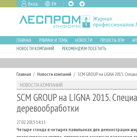
Вход
EN
ГЛАВНАЯ
РУБРИКИ И ТЕМЫ
НОВОСТИ
ПРОЕКТЫ ЛПИ
АР
НОВОСТИ КОМПАНИЙ
РЕКОМЕНДУЕМ ПОСЕТИТЬ
Главная
Новости компаний
SCM GROUP на LIGNA 2015. Спец
НОВОСТИ КОМПАНИЙ
SCM GROUP на LIGNA 2015. Специа
деревообработки
27.02.2015 14:15
Четыре стенда в четырех павильонах для демонстрации ш
промышленная группа, являющаяся основным партнером для