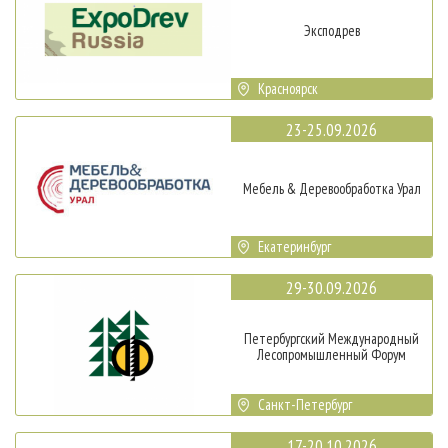
Эксподрев
Красноярск
23-25.09.2026
Мебель & Деревообработка Урал
Екатеринбург
29-30.09.2026
Петербургский Международный
Лесопромышленный Форум
Санкт-Петербург
17-20.10.2026