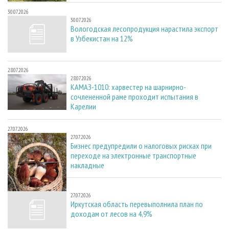
30.07.2026
30.07.2026
Вологодская лесопродукция нарастила экспорт
в Узбекистан на 12%
28.07.2026
28.07.2026
КАМАЗ-1010: харвестер на шарнирно-
сочлененной раме проходит испытания в
Карелии
27.07.2026
27.07.2026
Бизнес предупредили о налоговых рисках при
переходе на электронные транспортные
накладные
27.07.2026
27.07.2026
Иркутская область перевыполнила план по
доходам от лесов на 4,9%