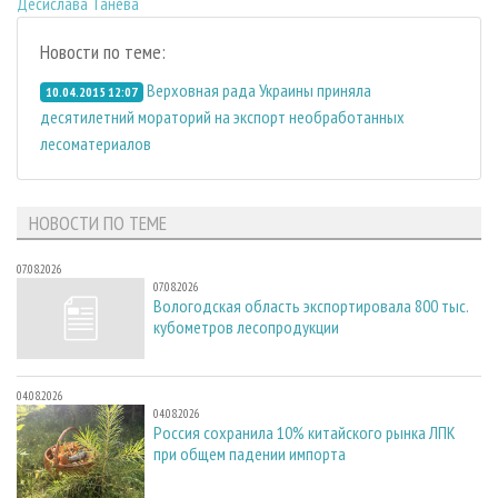
Десислава Танева
Новости по теме:
Верховная рада Украины приняла
10.04.2015 12:07
десятилетний мораторий на экспорт необработанных
лесоматериалов
НОВОСТИ ПО ТЕМЕ
07.08.2026
07.08.2026
Вологодская область экспортировала 800 тыс.
кубометров лесопродукции
04.08.2026
04.08.2026
Россия сохранила 10% китайского рынка ЛПК
при общем падении импорта