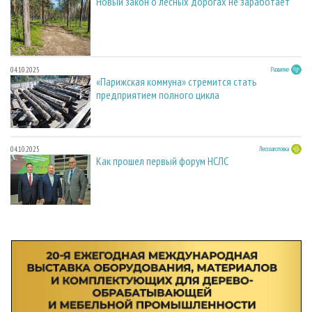
Новый закон о лесных дорогах не заработает
04.10.2025
Развитие
«Парижская коммуна» стремится стать
предприятием полного цикла
04.10.2025
Лесозаготовка
Как прошел первый форум НСЛС