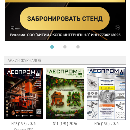
АРХИВ ЖУРНАЛОВ
№2 (192) 2026
№1 (191) 2026
№6 (190) 2025
Скачать PDF