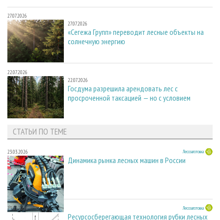
27.07.2026
27.07.2026
«Сегежа Групп» переводит лесные объекты на
солнечную энергию
22.07.2026
22.07.2026
Госдума разрешила арендовать лес с
просроченной таксацией — но с условием
СТАТЬИ ПО ТЕМЕ
23.03.2026
Лесозаготовка
Динамика рынка лесных машин в России
23.03.2026
Лесозаготовка
Ресурсосберегающая технология рубки лесных