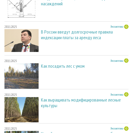
насаждений
28.11.2025
Лесозаготовка
В России введут долгосрочные правила
индексации платы за аренду леса
28.11.2025
Лесозаготовка
Как посадить лес с умом
28.11.2025
Лесозаготовка
Как выращивать модифицированные лесные
культуры
28.11.2025
Лесозаготовка