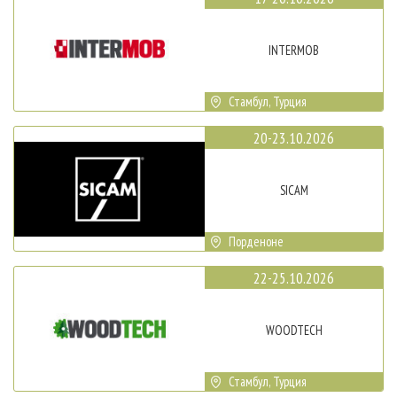
INTERMOB
Стамбул, Турция
20-23.10.2026
SICAM
Порденоне
22-25.10.2026
WOODTECH
Стамбул, Турция