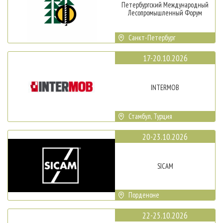
Петербургский Международный
Лесопромышленный Форум
Санкт-Петербург
17-20.10.2026
INTERMOB
Стамбул, Турция
20-23.10.2026
SICAM
Порденоне
22-25.10.2026