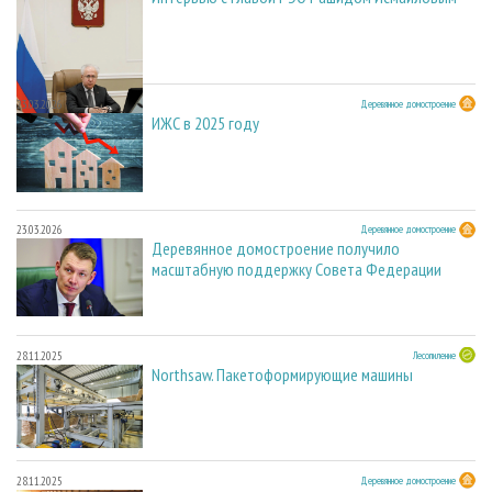
23.03.2026
Деревянное домостроение
ИЖС в 2025 году
23.03.2026
Деревянное домостроение
Деревянное домостроение получило
масштабную поддержку Совета Федерации
28.11.2025
Лесопиление
Northsaw. Пакетоформирующие машины
28.11.2025
Деревянное домостроение