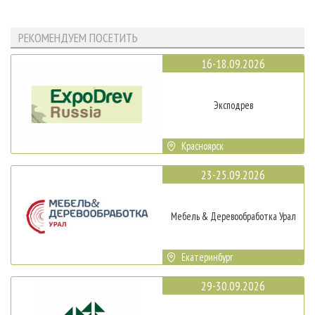
РЕКОМЕНДУЕМ ПОСЕТИТЬ
16-18.09.2026
Эксподрев
Красноярск
23-25.09.2026
Мебель & Деревообработка Урал
Екатеринбург
29-30.09.2026