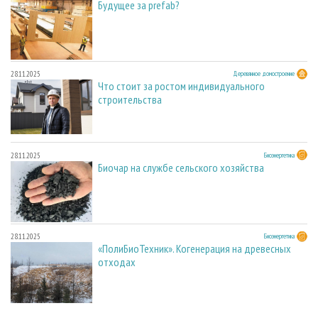
Будущее за prefab?
28.11.2025
Деревянное домостроение
Что стоит за ростом индивидуального
строительства
28.11.2025
Биоэнергетика
Биочар на службе сельского хозяйства
28.11.2025
Биоэнергетика
«ПолиБиоТехник». Когенерация на древесных
отходах