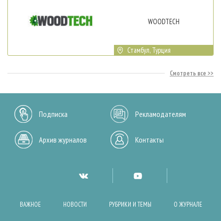
WOODTECH
Стамбул, Турция
Смотреть все
Подписка
Рекламодателям
Архив журналов
Контакты
ВАЖНОЕ
НОВОСТИ
РУБРИКИ И ТЕМЫ
О ЖУРНАЛЕ