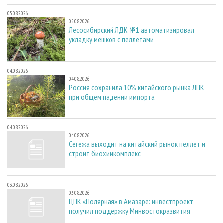
05.08.2026
05.08.2026
Лесосибирский ЛДК №1 автоматизировал
укладку мешков с пеллетами
04.08.2026
04.08.2026
Россия сохранила 10% китайского рынка ЛПК
при общем падении импорта
04.08.2026
04.08.2026
Сегежа выходит на китайский рынок пеллет и
строит биохимкомплекс
03.08.2026
03.08.2026
ЦПК «Полярная» в Амазаре: инвестпроект
получил поддержку Минвостокразвития