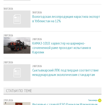
30.07.2026
30.07.2026
Вологодская лесопродукция нарастила экспорт
в Узбекистан на 12%
28.07.2026
28.07.2026
КАМАЗ-1010: харвестер на шарнирно-
сочлененной раме проходит испытания в
Карелии
28.07.2026
28.07.2026
Сыктывкарский ЛПК подтвердил соответствие
международным экологическим стандартам
СТАТЬИ ПО ТЕМЕ
27.05.2026
Тема номера
Интервью с главой РЭО Рашидом Исмаиловым