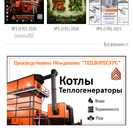
№2 (192) 2026
№1 (191) 2026
№6 (190) 2025
Скачать PDF
Все журналы