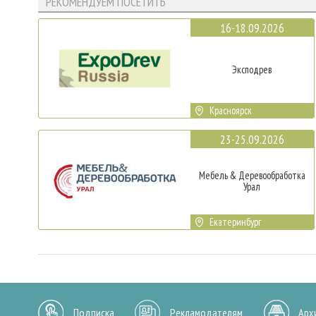
РЕКОМЕНДУЕМ ПОСЕТИТЬ
16-18.09.2026
Эксподрев
Красноярск
23-25.09.2026
Мебель & Деревообработка
Урал
Екатеринбург
Подписка
Рекламодателям
Арх