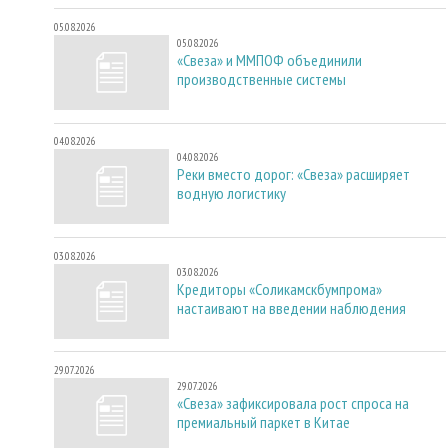
05.08.2026
05.08.2026
«Свеза» и ММПОФ объединили
производственные системы
04.08.2026
04.08.2026
Реки вместо дорог: «Свеза» расширяет
водную логистику
03.08.2026
03.08.2026
Кредиторы «Соликамскбумпрома»
настаивают на введении наблюдения
29.07.2026
29.07.2026
«Свеза» зафиксировала рост спроса на
премиальный паркет в Китае