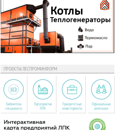
ПРОЕКТЫ ЛЕСПРОМИНФОРМ
Библиотека
Предприятия
Приоритетные
Официальные
специалиста
ЛПК
инвестпроекты
делегации