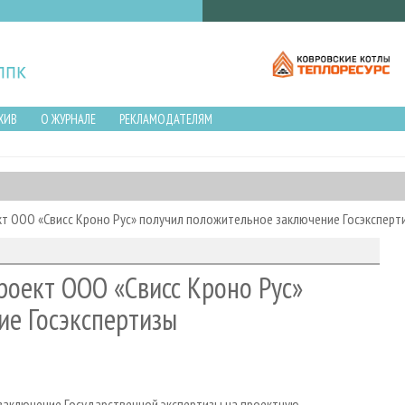
ХИВ
О ЖУРНАЛЕ
РЕКЛАМОДАТЕЛЯМ
т ООО «Свисс Кроно Рус» получил положительное заключение Госэксперт
оект ООО «Свисс Кроно Рус»
ие Госэкспертизы
 заключение Государственной экспертизы на проектную