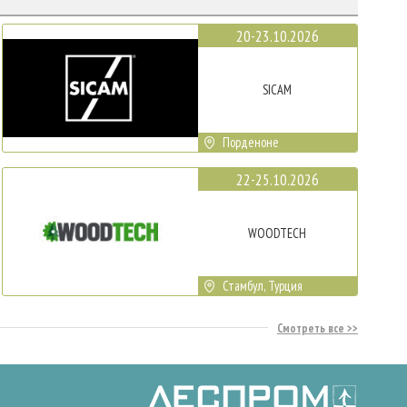
20-23.10.2026
SICAM
Порденоне
22-25.10.2026
WOODTECH
Стамбул, Турция
Смотреть все