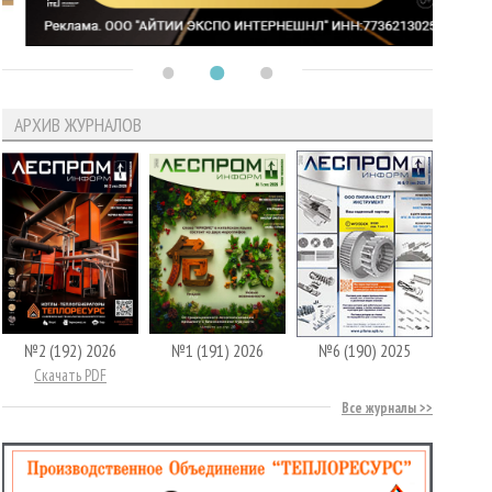
АРХИВ ЖУРНАЛОВ
№2 (192) 2026
№1 (191) 2026
№6 (190) 2025
Скачать PDF
Все журналы