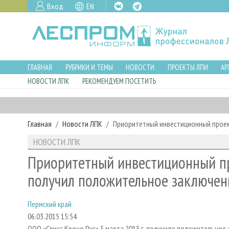
Вход
EN
ГЛАВНАЯ
РУБРИКИ И ТЕМЫ
НОВОСТИ
ПРОЕКТЫ ЛПИ
АР
НОВОСТИ ЛПК
РЕКОМЕНДУЕМ ПОСЕТИТЬ
Главная
Новости ЛПК
Приоритетный инвестиционный проек
НОВОСТИ ЛПК
Приоритетный инвестиционный пр
получил положительное заключен
Пермский край
06.03.2015 15:54
ООО «Свисс Кроно Рус» 5 марта 2015 г. получило положительное