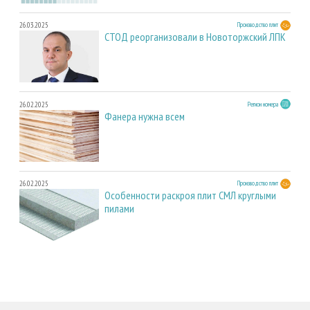
26.03.2025
Производство плит
СТОД реорганизовали в Новоторжский ЛПК
26.02.2025
Регион номера
Фанера нужна всем
26.02.2025
Производство плит
Особенности раскроя плит СМЛ круглыми
пилами