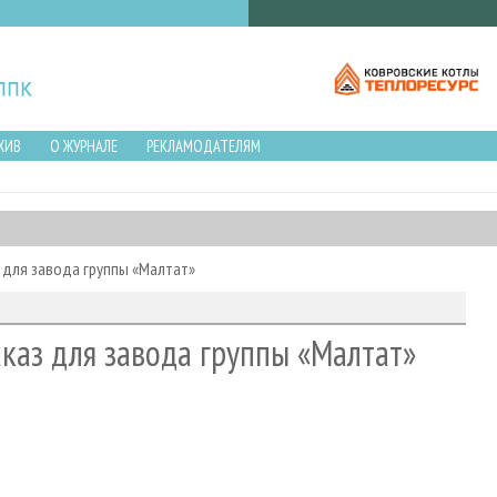
ХИВ
О ЖУРНАЛЕ
РЕКЛАМОДАТЕЛЯМ
 для завода группы «Малтат»
каз для завода группы «Малтат»