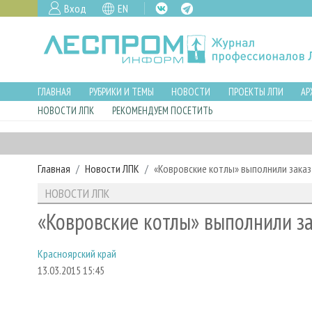
Вход
EN
ГЛАВНАЯ
РУБРИКИ И ТЕМЫ
НОВОСТИ
ПРОЕКТЫ ЛПИ
АР
НОВОСТИ ЛПК
РЕКОМЕНДУЕМ ПОСЕТИТЬ
Главная
Новости ЛПК
«Ковровские котлы» выполнили заказ
НОВОСТИ ЛПК
«Ковровские котлы» выполнили за
Красноярский край
13.03.2015 15:45