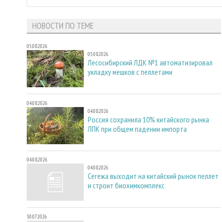
НОВОСТИ ПО ТЕМЕ
05.08.2026
05.08.2026
Лесосибирский ЛДК №1 автоматизировал
укладку мешков с пеллетами
04.08.2026
04.08.2026
Россия сохранила 10% китайского рынка
ЛПК при общем падении импорта
04.08.2026
04.08.2026
Сегежа выходит на китайский рынок пеллет
и строит биохимкомплекс
30.07.2026