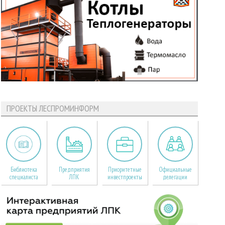
ПРОЕКТЫ ЛЕСПРОМИНФОРМ
Библиотека
Предприятия
Приоритетные
Официальные
специалиста
ЛПК
инвестпроекты
делегации