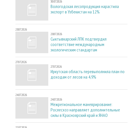
30.07.2026
Вологодская лесопродукция нарастила
экспорт в Узбекистан на 12%
28.07.2026
28.07.2026
Сыктывкарский ЛПК подтвердил
соответствие международным
экологическим стандартам
27.07.2026
27.07.2026
Иркутская область перевыполнила план по
доходам от лесов на 4,9%
24.07.2026
24.07.2026
Межрегиональное маневрирование:
Рослесхоз направляет дополнительные
силы в Красноярский край и ЯНАО
22.07.2026