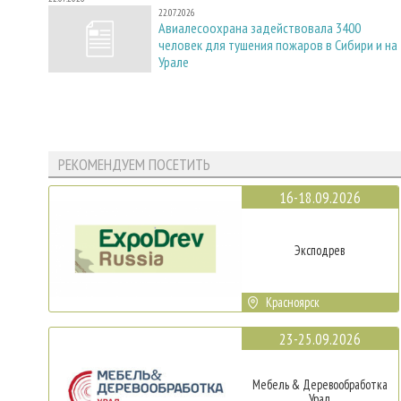
22.07.2026
Авиалесоохрана задействовала 3400
человек для тушения пожаров в Сибири и на
Урале
РЕКОМЕНДУЕМ ПОСЕТИТЬ
16-18.09.2026
Эксподрев
Красноярск
23-25.09.2026
Мебель & Деревообработка
Урал