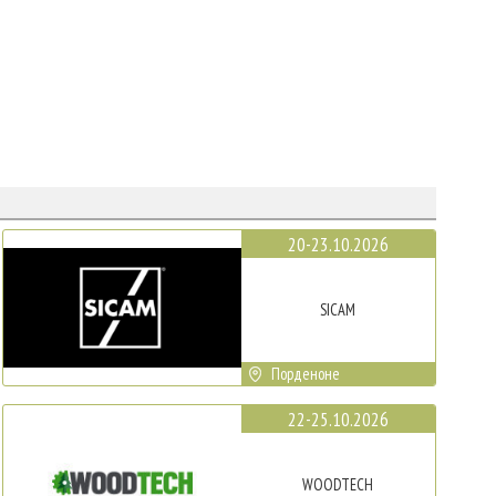
20-23.10.2026
SICAM
Порденоне
22-25.10.2026
WOODTECH