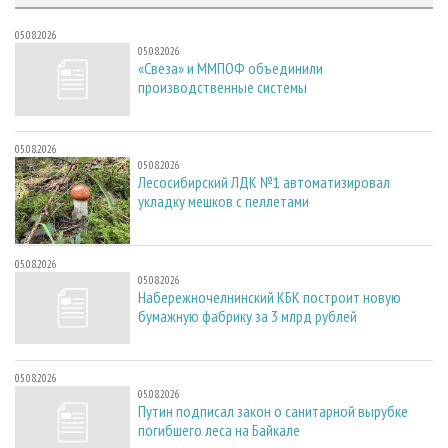
05.08.2026
05.08.2026
«Свеза» и ММПОФ объединили
производственные системы
05.08.2026
05.08.2026
Лесосибирский ЛДК №1 автоматизировал
укладку мешков с пеллетами
05.08.2026
05.08.2026
Набережночелнинский КБК построит новую
бумажную фабрику за 3 млрд рублей
05.08.2026
05.08.2026
Путин подписал закон о санитарной вырубке
погибшего леса на Байкале