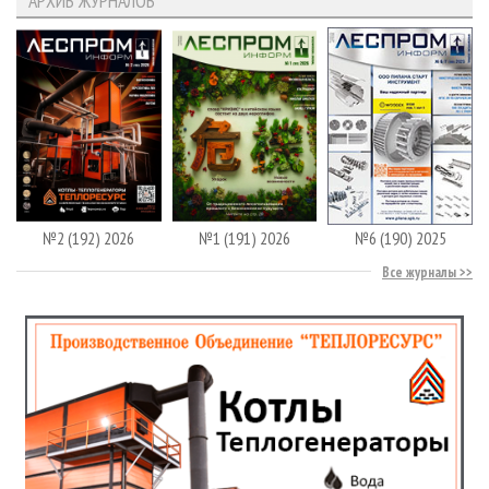
АРХИВ ЖУРНАЛОВ
№2 (192) 2026
№1 (191) 2026
№6 (190) 2025
Все журналы