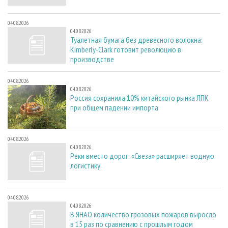
04.08.2026
04.08.2026
Туалетная бумага без древесного волокна:
Kimberly-Clark готовит революцию в
производстве
04.08.2026
04.08.2026
Россия сохранила 10% китайского рынка ЛПК
при общем падении импорта
04.08.2026
04.08.2026
Реки вместо дорог: «Свеза» расширяет водную
логистику
04.08.2026
04.08.2026
В ЯНАО количество грозовых пожаров выросло
в 15 раз по сравнению с прошлым годом