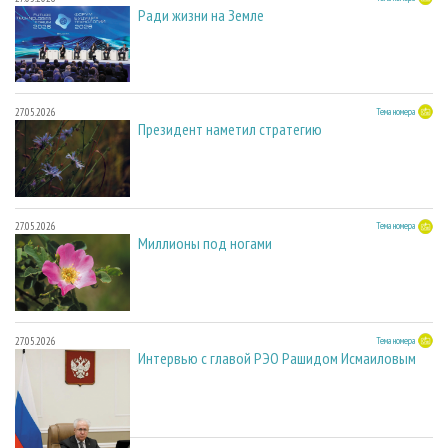
Ради жизни на Земле
27.05.2026
Тема номера
Президент наметил стратегию
27.05.2026
Тема номера
Миллионы под ногами
27.05.2026
Тема номера
Интервью с главой РЭО Рашидом Исмаиловым