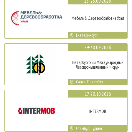
23-25.09.2026
Мебель & Деревообработка Урал
Екатеринбург
29-30.09.2026
Петербургский Международный
Лесопромышленный Форум
Санкт-Петербург
17-20.10.2026
INTERMOB
Стамбул, Турция