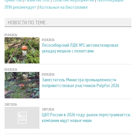
ЛПИ рекомендует
|
Котельные на биотопливе
НОВОСТИ ПО ТЕМЕ
05.08.2026
05.08.2026
Лесосибирский ЛДК №1 автоматизировал
укладку мешков с пеллетами
03.08.2026
03.08.2026
Заместитель Министра промышленности
поприветствовал участников PulpFor 2026
28.07.2026
28.07.2026
ЦБП России в 2026 году: рынок перестраивается,
компании ищут новые ниши