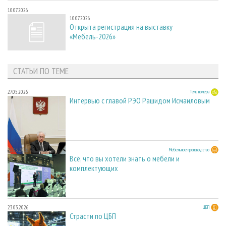
10.07.2026
10.07.2026
Открыта регистрация на выставку
«Мебель-2026»
СТАТЬИ ПО ТЕМЕ
27.05.2026
Тема номера
Интервью с главой РЭО Рашидом Исмаиловым
23.03.2026
Мебельное производство
Всё, что вы хотели знать о мебели и
комплектующих
23.03.2026
ЦБП
Страсти по ЦБП