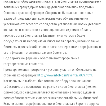
поставщики оборудования, покупатели биотоплива, производители
топливных гранул, брикетов и другой биотопливной продукции.
Основная цель конференции «Энергия из биомассы» - создание
деловой площадки для конструктивного обмена мнениями
участников отраслевого сообщества, установление новых деловых
контактов и знакомство с инновационными идеями в области
производства биотоплива. Главные темы, которые будут
обсуждаться на мероприятии: биогазовая отрасль, использование
биомассы в российской тепло- и электроэнергетике, торрефикация и
сертификация топливных гранул и брикетов.
Поддержку конференции обеспечивают профильные
государственные комитеты.
Предварительная программа и условия участия опубликованы на
странице конференции:
http://www.infobio.ru/events/3059.html
.
Как правильно выбрать биотопливное оборудование, какова
себестоимость производства разных видов биотоплива (пеллет,
брикетов), кто сегодня является покупателем этой продукции и
почему биоэнергетика считается высокорентабельным бизнесом?
Есть ли рынок торрефицированного биотоплива в Европе и других