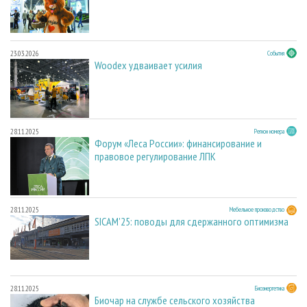
23.03.2026
События
Woodex удваивает усилия
28.11.2025
Регион номера
Форум «Леса России»: финансирование и
правовое регулирование ЛПК
28.11.2025
Мебельное производство
SICAM'25: поводы для сдержанного оптимизма
28.11.2025
Биоэнергетика
Биочар на службе сельского хозяйства