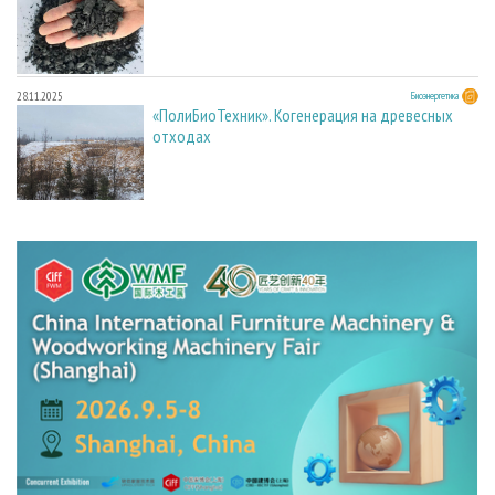
28.11.2025
Биоэнергетика
«ПолиБиоТехник». Когенерация на древесных
отходах