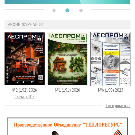
АРХИВ ЖУРНАЛОВ
№2 (192) 2026
№1 (191) 2026
№6 (190) 2025
Скачать PDF
Все журналы