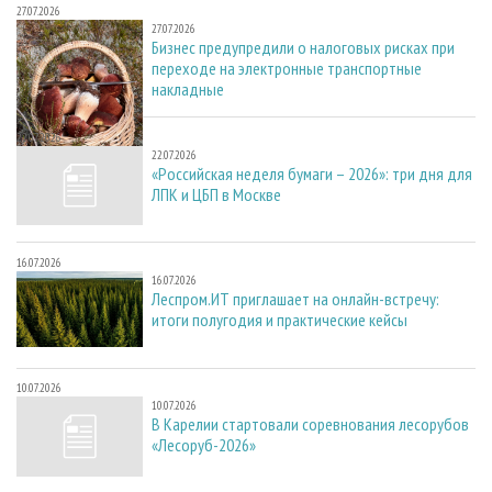
27.07.2026
27.07.2026
Бизнес предупредили о налоговых рисках при
переходе на электронные транспортные
накладные
22.07.2026
22.07.2026
«Российская неделя бумаги – 2026»: три дня для
ЛПК и ЦБП в Москве
16.07.2026
16.07.2026
Леспром.ИТ приглашает на онлайн-встречу:
итоги полугодия и практические кейсы
10.07.2026
10.07.2026
В Карелии стартовали соревнования лесорубов
«Лесоруб-2026»