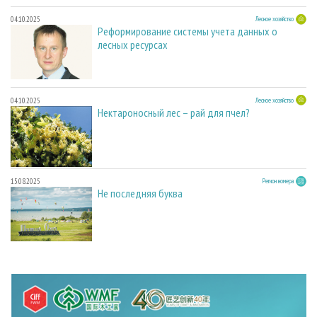
04.10.2025
Лесное хозяйство
Реформирование системы учета данных о
лесных ресурсах
04.10.2025
Лесное хозяйство
Нектароносный лес – рай для пчел?
15.08.2025
Регион номера
Не последняя буква