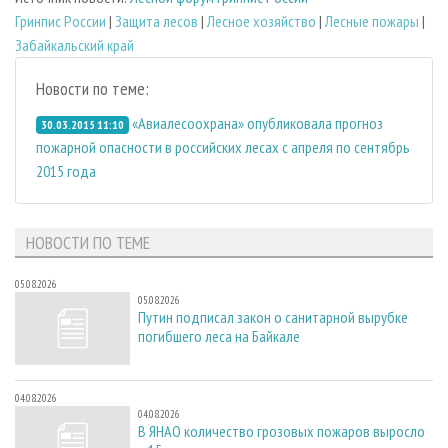
Гринпис России
|
Защита лесов
|
Лесное хозяйство
|
Лесные пожары
|
Забайкальский край
Новости по теме:
«Авиалесоохрана» опубликовала прогноз
30.03.2015 11:10
пожарной опасности в российских лесах с апреля по сентябрь
2015 года
НОВОСТИ ПО ТЕМЕ
05.08.2026
05.08.2026
Путин подписал закон о санитарной вырубке
погибшего леса на Байкале
04.08.2026
04.08.2026
В ЯНАО количество грозовых пожаров выросло