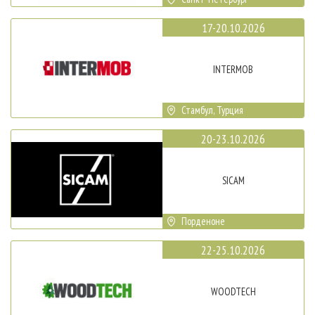
17-20.10.2026
INTERMOB
Стамбул, Турция
20-23.10.2026
SICAM
Порденоне
22-25.10.2026
WOODTECH