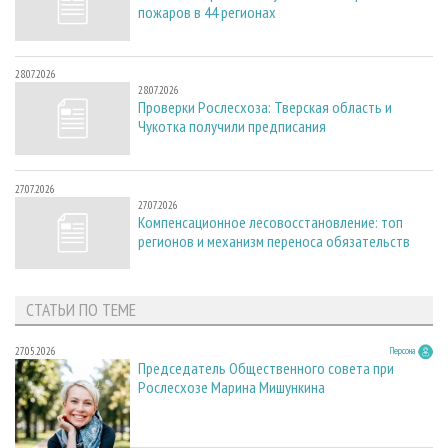
пожаров в 44 регионах
28.07.2026
28.07.2026
Проверки Рослесхоза: Тверская область и
Чукотка получили предписания
27.07.2026
27.07.2026
Компенсационное лесовосстановление: топ
регионов и механизм переноса обязательств
СТАТЬИ ПО ТЕМЕ
27.05.2026
Персона
Председатель Общественного совета при
Рослесхозе Марина Мишункина