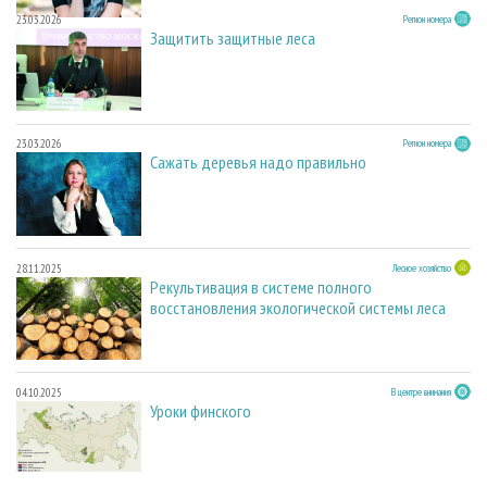
23.03.2026
Регион номера
Защитить защитные леса
23.03.2026
Регион номера
Сажать деревья надо правильно
28.11.2025
Лесное хозяйство
Рекультивация в системе полного
восстановления экологической системы леса
04.10.2025
В центре внимания
Уроки финского