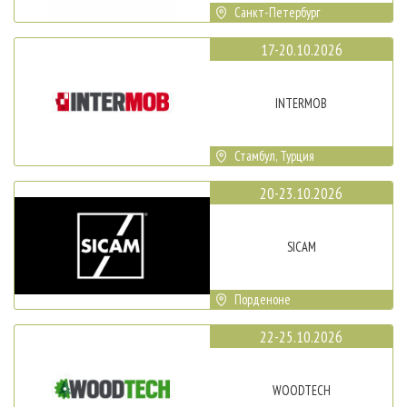
Санкт-Петербург
17-20.10.2026
INTERMOB
Стамбул, Турция
20-23.10.2026
SICAM
Порденоне
22-25.10.2026
WOODTECH