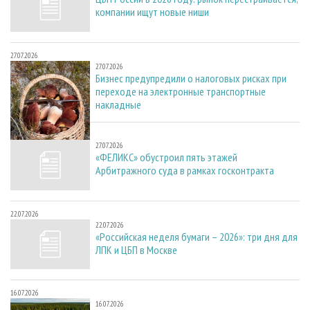
компании ищут новые ниши
27.07.2026
27.07.2026
Бизнес предупредили о налоговых рисках при
переходе на электронные транспортные
накладные
27.07.2026
27.07.2026
«ФЕЛИКС» обустроил пять этажей
Арбитражного суда в рамках госконтракта
22.07.2026
22.07.2026
«Российская неделя бумаги – 2026»: три дня для
ЛПК и ЦБП в Москве
16.07.2026
16.07.2026