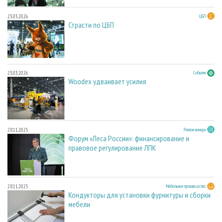
23.03.2026
ЦБП
Страсти по ЦБП
23.03.2026
События
Woodex удваивает усилия
28.11.2025
Регион номера
Форум «Леса России»: финансирование и
правовое регулирование ЛПК
28.11.2025
Мебельное производство
Кондукторы для установки фурнитуры и сборки
мебели