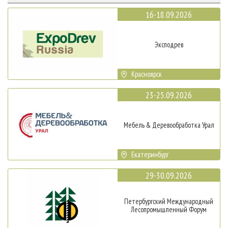
16-18.09.2026
Эксподрев
Красноярск
23-25.09.2026
Мебель & Деревообработка Урал
Екатеринбург
29-30.09.2026
Петербургский Международный
Лесопромышленный Форум