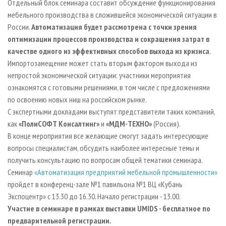
Отдельный блок семинара составит обсуждение функционирования
мебельного производства в сложившейся экономической ситуации в
России.
Автоматизация будет рассмотрена с точки зрения
оптимизации процессов производства и сокращения затрат в
качестве одного из эффективных способов выхода из кризиса
.
Импортозамещение может стать вторым фактором выхода из
непростой экономической ситуации: участники мероприятия
ознакомятся с готовыми решениями, в том числе с предложениями
по освоению новых ниш на российском рынке.
С экспертными докладами выступят представители таких компаний,
как
«ПолиСОФТ Консалтинг»
и
«МДМ-ТЕХНО»
(Россия).
В конце мероприятия все желающие смогут задать интересующие
вопросы специалистам, обсудить наиболее интересные темы и
получить консультацию по вопросам общей тематики семинара.
Семинар
«Автоматизация предприятий мебельной промышленности»
пройдет в конференц-зале №1 павильона №1 ВЦ «Кубань
Экспоцентр» с 13.30 до 16.30. Начало регистрации - 13.00.
Участие в семинаре в рамках выставки UMIDS - бесплатное по
предварительной регистрации.