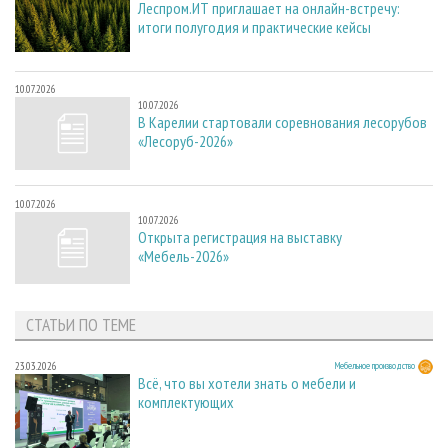
Леспром.ИТ приглашает на онлайн-встречу:
итоги полугодия и практические кейсы
10.07.2026
10.07.2026
В Карелии стартовали соревнования лесорубов
«Лесоруб-2026»
10.07.2026
10.07.2026
Открыта регистрация на выставку
«Мебель-2026»
СТАТЬИ ПО ТЕМЕ
23.03.2026
Мебельное производство
Всё, что вы хотели знать о мебели и
комплектующих