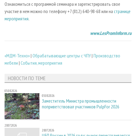
Ознакомиться с программой семинара и зарегистрировать свое
участие в нем можно по телефону +7 (812) 640-98-68 или
на
странице
мероприятия
.
www.LesPromInform.ru
«МДМ-Техно»
|
Обрабатывающие центры с ЧПУ
|
Производство
мебели
|
События, мероприятия
НОВОСТИ ПО ТЕМЕ
03.08.2026
03.08.2026
Заместитель Министра промышленности
поприветствовал участников PulpFor 2026
28.07.2026
28.07.2026
ЦБП России в 2026 году: рынок перестраивается,