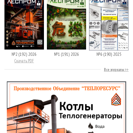
№2 (192) 2026
№1 (191) 2026
№6 (190) 2025
Скачать PDF
Все журналы