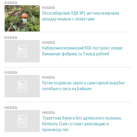
05.08.2026
05.08.2026
Лесосибирский ЛДК №1 автоматизировал
укладку мешков с пеллетами
05.08.2026
05.08.2026
Набережночелнинский КБК построит новую
бумажную фабрику за 3 млрд рублей
05.08.2026
05.08.2026
Путин подписал закон о санитарной вырубке
погибшего леса на Байкале
04.08.2026
04.08.2026
Туалетная бумага без древесного волокна:
Kimberly-Clark готовит революцию в
производстве