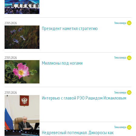
27.05.2026
Тема номера
Президент наметил стратегию
27.05.2026
Тема номера
Миллионы под ногами
27.05.2026
Тема номера
Интервью с главой РЭО Рашидом Исмаиловым
27.05.2026
Тема номера
Недревесный потенциал. Дикоросы как