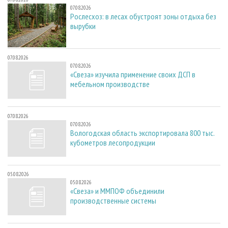
07.08.2026
Рослесхоз: в лесах обустроят зоны отдыха без
вырубки
07.08.2026
07.08.2026
«Свеза» изучила применение своих ДСП в
мебельном производстве
07.08.2026
07.08.2026
Вологодская область экспортировала 800 тыс.
кубометров лесопродукции
05.08.2026
05.08.2026
«Свеза» и ММПОФ объединили
производственные системы