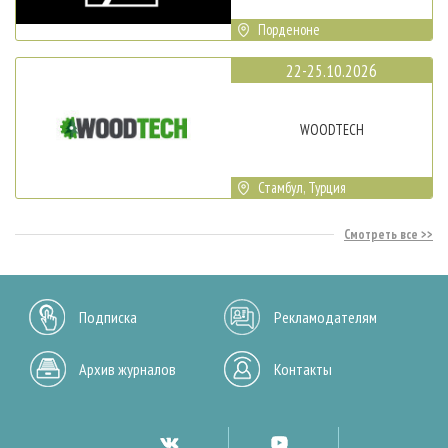
Порденоне
22-25.10.2026
WOODTECH
Стамбул, Турция
Смотреть все
Подписка
Рекламодателям
Архив журналов
Контакты