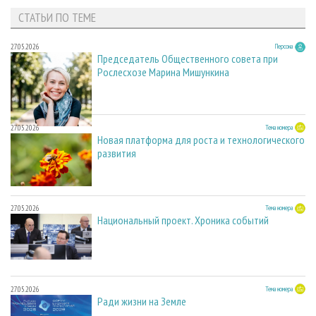
СТАТЬИ ПО ТЕМЕ
27.05.2026
Персона
Председатель Общественного совета при
Рослесхозе Марина Мишункина
27.05.2026
Тема номера
Новая платформа для роста и технологического
развития
27.05.2026
Тема номера
Национальный проект. Хроника событий
27.05.2026
Тема номера
Ради жизни на Земле