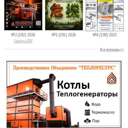
№2 (192) 2026
№1 (191) 2026
№6 (190) 2025
Скачать PDF
Все журналы