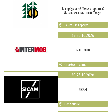
Петербургский Международный
Лесопромышленный Форум
Санкт-Петербург
17-20.10.2026
INTERMOB
Стамбул, Турция
20-23.10.2026
SICAM
Порденоне