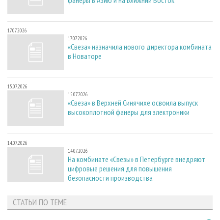
17.07.2026
17.07.2026
«Свеза» назначила нового директора комбината
в Новаторе
15.07.2026
15.07.2026
«Свеза» в Верхней Синячихе освоила выпуск
высокоплотной фанеры для электроники
14.07.2026
14.07.2026
На комбинате «Свезы» в Петербурге внедряют
цифровые решения для повышения
безопасности производства
СТАТЬИ ПО ТЕМЕ