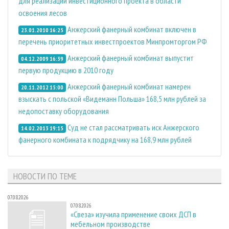
для реализации инвестиционного проекта в области
освоения лесов
Анжерский фанерный комбинат включен в
23.01.2010 16:25
перечень приоритетных инвестпроектов Минпромторгом РФ
Анжерский фанерный комбинат выпустит
04.12.2009 16:39
первую продукцию в 2010 году
Анжерский фанерный комбинат намерен
20.11.2012 15:00
взыскать с польской «Видеманн Польша» 168,5 млн рублей за
недопоставку оборудования
Суд не стал рассматривать иск Анжерского
14.02.2013 19:15
фанерного комбината к подрядчику на 168,9 млн рублей
НОВОСТИ ПО ТЕМЕ
07.08.2026
07.08.2026
«Свеза» изучила применение своих ДСП в
мебельном производстве