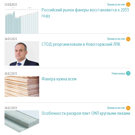
15.08.2025
Производство плит
Российский рынок фанеры восстановится к 2033
году
26.03.2025
Производство плит
СТОД реорганизовали в Новоторжский ЛПК
26.02.2025
Регион номера
Фанера нужна всем
26.02.2025
Производство плит
Особенности раскроя плит СМЛ круглыми пилами