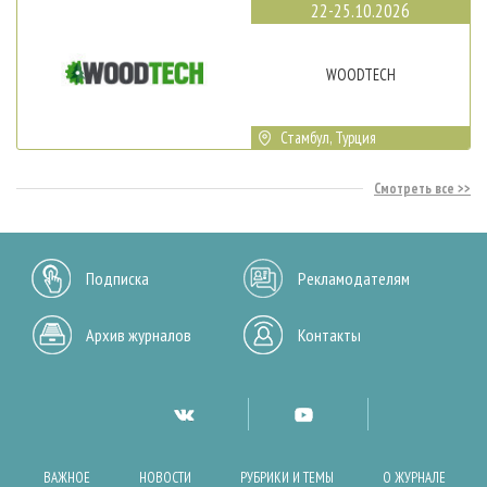
22-25.10.2026
WOODTECH
Стамбул, Турция
Смотреть все
Подписка
Рекламодателям
Архив журналов
Контакты
ВАЖНОЕ
НОВОСТИ
РУБРИКИ И ТЕМЫ
О ЖУРНАЛЕ