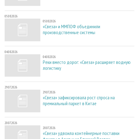
05.08.2026
05.08.2026
«Свеза» и ММПОФ объединили
производственные системы
04.08.2026
04.08.2026
Реки вместо дорог: «Свеза» расширяет водную
логистику
29.07.2026
29.07.2026
«Свеза» зафиксировала рост спроса на
премиальный паркет в Китае
20.07.2026
20.07.2026
«Свеза» удвоила контейнерные поставки
фанеры в Азию и на Ближний Восток