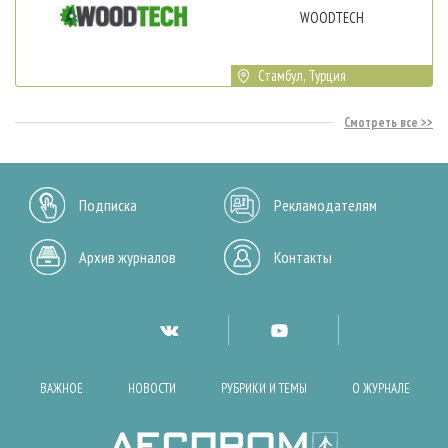
WOODTECH
Стамбул, Турция
Смотреть все
Подписка
Рекламодателям
Архив журналов
Контакты
ВАЖНОЕ
НОВОСТИ
РУБРИКИ И ТЕМЫ
О ЖУРНАЛЕ