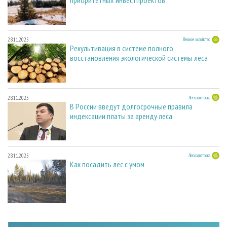
28.11.2025
Лесное хозяйство
Рекультивация в системе полного
восстановления экологической системы леса
28.11.2025
Лесозаготовка
В России введут долгосрочные правила
индексации платы за аренду леса
28.11.2025
Лесозаготовка
Как посадить лес с умом