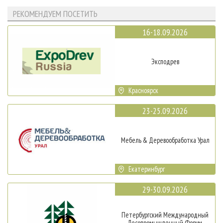
РЕКОМЕНДУЕМ ПОСЕТИТЬ
16-18.09.2026
Эксподрев
Красноярск
23-25.09.2026
Мебель & Деревообработка Урал
Екатеринбург
29-30.09.2026
Петербургский Международный
Лесопромышленный Форум