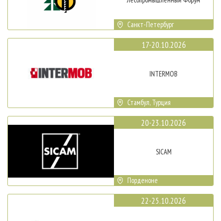
Санкт-Петербург
17-20.10.2026
INTERMOB
Стамбул, Турция
20-23.10.2026
SICAM
Порденоне
22-25.10.2026