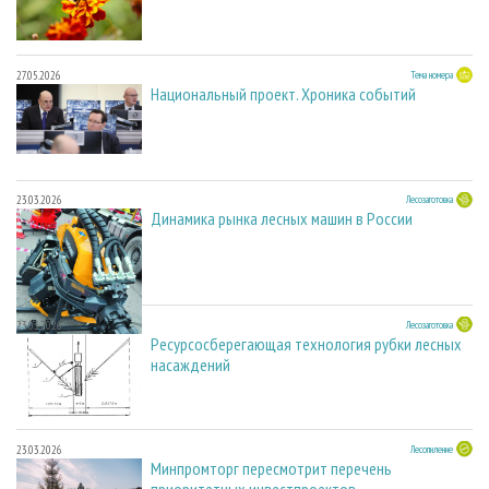
27.05.2026
Тема номера
Национальный проект. Хроника событий
23.03.2026
Лесозаготовка
Динамика рынка лесных машин в России
23.03.2026
Лесозаготовка
Ресурсосберегающая технология рубки лесных
насаждений
23.03.2026
Лесопиление
Минпромторг пересмотрит перечень
приоритетных инвестпроектов