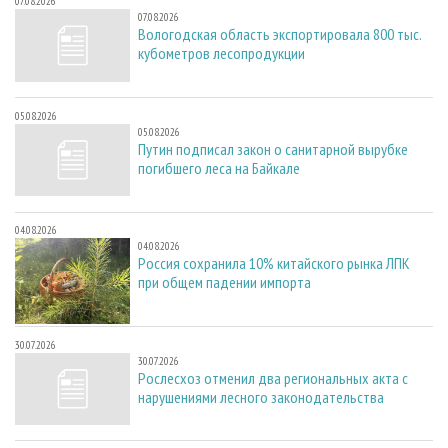
07.08.2026
07.08.2026
Вологодская область экспортировала 800 тыс.
кубометров лесопродукции
05.08.2026
05.08.2026
Путин подписал закон о санитарной вырубке
погибшего леса на Байкале
04.08.2026
04.08.2026
Россия сохранила 10% китайского рынка ЛПК
при общем падении импорта
30.07.2026
30.07.2026
Рослесхоз отменил два региональных акта с
нарушениями лесного законодательства