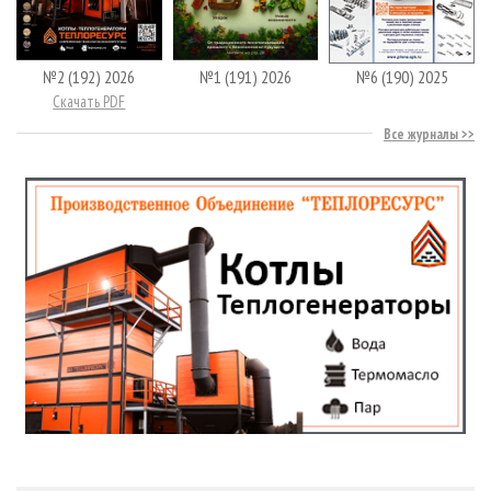
№2 (192) 2026
№1 (191) 2026
№6 (190) 2025
Скачать PDF
Все журналы