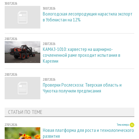
30.07.2026
30.07.2026
Вологодская лесопродукция нарастила экспорт
в Узбекистан на 12%
28.07.2026
28.07.2026
КАМАЗ-1010: харвестер на шарнирно-
сочлененной раме проходит испытания в
Карелии
28.07.2026
28.07.2026
Проверки Рослесхоза: Тверская область и
Чукотка получили предписания
СТАТЬИ ПО ТЕМЕ
27.05.2026
Тема номера
Новая платформа для роста и технологического
развития