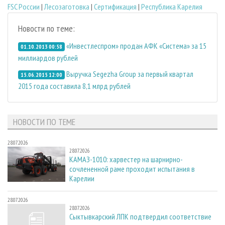
FSC России
|
Лесозаготовка
|
Сертификация
|
Республика Карелия
Новости по теме:
«Инвестлеспром» продан АФК «Система» за 15
01.10.2013 00:58
миллиардов рублей
Выручка Segezha Group за первый квартал
15.06.2015 12:00
2015 года составила 8,1 млрд рублей
НОВОСТИ ПО ТЕМЕ
28.07.2026
28.07.2026
КАМАЗ-1010: харвестер на шарнирно-
сочлененной раме проходит испытания в
Карелии
28.07.2026
28.07.2026
Сыктывкарский ЛПК подтвердил соответствие