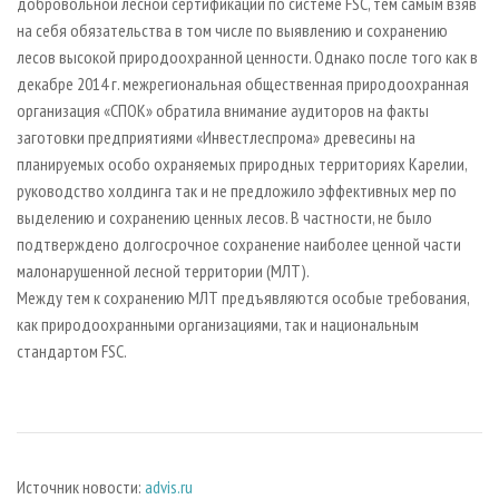
добровольной лесной сертификации по системе FSC, тем самым взяв
на себя обязательства в том числе по выявлению и сохранению
лесов высокой природоохранной ценности. Однако после того как в
декабре 2014 г. межрегиональная общественная природоохранная
организация «СПОК» обратила внимание аудиторов на факты
заготовки предприятиями «Инвестлеспрома» древесины на
планируемых особо охраняемых природных территориях Карелии,
руководство холдинга так и не предложило эффективных мер по
выделению и сохранению ценных лесов. В частности, не было
подтверждено долгосрочное сохранение наиболее ценной части
малонарушенной лесной территории (МЛТ).
Между тем к сохранению МЛТ предъявляются особые требования,
как природоохранными организациями, так и национальным
стандартом FSC.
Источник новости:
advis.ru