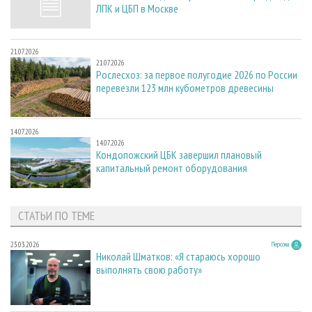
ЛПК и ЦБП в Москве
21.07.2026
21.07.2026
Рослесхоз: за первое полугодие 2026 по России
перевезли 123 млн кубометров древесины
14.07.2026
14.07.2026
Кондопожский ЦБК завершил плановый
капитальный ремонт оборудования
СТАТЬИ ПО ТЕМЕ
23.03.2026
Персона
Николай Шматков: «Я стараюсь хорошо
выполнять свою работу»