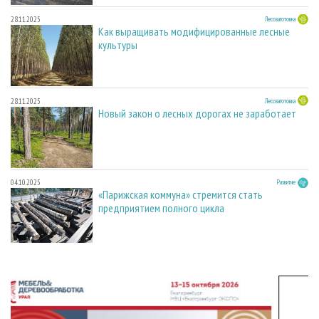
28.11.2025
Лесозаготовка
Как выращивать модифицированные лесные
культуры
28.11.2025
Лесозаготовка
Новый закон о лесных дорогах не заработает
04.10.2025
Развитие
«Парижская коммуна» стремится стать
предприятием полного цикла