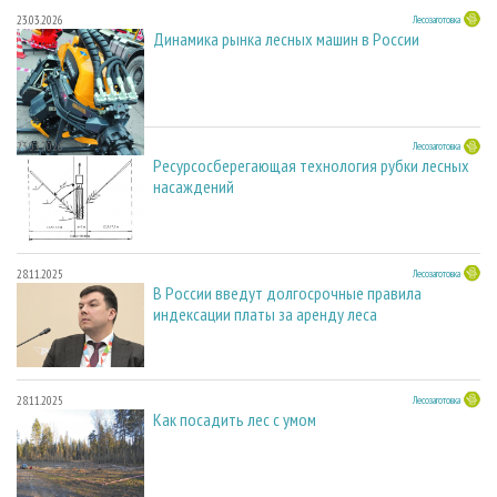
23.03.2026
Лесозаготовка
Динамика рынка лесных машин в России
23.03.2026
Лесозаготовка
Ресурсосберегающая технология рубки лесных
насаждений
28.11.2025
Лесозаготовка
В России введут долгосрочные правила
индексации платы за аренду леса
28.11.2025
Лесозаготовка
Как посадить лес с умом