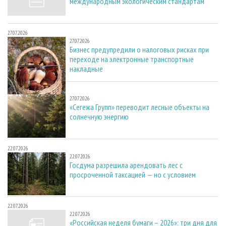
международным экологическим стандартам
27.07.2026
27.07.2026
Бизнес предупредили о налоговых рисках при
переходе на электронные транспортные
накладные
27.07.2026
27.07.2026
«Сегежа Групп» переводит лесные объекты на
солнечную энергию
22.07.2026
22.07.2026
Госдума разрешила арендовать лес с
просроченной таксацией — но с условием
22.07.2026
22.07.2026
«Российская неделя бумаги – 2026»: три дня для