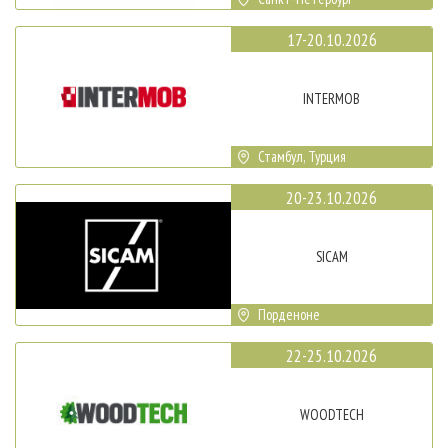
17-20.10.2026
INTERMOB
Стамбул, Турция
20-23.10.2026
SICAM
Порденоне
22-25.10.2026
WOODTECH