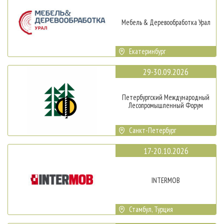
Мебель & Деревообработка Урал
Екатеринбург
29-30.09.2026
Петербургский Международный
Лесопромышленный Форум
Санкт-Петербург
17-20.10.2026
INTERMOB
Стамбул, Турция