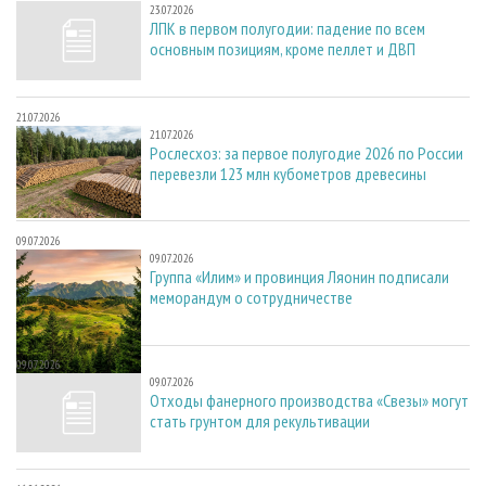
23.07.2026
ЛПК в первом полугодии: падение по всем
основным позициям, кроме пеллет и ДВП
21.07.2026
21.07.2026
Рослесхоз: за первое полугодие 2026 по России
перевезли 123 млн кубометров древесины
09.07.2026
09.07.2026
Группа «Илим» и провинция Ляонин подписали
меморандум о сотрудничестве
09.07.2026
09.07.2026
Отходы фанерного производства «Свезы» могут
стать грунтом для рекультивации