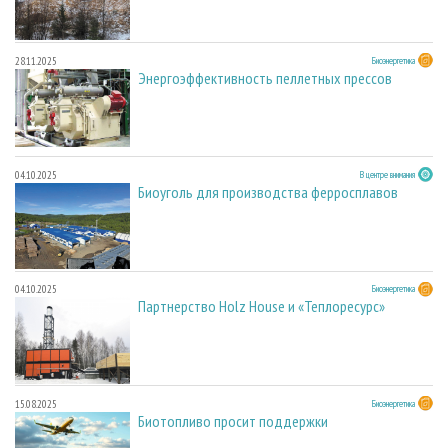
28.11.2025
Биоэнергетика
Энергоэффективность пеллетных прессов
04.10.2025
В центре внимания
Биоуголь для производства ферросплавов
04.10.2025
Биоэнергетика
Партнерство Holz House и «Теплоресурс»
15.08.2025
Биоэнергетика
Биотопливо просит поддержки