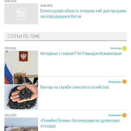
16.06.2026
16.06.2026
Вологодская область открыла хаб для продажи
лесопродукции в Китае
СТАТЬИ ПО ТЕМЕ
27.05.2026
Тема номера
Интервью с главой РЭО Рашидом Исмаиловым
28.11.2025
Биоэнергетика
Биочар на службе сельского хозяйства
28.11.2025
Биоэнергетика
«ПолиБиоТехник». Когенерация на древесных
отходах