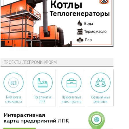
ПРОЕКТЫ ЛЕСПРОМИНФОРМ
Библиотека
Предприятия
Приоритетные
Официальные
специалиста
ЛПК
инвестпроекты
делегации