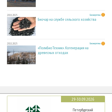
28.11.2025
Биоэнергетика
Биочар на службе сельского хозяйства
28.11.2025
Биоэнергетика
«ПолиБиоТехник». Когенерация на
древесных отходах
29-30.09.2026
Петербургский