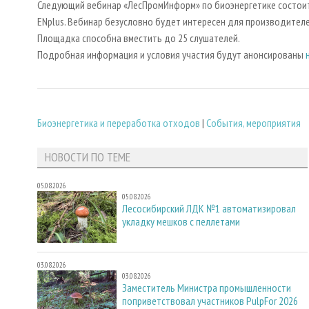
Следующий вебинар «ЛесПромИнформ» по биоэнергетике состоит
ENplus. Вебинар безусловно будет интересен для производителе
Площадка способна вместить до 25 слушателей.
Подробная информация и условия участия будут анонсированы
Биoэнергетика и переработка отходов
|
События, мероприятия
НОВОСТИ ПО ТЕМЕ
05.08.2026
05.08.2026
Лесосибирский ЛДК №1 автоматизировал
укладку мешков с пеллетами
03.08.2026
03.08.2026
Заместитель Министра промышленности
поприветствовал участников PulpFor 2026