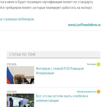
ся в июне и будет посвящен сертификации пеллет по стандарту
й и трейдеров пеллет, которые планируют работать на экспорт.
на страницах вебинаров
.
www.LesPromInform.ru
СТАТЬИ ПО ТЕМЕ
27.05.2026
Тема номера
Интервью с главой РЭО Рашидом
Исмаиловым
23.03.2026
Мебельное производство
Всё, что вы хотели знать о мебели и
комплектующих