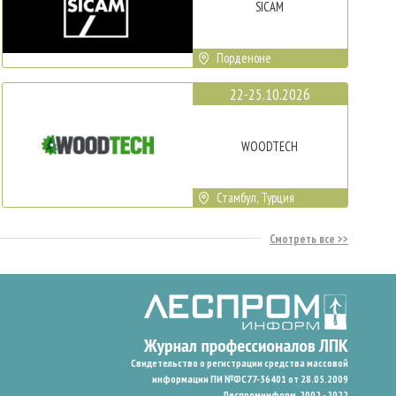
SICAM
Порденоне
22-25.10.2026
WOODTECH
Стамбул, Турция
Смотреть все
Свидетельство о регистрации средства массовой
информации ПИ №ФС77-36401 от 28.05.2009
Леспроминформ. 2002 - 2022