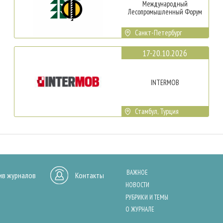
Международный
Лесопромышленный Форум
Санкт-Петербург
17-20.10.2026
INTERMOB
Стамбул, Турция
ВАЖНОЕ
ив журналов
Контакты
НОВОСТИ
РУБРИКИ И ТЕМЫ
О ЖУРНАЛЕ