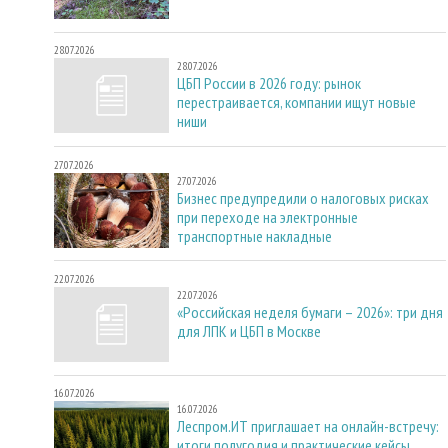
28.07.2026
28.07.2026
ЦБП России в 2026 году: рынок
перестраивается, компании ищут новые
ниши
27.07.2026
27.07.2026
Бизнес предупредили о налоговых рисках
при переходе на электронные
транспортные накладные
22.07.2026
22.07.2026
«Российская неделя бумаги – 2026»: три дня
для ЛПК и ЦБП в Москве
16.07.2026
16.07.2026
Леспром.ИТ приглашает на онлайн-встречу:
итоги полугодия и практические кейсы