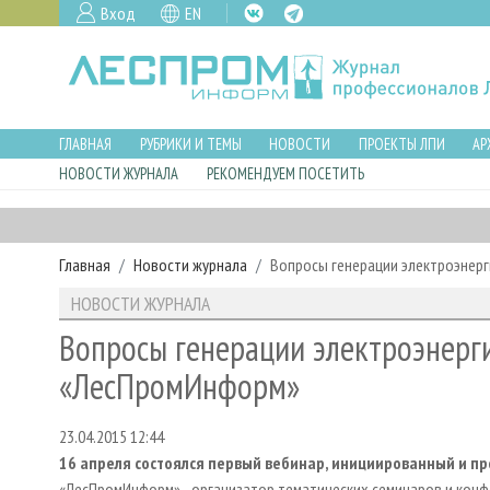
Вход
EN
ГЛАВНАЯ
РУБРИКИ И ТЕМЫ
НОВОСТИ
ПРОЕКТЫ ЛПИ
АР
НОВОСТИ ЖУРНАЛА
РЕКОМЕНДУЕМ ПОСЕТИТЬ
Главная
Новости журнала
Вопросы генерации электроэнер
НОВОСТИ ЖУРНАЛА
Вопросы генерации электроэнерг
«ЛесПромИнформ»
23.04.2015 12:44
16 апреля состоялся первый вебинар, инициированный и 
«ЛесПромИнформ» - организатор тематических семинаров и кон