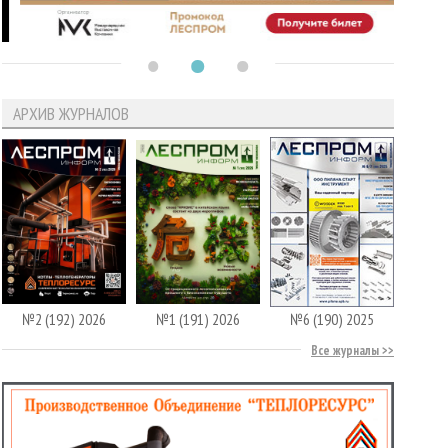
АРХИВ ЖУРНАЛОВ
№2 (192) 2026
№1 (191) 2026
№6 (190) 2025
Все журналы