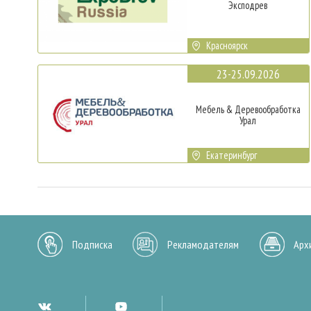
Эксподрев
Красноярск
23-25.09.2026
Мебель & Деревообработка
Урал
Екатеринбург
Подписка
Рекламодателям
Арх