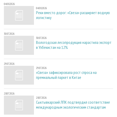
04.08.2026
04.08.2026
Реки вместо дорог: «Свеза» расширяет водную
логистику
30.07.2026
30.07.2026
Вологодская лесопродукция нарастила экспорт
в Узбекистан на 12%
29.07.2026
29.07.2026
«Свеза» зафиксировала рост спроса на
премиальный паркет в Китае
28.07.2026
28.07.2026
Сыктывкарский ЛПК подтвердил соответствие
международным экологическим стандартам