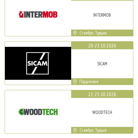
INTERMOB
Стамбул, Турция
20-23.10.2026
SICAM
Порденоне
22-25.10.2026
WOODTECH
Стамбул, Турция