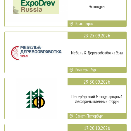
Эксподрев
Красноярск
23-25.09.2026
Мебель & Деревообработка Урал
Екатеринбург
29-30.09.2026
Петербургский Международный
Лесопромышленный Форум
Санкт-Петербург
17-20.10.2026