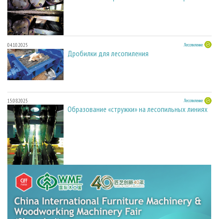
04.10.2025
Лесопиление
Дробилки для лесопиления
15.08.2025
Лесопиление
Образование «стружки» на лесопильных линиях