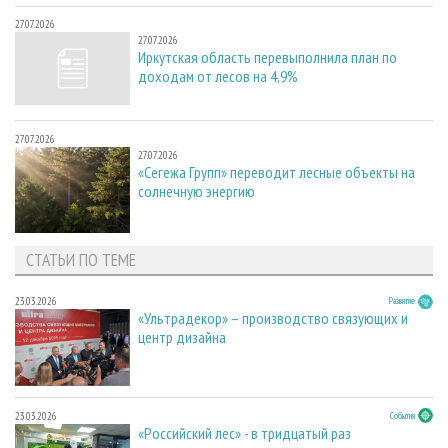
27.07.2026
27.07.2026
Иркутская область перевыполнила план по
доходам от лесов на 4,9%
27.07.2026
27.07.2026
«Сегежа Групп» переводит лесные объекты на
солнечную энергию
СТАТЬИ ПО ТЕМЕ
23.03.2026
Развитие
«Ультрадекор» – производство связующих и
центр дизайна
23.03.2026
События
«Российский лес» - в тридцатый раз