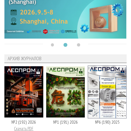
АРХИВ ЖУРНАЛОВ
№2 (192) 2026
№1 (191) 2026
№6 (190) 2025
Скачать PDF