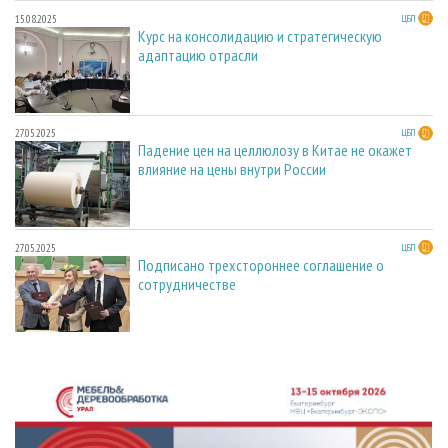
15.08.2025
ЦБП
Курс на консолидацию и стратегическую
адаптацию отрасли
27.05.2025
ЦБП
Падение цен на целлюлозу в Китае не окажет
влияние на цены внутри России
27.05.2025
ЦБП
Подписано трехстороннее соглашение о
сотрудничестве