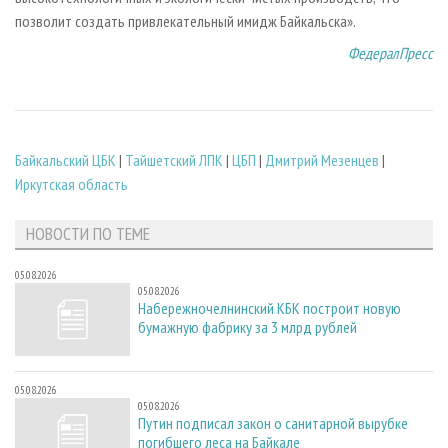
позволит создать привлекательный имидж Байкальска».
ФедералПресс
Байкальский ЦБК
|
Тайшетский ЛПК
|
ЦБП
|
Дмитрий Мезенцев
|
Иркутская область
НОВОСТИ ПО ТЕМЕ
05.08.2026
05.08.2026
Набережночелнинский КБК построит новую
бумажную фабрику за 3 млрд рублей
05.08.2026
05.08.2026
Путин подписал закон о санитарной вырубке
погибшего леса на Байкале