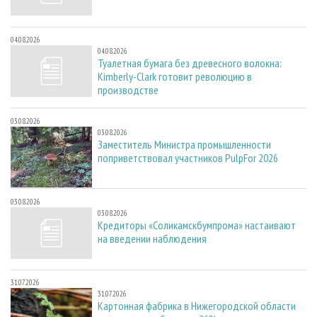
04.08.2026
04.08.2026
Туалетная бумага без древесного волокна:
Kimberly-Clark готовит революцию в
производстве
03.08.2026
03.08.2026
Заместитель Министра промышленности
поприветствовал участников PulpFor 2026
03.08.2026
03.08.2026
Кредиторы «Соликамскбумпрома» настаивают
на введении наблюдения
31.07.2026
31.07.2026
Картонная фабрика в Нижегородской области