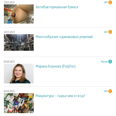
28.11.2025
ЦБП
Антибактериальная бумага
28.11.2025
ЦБП
Многообразие одинаковых решений
04.10.2025
Персона
Марина Каунова (PulpFor)
04.10.2025
ЦБП
Макулатура – сырье или отход?