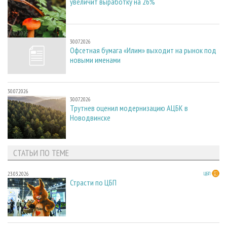
увеличит выработку на 26%
30.07.2026
30.07.2026
Офсетная бумага «Илим» выходит на рынок под
новыми именами
30.07.2026
30.07.2026
Трутнев оценил модернизацию АЦБК в
Новодвинске
СТАТЬИ ПО ТЕМЕ
23.03.2026
ЦБП
Страсти по ЦБП