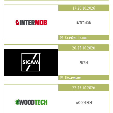
17-20.10.2026
INTERMOB
Стамбул, Турция
20-23.10.2026
SICAM
Порденоне
22-25.10.2026
WOODTECH