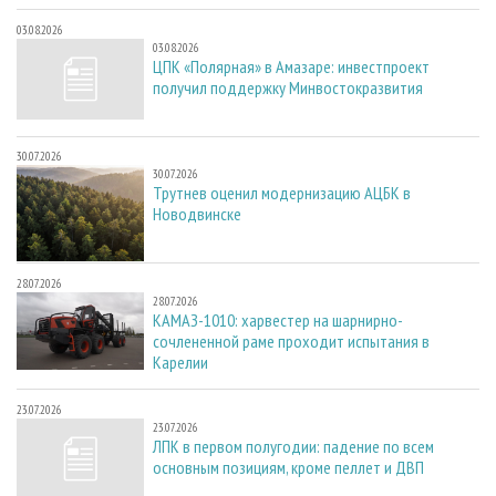
03.08.2026
03.08.2026
ЦПК «Полярная» в Амазаре: инвестпроект
получил поддержку Минвостокразвития
30.07.2026
30.07.2026
Трутнев оценил модернизацию АЦБК в
Новодвинске
28.07.2026
28.07.2026
КАМАЗ-1010: харвестер на шарнирно-
сочлененной раме проходит испытания в
Карелии
23.07.2026
23.07.2026
ЛПК в первом полугодии: падение по всем
основным позициям, кроме пеллет и ДВП