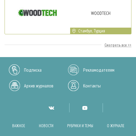
WOODTECH
Стамбул, Турция
Смотреть все
Подписка
Рекламодателям
Архив журналов
Контакты
ВАЖНОЕ
НОВОСТИ
РУБРИКИ И ТЕМЫ
О ЖУРНАЛЕ