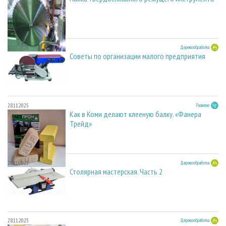
23.03.2026
Деревообработка
Советы по организации малого предприятия
28.11.2025
Развитие
Как в Коми делают клееную балку. «Фанера
Трейд»
28.11.2025
Деревообработка
Столярная мастерская. Часть 2
28.11.2025
Деревообработка