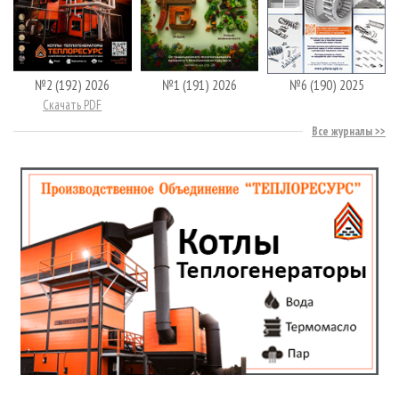
№2 (192) 2026
№1 (191) 2026
№6 (190) 2025
Скачать PDF
Все журналы