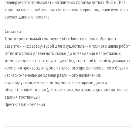
планируется использовать на плитных производствах ДВП и ДСП,
кору - на котельной участка сушки пиломатериалов, реализуемого в
рамках данного проекта.
Справка
Домостроительный комплекс ЗАО «Плитспичпром» обладает
развитой инфраструктурой для осуществления полного цикла работ
от подготовки древесного сырья до возведения малоэтажных
домов и сдачи их в эксплуатацию. Под торговой маркой «Доминант»
компания производит дома из клееного профилированного бруса и
каркасно-панельные здания различного назначения:
индивидуальные жилые дома, многоквартирные дома и
общественные здания (детские сады, магазины, административные
здания, гостиницы).
Пресс-релиз компании