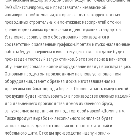
ЗАО «Плитспичпром», но и представители независимой
инжиниринговой компании, которые следят за корректностью
проводимых строительных и монтажных мероприятий с точки
зрения нормативных предписаний и действующих стандартов.
Установка лесопильного оборудования производится в
соответствии с заявленным графиком. Монтаж и пуско-наладочные
работы будут завершены в июле текущего года, тогда же будет
произведен тестовый запуск станков. В этот же период начнется
обучение персонала и новое оборудование введут в эксплуатацию.
Основным продуктом, производимым на вновь установленном
оборудовании, станет обрезная доска, изготавливаемая из
древесины хвойных пород и березы. Основная часть выпускаемой
продукции будет использоваться в производстве клееных изделий
для дальнейшего производства домов из клееного бруса,
выпускаемых на предприятии под торговой маркой «Доминант».
Также продукт выработки лесопильного комплекса будет
использоваться для изготовления погонажных изделий и
мебельного щита. Отходы производства - щепу и опилки