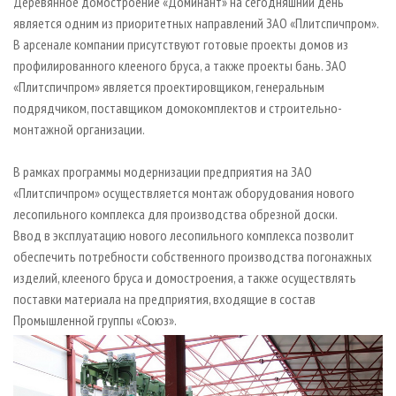
Деревянное домостроение «Доминант» на сегодняшний день
является одним из приоритетных направлений ЗАО «Плитспичпром».
В арсенале компании присутствуют готовые проекты домов из
профилированного клееного бруса, а также проекты бань. ЗАО
«Плитспичпром» является проектировщиком, генеральным
подрядчиком, поставщиком домокомплектов и строительно-
монтажной организации.
В рамках программы модернизации предприятия на ЗАО
«Плитспичпром» осуществляется монтаж оборудования нового
лесопильного комплекса для производства обрезной доски.
Ввод в эксплуатацию нового лесопильного комплекса позволит
обеспечить потребности собственного производства погонажных
изделий, клееного бруса и домостроения, а также осуществлять
поставки материала на предприятия, входящие в состав
Промышленной группы «Союз».