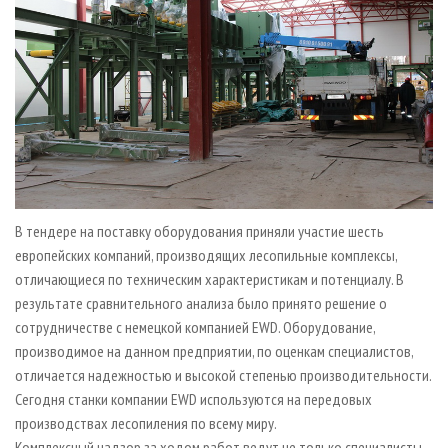
В тендере на поставку оборудования приняли участие шесть
европейских компаний, производящих лесопильные комплексы,
отличающиеся по техническим характеристикам и потенциалу. В
результате сравнительного анализа было принято решение о
сотрудничестве с немецкой компанией EWD. Оборудование,
производимое на данном предприятии, по оценкам специалистов,
отличается надежностью и высокой степенью производительности.
Сегодня станки компании EWD используются на передовых
производствах лесопиления по всему миру.
Комплексный надзор за ходом работ ведут не только специалисты