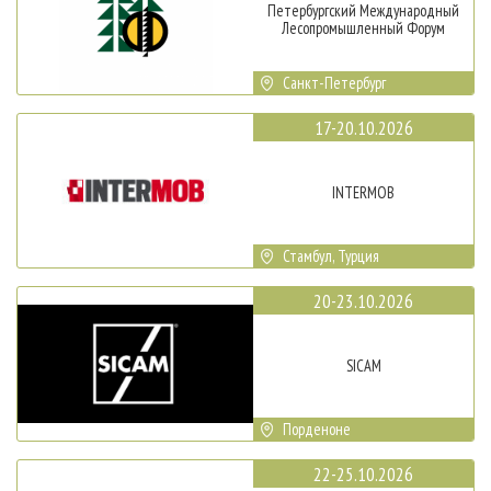
Петербургский Международный
Лесопромышленный Форум
Санкт-Петербург
17-20.10.2026
INTERMOB
Стамбул, Турция
20-23.10.2026
SICAM
Порденоне
22-25.10.2026