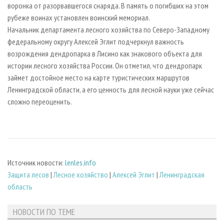
воронка от разорвавшегося снаряда. В память о погибших на этом
рубеже воинах установлен воинский мемориал.
Начальник департамента лесного хозяйства по Северо-Западному
федеральному округу Алексей Эглит подчеркнул важность
возрождения дендропарка в Лисино как знакового объекта для
истории лесного хозяйства России. Он отметил, что дендропарк
займет достойное место на карте туристических маршрутов
Ленинградской области, а его ценность для лесной науки уже сейчас
сложно переоценить.
Источник новости:
lenles.info
Защита лесов
|
Лесное хозяйство
|
Алексей Эглит
|
Ленинградская
область
НОВОСТИ ПО ТЕМЕ