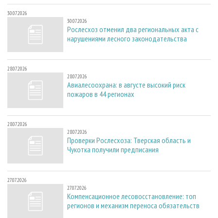
30.07.2026
30.07.2026
Рослесхоз отменил два региональных акта с
нарушениями лесного законодательства
28.07.2026
28.07.2026
Авиалесоохрана: в августе высокий риск
пожаров в 44 регионах
28.07.2026
28.07.2026
Проверки Рослесхоза: Тверская область и
Чукотка получили предписания
27.07.2026
27.07.2026
Компенсационное лесовосстановление: топ
регионов и механизм переноса обязательств