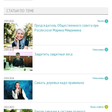
СТАТЬИ ПО ТЕМЕ
27.05.2026
Персона
Председатель Общественного совета при
Рослесхозе Марина Мишункина
23.03.2026
Регион номера
Защитить защитные леса
23.03.2026
Регион номера
Сажать деревья надо правильно
28.11.2025
Лесное хозяйство
Рекультивация в системе полного