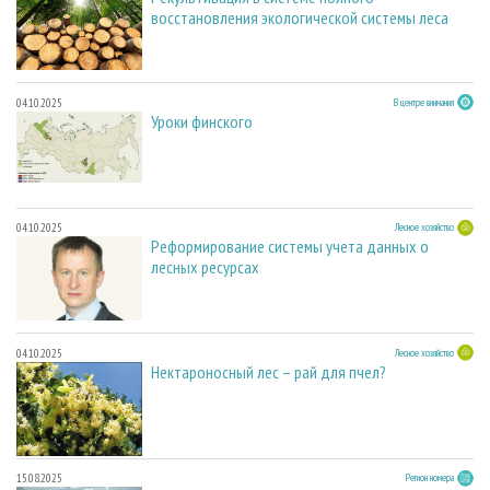
восстановления экологической системы леса
04.10.2025
В центре внимания
Уроки финского
04.10.2025
Лесное хозяйство
Реформирование системы учета данных о
лесных ресурсах
04.10.2025
Лесное хозяйство
Нектароносный лес – рай для пчел?
15.08.2025
Регион номера