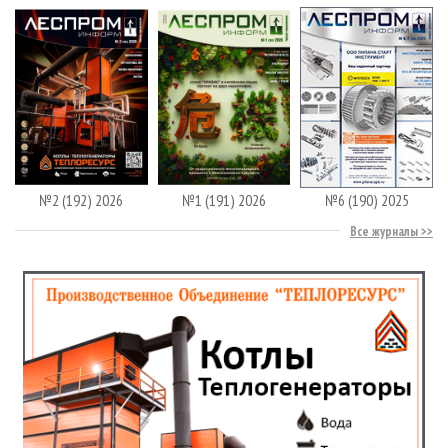
№2 (192) 2026
№1 (191) 2026
№6 (190) 2025
Все журналы