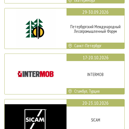
Екатеринбург
29-30.09.2026
Петербургский Международный
Лесопромышленный Форум
Санкт-Петербург
17-20.10.2026
INTERMOB
Стамбул, Турция
20-23.10.2026
SICAM