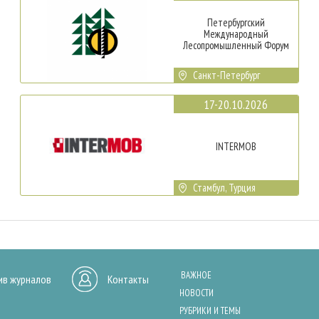
Петербургский
Международный
Лесопромышленный Форум
Санкт-Петербург
17-20.10.2026
INTERMOB
Стамбул, Турция
ВАЖНОЕ
ив журналов
Контакты
НОВОСТИ
РУБРИКИ И ТЕМЫ