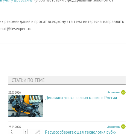
х рекомендаций и просит всех, кому эта тема интересна, направлять
ail@lesexpert.ru.
СТАТЬИ ПО ТЕМЕ
23.03.2026
Лесозаготовка
Динамика рынка лесных машин в России
23.03.2026
Лесозаготовка
Ресурсосберегающая технология рубки