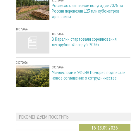
21.07.2026
Рослесхоз: за первое полугодие 2026 по
России перевезли 123 млн кубометров
древесины
10.07.2026
10.07.2026
В Карелии стартовали соревнования
лесорубов «Лесоруб-2026»
08.07.2026
08.07.2026
Минлеспром и УФСИН Поморья подписали
новое соглашение о сотрудничестве
РЕКОМЕНДУЕМ ПОСЕТИТЬ
16-18.09.2026