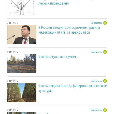
лесных насаждений
28.11.2025
Лесозаготовка
В России введут долгосрочные правила
индексации платы за аренду леса
28.11.2025
Лесозаготовка
Как посадить лес с умом
28.11.2025
Лесозаготовка
Как выращивать модифицированные лесные
культуры
28.11.2025
Лесозаготовка