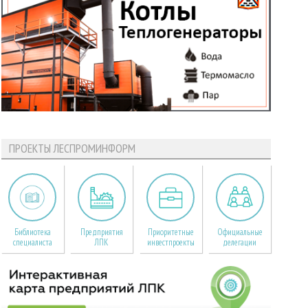
ПРОЕКТЫ ЛЕСПРОМИНФОРМ
Библиотека
Предприятия
Приоритетные
Официальные
специалиста
ЛПК
инвестпроекты
делегации