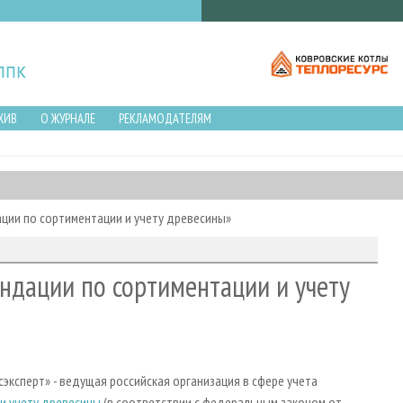
ХИВ
О ЖУРНАЛЕ
РЕКЛАМОДАТЕЛЯМ
ции по сортиментации и учету древесины»
ндации по сортиментации и учету
ксперт» - ведущая российская организация в сфере учета
и учету древесины
(в соответствии с федеральным законом от