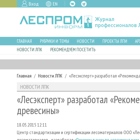
Вход
EN
ГЛАВНАЯ
РУБРИКИ И ТЕМЫ
НОВОСТИ
ПРОЕКТЫ ЛПИ
АР
НОВОСТИ ЛПК
РЕКОМЕНДУЕМ ПОСЕТИТЬ
Главная
Новости ЛПК
«Лесэксперт» разработал «Рекоменда
НОВОСТИ ЛПК
«Лесэксперт» разработал «Рекоме
древесины»
18.05.2015 12:11
Центр стандартизации и сертификации лесоматериалов ООО «Лесэ
лесоматериалов - разработал
«Рекомендации по сортиментации 