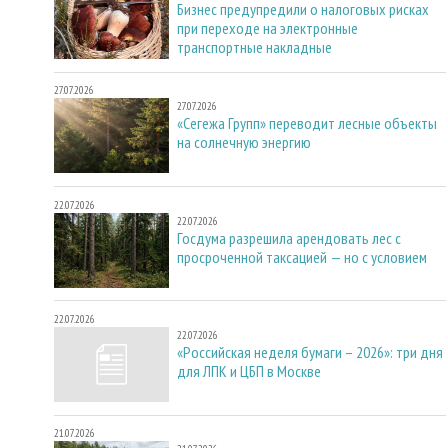
Бизнес предупредили о налоговых рисках
при переходе на электронные
транспортные накладные
27.07.2026
27.07.2026
«Сегежа Групп» переводит лесные объекты
на солнечную энергию
22.07.2026
22.07.2026
Госдума разрешила арендовать лес с
просроченной таксацией — но с условием
22.07.2026
22.07.2026
«Российская неделя бумаги – 2026»: три дня
для ЛПК и ЦБП в Москве
21.07.2026