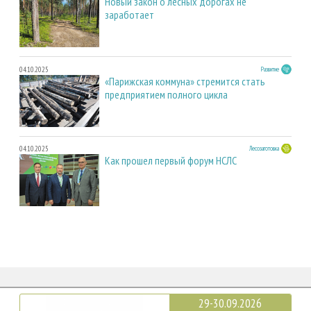
Новый закон о лесных дорогах не
заработает
04.10.2025
Развитие
«Парижская коммуна» стремится стать
предприятием полного цикла
04.10.2025
Лесозаготовка
Как прошел первый форум НСЛС
29-30.09.2026