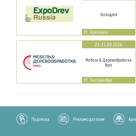
Эксподрев
Красноярск
23-25.09.2026
Мебель & Деревообработка
Урал
Екатеринбург
Подписка
Рекламодателям
Арх