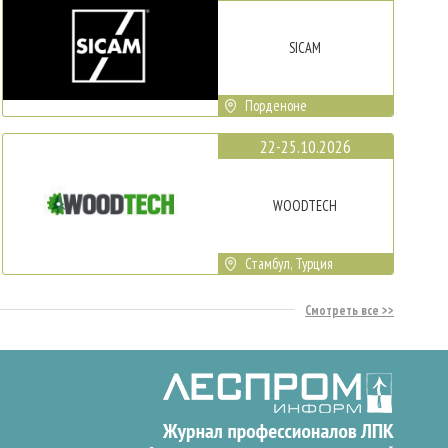
SICAM
Порденоне
22-25.10.2026
WOODTECH
Стамбул, Турция
Смотреть все