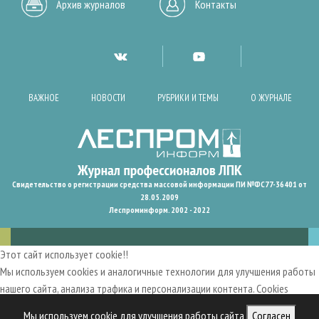
Архив журналов
Контакты
ВАЖНОЕ
НОВОСТИ
РУБРИКИ И ТЕМЫ
О ЖУРНАЛЕ
Свидетельство о регистрации средства массовой информации ПИ №ФС77-36401 от
28.05.2009
Леспроминформ. 2002 - 2022
Этот сайт использует cookie!!
Мы используем cookies и аналогичные технологии для улучшения работы
нашего сайта, анализа трафика и персонализации контента. Cookies
помогают нам запомнить ваши предпочтения и улучшить
Мы используем cookie для улучшения работы сайта
Согласен