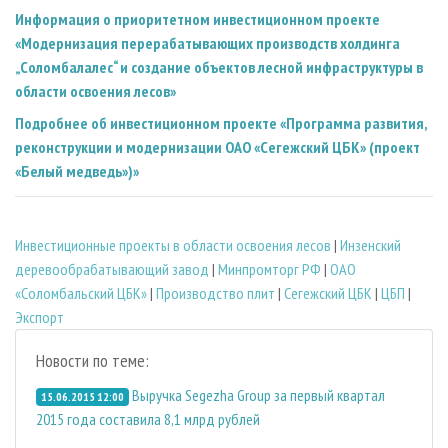
Информация о приоритетном инвестиционном проекте
«Модернизация перерабатывающих производств холдинга
„Соломбалалес“ и создание объектов лесной инфраструктуры в
области освоения лесов»
Подробнее об инвестиционном проекте «Программа развития,
реконструкции и модернизации ОАО «Сегежский ЦБК» (проект
«Белый медведь»)»
Инвестиционные проекты в области освоения лесов
|
Инзенский
деревообрабатывающий завод
|
Минпромторг РФ
|
ОАО
«Соломбальский ЦБК»
|
Производство плит
|
Сегежский ЦБК
|
ЦБП
|
Экспорт
Новости по теме:
Выручка Segezha Group за первый квартал
15.06.2015 12:00
2015 года составила 8,1 млрд рублей