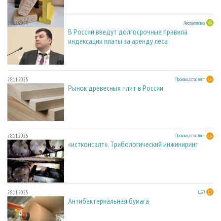
28.11.2025
Лесозаготовка
В России введут долгосрочные правила
индексации платы за аренду леса
28.11.2025
Производство плит
Рынок древесных плит в России
28.11.2025
Производство плит
«истконсалт». Трибологический инжиниринг
28.11.2025
ЦБП
Антибактериальная бумага