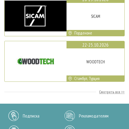
SICAM
Порденоне
22-25.10.2026
WOODTECH
Стамбул, Турция
Смотреть все
Подписка
Рекламодателям