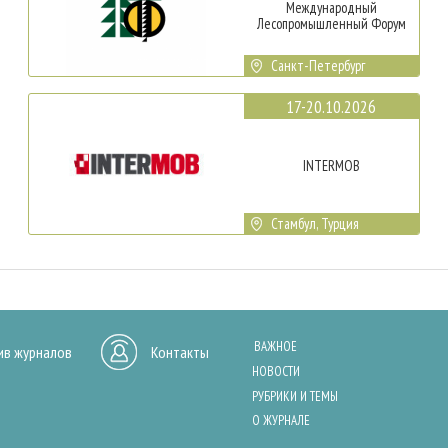
Международный
Лесопромышленный Форум
Санкт-Петербург
17-20.10.2026
INTERMOB
Стамбул, Турция
ВАЖНОЕ
ив журналов
Контакты
НОВОСТИ
РУБРИКИ И ТЕМЫ
О ЖУРНАЛЕ