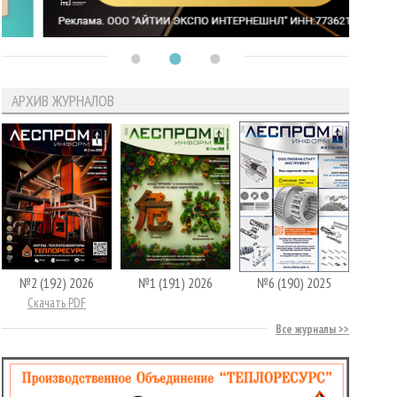
АРХИВ ЖУРНАЛОВ
№2 (192) 2026
№1 (191) 2026
№6 (190) 2025
Скачать PDF
Все журналы