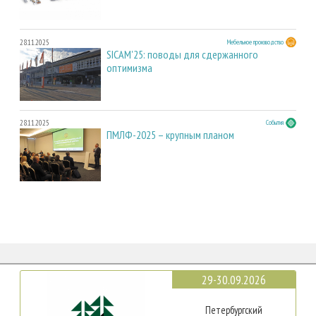
28.11.2025
Мебельное производство
SICAM'25: поводы для сдержанного
оптимизма
28.11.2025
События
ПМЛФ-2025 – крупным планом
29-30.09.2026
Петербургский