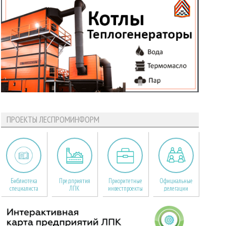
ПРОЕКТЫ ЛЕСПРОМИНФОРМ
Библиотека
Предприятия
Приоритетные
Официальные
специалиста
ЛПК
инвестпроекты
делегации