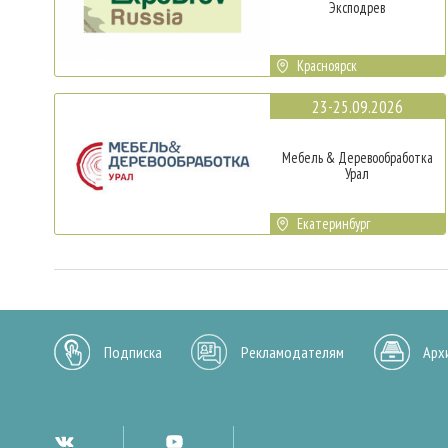
Эксподрев
Красноярск
23-25.09.2026
Мебель & Деревообработка
Урал
Екатеринбург
Подписка
Рекламодателям
Арх