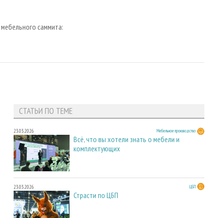
 мебельного саммита:
СТАТЬИ ПО ТЕМЕ
23.03.2026
Мебельное производство
Всё, что вы хотели знать о мебели и
комплектующих
23.03.2026
ЦБП
Страсти по ЦБП