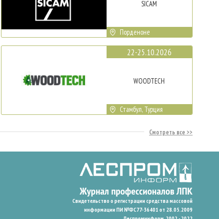
SICAM
Порденоне
22-25.10.2026
WOODTECH
Стамбул, Турция
Смотреть все
Свидетельство о регистрации средства массовой
информации ПИ №ФС77-36401 от 28.05.2009
Леспроминформ. 2002 - 2022