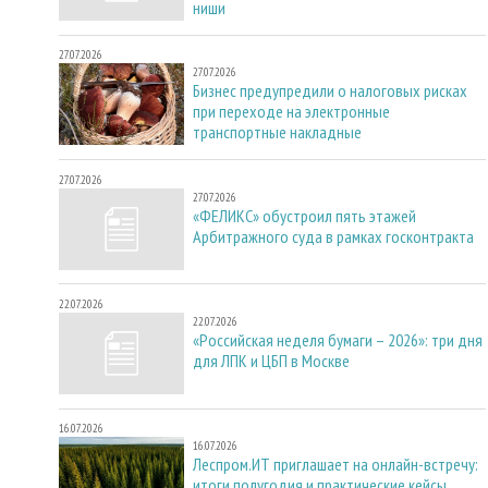
ниши
27.07.2026
27.07.2026
Бизнес предупредили о налоговых рисках
при переходе на электронные
транспортные накладные
27.07.2026
27.07.2026
«ФЕЛИКС» обустроил пять этажей
Арбитражного суда в рамках госконтракта
22.07.2026
22.07.2026
«Российская неделя бумаги – 2026»: три дня
для ЛПК и ЦБП в Москве
16.07.2026
16.07.2026
Леспром.ИТ приглашает на онлайн-встречу:
итоги полугодия и практические кейсы