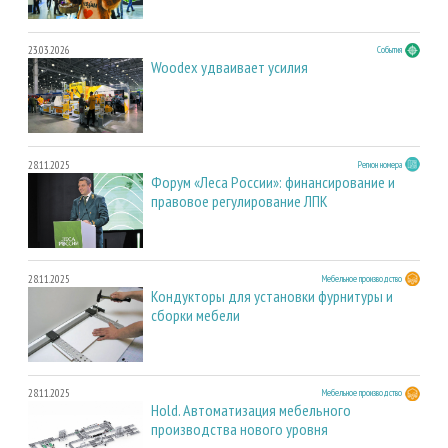
23.03.2026
События
Woodex удваивает усилия
28.11.2025
Регион номера
Форум «Леса России»: финансирование и
правовое регулирование ЛПК
28.11.2025
Мебельное производство
Кондукторы для установки фурнитуры и
сборки мебели
28.11.2025
Мебельное производство
Hold. Автоматизация мебельного
производства нового уровня