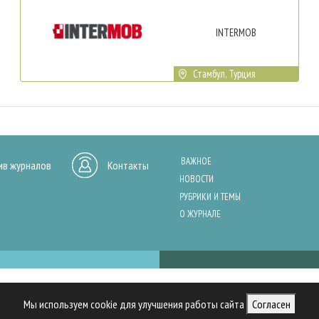
INTERMOB
Стамбул, Турция
ВАЖНОЕ
ив журналов
Контакты
НОВОСТИ
РУБРИКИ И ТЕМЫ
О ЖУРНАЛЕ
нашего сайта, анализа трафика и персонализации контента. Cookies помо
Мы используем cookie для улучшения работы сайта
Согласен