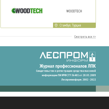
WOODTECH
Стамбул, Турция
Смотреть все
Свидетельство о регистрации средства массовой
информации ПИ №ФС77-36401 от 28.05.2009
Леспроминформ. 2002 - 2022
гают нам запомнить ваши предпочтения и улучшить пользовательский