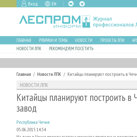
Вход
EN
ГЛАВНАЯ
РУБРИКИ И ТЕМЫ
НОВОСТИ
ПРОЕКТЫ ЛПИ
АР
НОВОСТИ ЛПК
РЕКОМЕНДУЕМ ПОСЕТИТЬ
Главная
Новости ЛПК
Китайцы планируют построить в Че
НОВОСТИ ЛПК
Китайцы планируют построить в
завод
Республика Чечня
05.06.2015 14:54
На днях в Чечне прошла встреча министра природных ресурсов