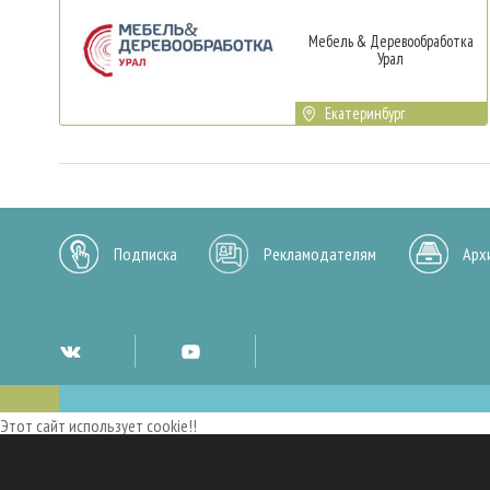
Мебель & Деревообработка
Урал
Екатеринбург
Подписка
Рекламодателям
Арх
Этот сайт использует cookie!!
Мы используем cookies и аналогичные технологии для улучшения работы 
опыт