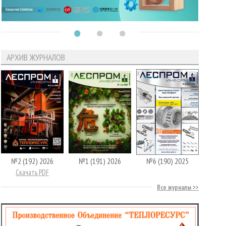
АРХИВ ЖУРНАЛОВ
№2 (192) 2026
№1 (191) 2026
№6 (190) 2025
Скачать PDF
Все журналы