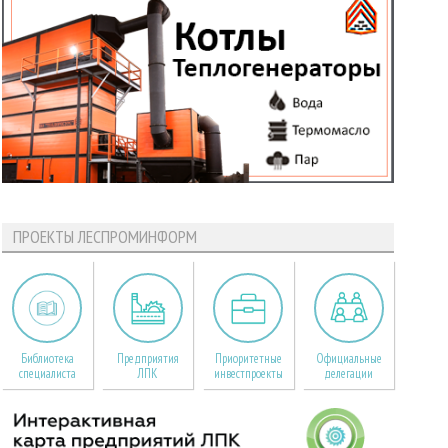
ПРОЕКТЫ ЛЕСПРОМИНФОРМ
Библиотека
Предприятия
Приоритетные
Официальные
специалиста
ЛПК
инвестпроекты
делегации