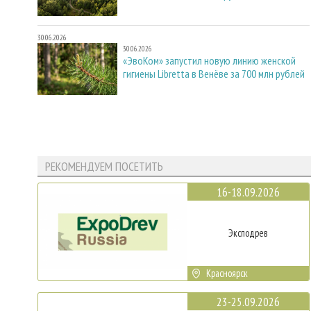
30.06.2026
30.06.2026
«ЭвоКом» запустил новую линию женской
гигиены Libretta в Венёве за 700 млн рублей
РЕКОМЕНДУЕМ ПОСЕТИТЬ
16-18.09.2026
Эксподрев
Красноярск
23-25.09.2026