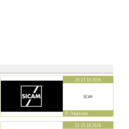
20-23.10.2026
SICAM
Порденоне
22-25.10.2026