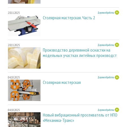
28.11.2025
Деревообработка
Столярная мастерская. Часть 2
28.11.2025
Деревообработка
Производство деревянной оснастки на
модельных участках литейных производст
04.10.2025
Деревообработка
Столярная мастерская
04.10.2025
Деревообработка
Новый вибрационный просеиватель от НПО
«Механика-Транс»