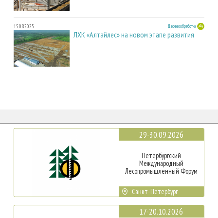
15.08.2025
Деревообработка
ЛХК «Алтайлес» на новом этапе развития
29-30.09.2026
Петербургский
Международный
Лесопромышленный Форум
Санкт-Петербург
17-20.10.2026