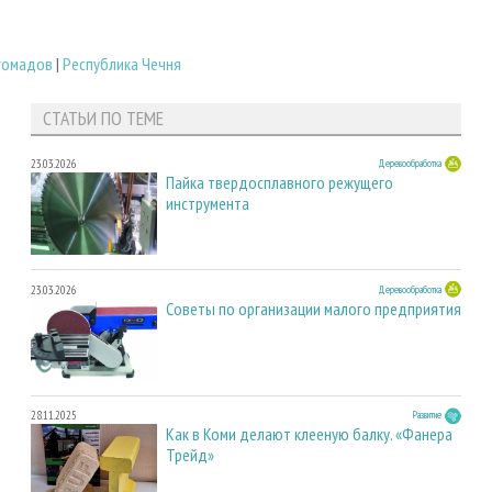
гомадов
|
Республика Чечня
СТАТЬИ ПО ТЕМЕ
23.03.2026
Деревообработка
Пайка твердосплавного режущего
инструмента
23.03.2026
Деревообработка
Советы по организации малого предприятия
28.11.2025
Развитие
Как в Коми делают клееную балку. «Фанера
Трейд»