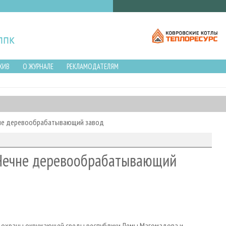
ХИВ
О ЖУРНАЛЕ
РЕКЛАМОДАТЕЛЯМ
чне деревообрабатывающий завод
 Чечне деревообрабатывающий
 и охраны окружающей среды республики Лемы Магомадова и