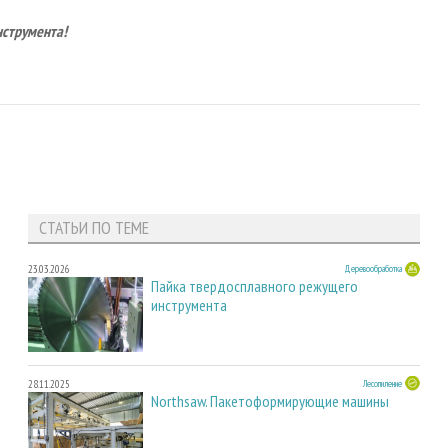
нструмента!
СТАТЬИ ПО ТЕМЕ
23.03.2026
Деревообработка
Пайка твердосплавного режущего
инструмента
28.11.2025
Лесопиление
Northsaw. Пакетоформирующие машины