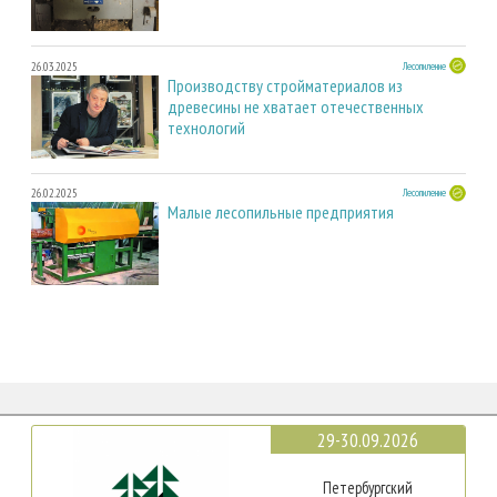
26.03.2025
Лесопиление
Производству стройматериалов из
древесины не хватает отечественных
технологий
26.02.2025
Лесопиление
Малые лесопильные предприятия
29-30.09.2026
Петербургский