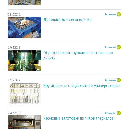
04.10.2025
Лесопиление
Дробилки для лесопиления
15.08.2025
Лесопиление
Образование «стружки» на лесопильных
линиях
27.05.2025
Лесопиление
Круглые пилы специальные и универсальные
26.03.2025
Лесопиление
Черновые заготовки из пиломатериалов