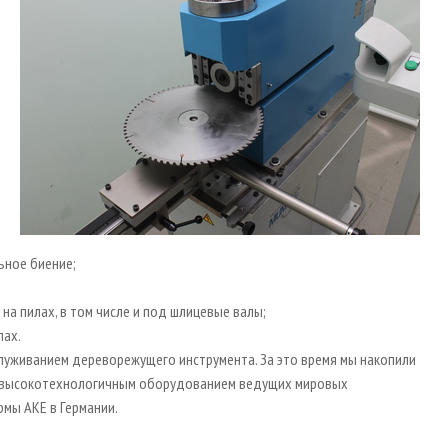
ьное биение;
на пилах, в том числе и под шлицевые валы;
лах.
служиванием дереворежущего инструмента. За это время мы накопили
ен высокотехнологичным оборудованием ведущих мировых
рмы АКЕ в Германии.