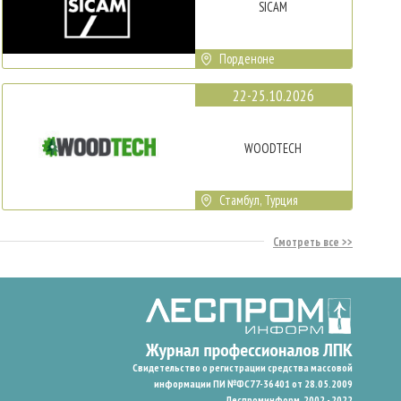
SICAM
Порденоне
22-25.10.2026
WOODTECH
Стамбул, Турция
Смотреть все
Свидетельство о регистрации средства массовой
информации ПИ №ФС77-36401 от 28.05.2009
Леспроминформ. 2002 - 2022