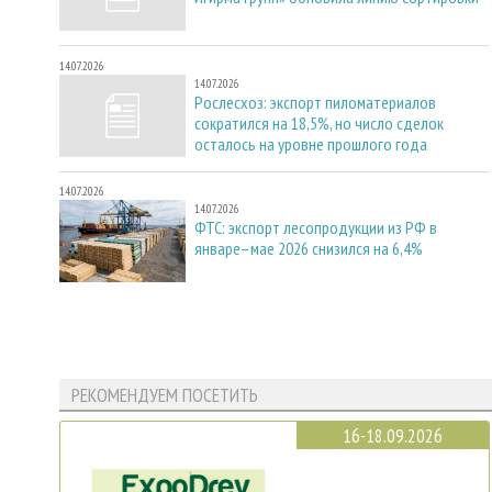
14.07.2026
14.07.2026
Рослесхоз: экспорт пиломатериалов
сократился на 18,5%, но число сделок
осталось на уровне прошлого года
14.07.2026
14.07.2026
ФТС: экспорт лесопродукции из РФ в
январе–мае 2026 снизился на 6,4%
РЕКОМЕНДУЕМ ПОСЕТИТЬ
16-18.09.2026