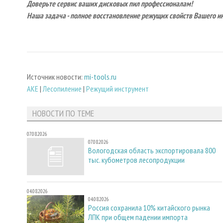
Доверьте сервис ваших дисковых пил профессионалам!
Наша задача - полное восстановление режущих свойств Вашего и
Источник новости:
mi-tools.ru
AKE
|
Лесопиление
|
Режущий инструмент
НОВОСТИ ПО ТЕМЕ
07.08.2026
07.08.2026
Вологодская область экспортировала 800
тыс. кубометров лесопродукции
04.08.2026
04.08.2026
Россия сохранила 10% китайского рынка
ЛПК при общем падении импорта