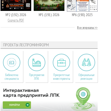
№2 (192) 2026
№1 (191) 2026
№6 (190) 2025
Скачать PDF
Все журналы
ПРОЕКТЫ ЛЕСПРОМИНФОРМ
Библиотека
Предприятия
Приоритетные
Официальные
специалиста
ЛПК
инвестпроекты
делегации