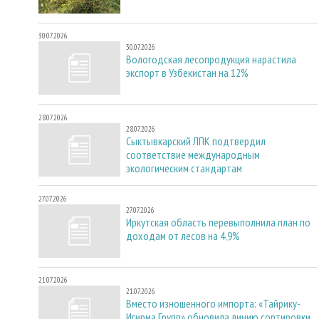
30.07.2026
30.07.2026
Вологодская лесопродукция нарастила
экспорт в Узбекистан на 12%
28.07.2026
28.07.2026
Сыктывкарский ЛПК подтвердил
соответствие международным
экологическим стандартам
27.07.2026
27.07.2026
Иркутская область перевыполнила план по
доходам от лесов на 4,9%
21.07.2026
21.07.2026
Вместо изношенного импорта: «Тайрику-
Игирма Групп» обновила линию сортировки