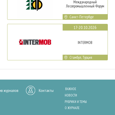
Международный
Лесопромышленный Форум
Санкт-Петербург
17-20.10.2026
INTERMOB
Стамбул, Турция
ВАЖНОЕ
ив журналов
Контакты
НОВОСТИ
РУБРИКИ И ТЕМЫ
О ЖУРНАЛЕ