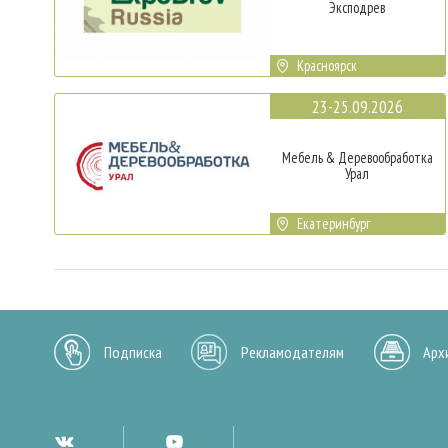
Эксподрев
Красноярск
23-25.09.2026
Мебель & Деревообработка
Урал
Екатеринбург
Подписка
Рекламодателям
Арх