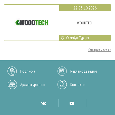
22-25.10.2026
WOODTECH
Стамбул, Турция
Смотреть все
Подписка
Рекламодателям
Архив журналов
Контакты