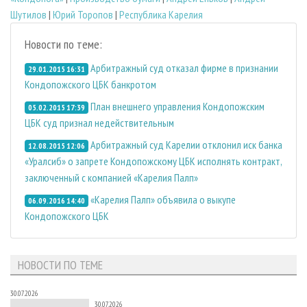
Шутилов
|
Юрий Торопов
|
Республика Карелия
Новости по теме:
Арбитражный суд отказал фирме в признании
29.01.2015 16:31
Кондопожского ЦБК банкротом
План внешнего управления Кондопожским
05.02.2015 17:39
ЦБК суд признал недействительным
Арбитражный суд Карелии отклонил иск банка
12.08.2015 12:06
«Уралсиб» о запрете Кондопожскому ЦБК исполнять контракт,
заключенный с компанией «Карелия Палп»
«Карелия Палп» объявила о выкупе
06.09.2016 14:40
Кондопожского ЦБК
НОВОСТИ ПО ТЕМЕ
30.07.2026
30.07.2026