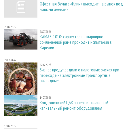
Офсетная бумага «Илим» выходит на рынок под
новыми именами
28.07.2026
28.07.2026
КАМАЗ-1010: харвестер на шарнирно-
сочлененной раме проходит испытания в
Карелии
27.07.2026
27.07.2026
Бизнес предупредили о налоговых рисках при
переходе на электронные транспортные
накладные
14.07.2026
14.07.2026
Кондопожский ЦБК завершил плановый
капитальный ремонт оборудования
10.07.2026