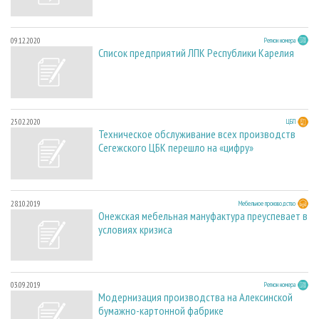
09.12.2020
Регион номера
Список предприятий ЛПК Республики Карелия
25.02.2020
ЦБП
Техническое обслуживание всех производств
Сегежского ЦБК перешло на «цифру»
28.10.2019
Мебельное производство
Онежская мебельная мануфактура преуспевает в
условиях кризиса
03.09.2019
Регион номера
Модернизация производства на Алексинской
бумажно-картонной фабрике