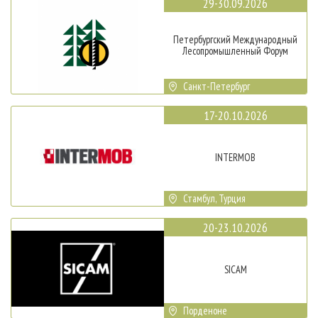
29-30.09.2026
Петербургский Международный
Лесопромышленный Форум
Санкт-Петербург
17-20.10.2026
INTERMOB
Стамбул, Турция
20-23.10.2026
SICAM
Порденоне