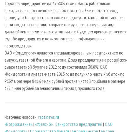
Торопов, «предприятие на 75-80% стоит. Часть работников
находятся в простое по вине работодателя. Считаем, что ввод
процедуры банкротства позволит не допустить полной остановки
производства, позволит сохранить имущество предприятия, в
дальнейшем рассчитаться с долгами, а в будущем принять решение о
судьбе предприятия и возможном перепрофилировании
производства».
ОАО «Кондопога» является специализированным предприятием по
выпуску газетной бумаги и картона. Доля предприятия на российском
рынке газетной бумаги в 2012 году составляла 38,8%. ОАО
«Кондопога» в январе-марте 2013 года получило чистый убыток по
РСБУ в размере 841,64 млн рублей против чистой прибыли в размере
322,4 млн рублей за аналогичный период прошлого года.
Источник новости:
rapsinews.ru
«Возрождение»
|
«Уралсиб»
|
Банкротство предприятий
|
ОАО
«Кондопога»
|
Производство бумаги
|
Андрей Еньков
|
Андрей