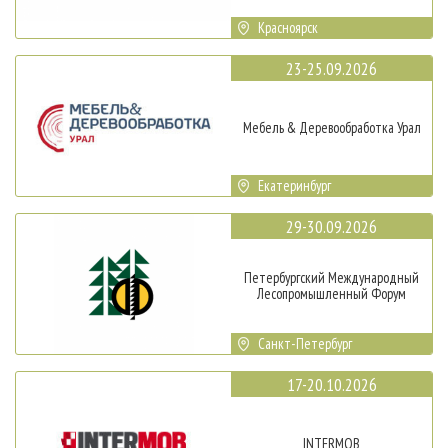
Красноярск
23-25.09.2026
Мебель & Деревообработка Урал
Екатеринбург
29-30.09.2026
Петербургский Международный
Лесопромышленный Форум
Санкт-Петербург
17-20.10.2026
INTERMOB