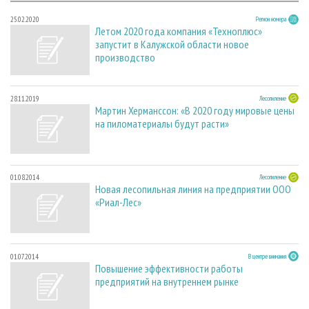
25.02.2020
Регион номера
Летом 2020 года компания «Техноплюс»
запустит в Калужской области новое
производство
28.11.2019
Лесопиление
Мартин Херманссон: «В 2020 году мировые цены
на пиломатериалы будут расти»
01.08.2014
Лесопиление
Новая лесопильная линия на предприятии ООО
«Риал-Лес»
01.07.2014
В центре внимания
Повышение эффективности работы
предприятий на внутреннем рынке