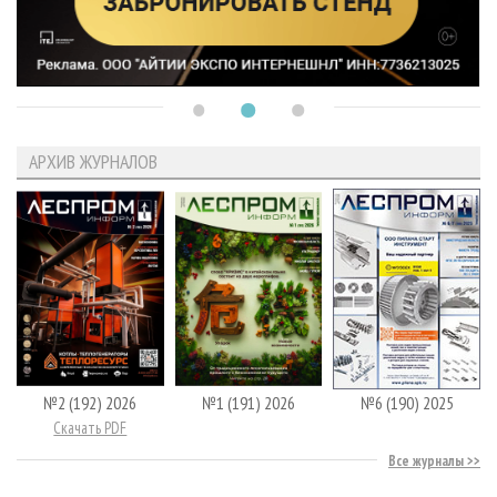
АРХИВ ЖУРНАЛОВ
№2 (192) 2026
№1 (191) 2026
№6 (190) 2025
Скачать PDF
Все журналы