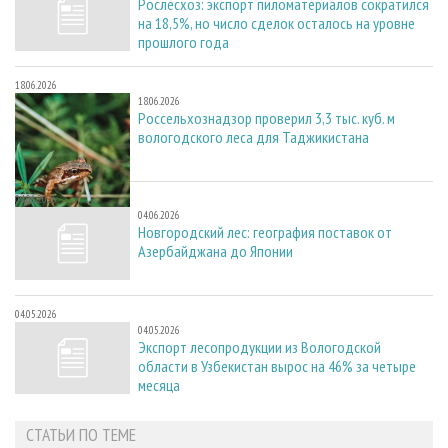
Рослесхоз: экспорт пиломатериалов сократился
на 18,5%, но число сделок осталось на уровне
прошлого года
18.06.2026
18.06.2026
Россельхознадзор проверил 3,3 тыс. куб. м
вологодского леса для Таджикистана
04.06.2026
04.06.2026
Новгородский лес: география поставок от
Азербайджана до Японии
04.05.2026
04.05.2026
Экспорт лесопродукции из Вологодской
области в Узбекистан вырос на 46% за четыре
месяца
СТАТЬИ ПО ТЕМЕ