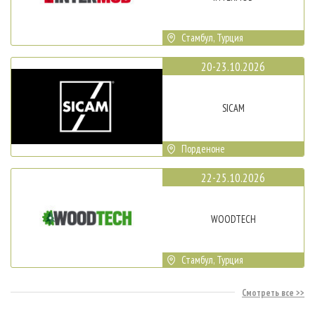
Стамбул, Турция
20-23.10.2026
SICAM
Порденоне
22-25.10.2026
WOODTECH
Стамбул, Турция
Смотреть все