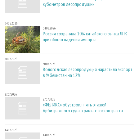
кубометров лесопродукции
04.08.2026
04.08.2026
Россия сохранила 10% китайского рынка ЛПК
при общем падении импорта
30.07.2026
30.07.2026
Вологодская лесопродукция нарастила экспорт
в Узбекистан на 12%
27.07.2026
27.07.2026
«ФЕЛИКС» обустроил пять этажей
Арбитражного суда в рамках госконтракта
14.07.2026
14.07.2026