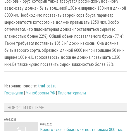
Сосновый брус, который также требуется российскому военному
ведомству, должен быть толщиной 150 мм, шириной 150 мм и длиной
6000 мм. Необходимо поставить второй сорт бруса, параметр
шероховатости которого не должен превышать 1250 мкм. Особо
отмечается, что пиломатериал должен поставляться сырым (с
3
влажностью более 22%). Общий объем поставляемого бруса - 77 м
.
3
Также требуется поставить 103,5 м
доски из сосны. Она должна
быть второго сорта, обрезной, длиной 6000 мм при толщине 50 мм и
ширине 100 мм. Шероховатость доски не должна превышать 1250
мкм. Ее также нужно поставить сырой, влажностью более 22%.
Источник новости:
trud-ost.ru
Госзакупки
|
Минобороны РФ
|
Пиломатериалы
НОВОСТИ ПО ТЕМЕ
07.08.2026
07.08.2026
Вологодская область экспортировала 800 тыс.