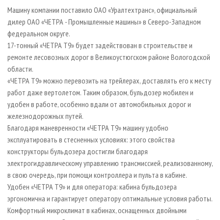
Машину компании поставило ОАО «Уралтехтранс», официальный
дилер ОАО «ЧЕТРА - Промышленные машины» в Северо-Западном
федеральном округе.
17-тонный «ЧЕТРА Т9» будет задействован в строительстве и
ремонте лесовозных дорог в Великоустюгском районе Вологодской
области.
«ЧЕТРА Т9» можно перевозить на трейлерах, доставлять его к месту
работ даже вертолетом. Таким образом, бульдозер мобилен и
удобен в работе, особенно вдали от автомобильных дорог и
железнодорожных путей.
Благодаря маневренности «ЧЕТРА Т9» машину удобно
эксплуатировать в стесненных условиях: этого свойства
конструкторы бульдозера достигли благодаря
электрогидравлическому управлению трансмиссией, реализованному,
в свою очередь, при помощи контроллера и пульта в кабине.
Удобен «ЧЕТРА Т9» и для оператора: кабина бульдозера
эргономична и гарантирует оператору оптимальные условия работы.
Комфортный микроклимат в кабинах, оснащенных двойными