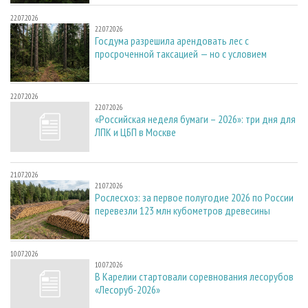
22.07.2026
22.07.2026
Госдума разрешила арендовать лес с
просроченной таксацией — но с условием
22.07.2026
22.07.2026
«Российская неделя бумаги – 2026»: три дня для
ЛПК и ЦБП в Москве
21.07.2026
21.07.2026
Рослесхоз: за первое полугодие 2026 по России
перевезли 123 млн кубометров древесины
10.07.2026
10.07.2026
В Карелии стартовали соревнования лесорубов
«Лесоруб-2026»