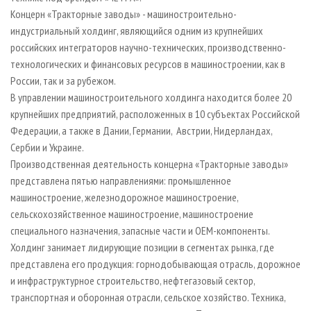
Концерн «Тракторные заводы» - машиностроительно-
индустриальный холдинг, являющийся одним из крупнейших
российских интеграторов научно-технических, производственно-
технологических и финансовых ресурсов в машиностроении, как в
России, так и за рубежом.
В управлении машиностроительного холдинга находится более 20
крупнейших предприятий, расположенных в 10 субъектах Российской
Федерации, а также в Дании, Германии, Австрии, Нидерландах,
Сербии и Украине.
Производственная деятельность концерна «Тракторные заводы»
представлена пятью направлениями: промышленное
машиностроение, железнодорожное машиностроение,
сельскохозяйственное машиностроение, машиностроение
специального назначения, запасные части и ОЕМ-компоненты.
Холдинг занимает лидирующие позиции в сегментах рынка, где
представлена его продукция: горнодобывающая отрасль, дорожное
и инфраструктурное строительство, нефтегазовый сектор,
транспортная и оборонная отрасли, сельское хозяйство. Техника,