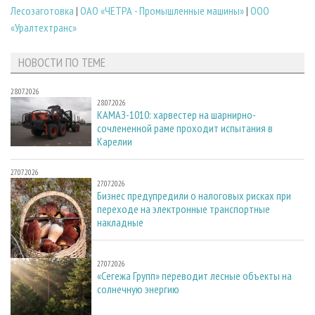
Лесозаготовка
|
ОАО «ЧЕТРА - Промышленные машины»
|
ООО
«Уралтехтранс»
НОВОСТИ ПО ТЕМЕ
28.07.2026
28.07.2026
КАМАЗ-1010: харвестер на шарнирно-
сочлененной раме проходит испытания в
Карелии
27.07.2026
27.07.2026
Бизнес предупредили о налоговых рисках при
переходе на электронные транспортные
накладные
27.07.2026
27.07.2026
«Сегежа Групп» переводит лесные объекты на
солнечную энергию