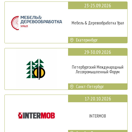
23-25.09.2026
Мебель & Деревообработка Урал
Екатеринбург
29-30.09.2026
Петербургский Международный
Лесопромышленный Форум
Санкт-Петербург
17-20.10.2026
INTERMOB