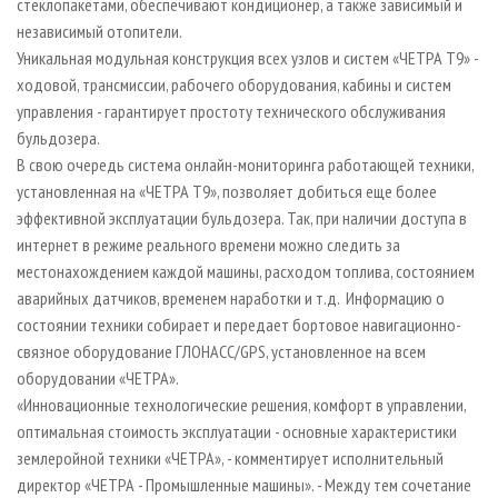
стеклопакетами, обеспечивают кондиционер, а также зависимый и
независимый отопители.
Уникальная модульная конструкция всех узлов и систем «ЧЕТРА Т9» -
ходовой, трансмиссии, рабочего оборудования, кабины и систем
управления - гарантирует простоту технического обслуживания
бульдозера.
В свою очередь система онлайн-мониторинга работающей техники,
установленная на «ЧЕТРА Т9», позволяет добиться еще более
эффективной эксплуатации бульдозера. Так, при наличии доступа в
интернет в режиме реального времени можно следить за
местонахождением каждой машины, расходом топлива, состоянием
аварийных датчиков, временем наработки и т.д. Информацию о
состоянии техники собирает и передает бортовое навигационно-
связное оборудование ГЛОНАСС/GPS, установленное на всем
оборудовании «ЧЕТРА».
«Инновационные технологические решения, комфорт в управлении,
оптимальная стоимость эксплуатации - основные характеристики
землеройной техники «ЧЕТРА», - комментирует исполнительный
директор «ЧЕТРА - Промышленные машины». - Между тем сочетание