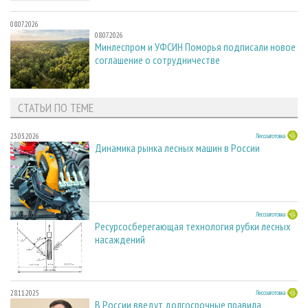
08.07.2026
08.07.2026
Минлеспром и УФСИН Поморья подписали новое
соглашение о сотрудничестве
СТАТЬИ ПО ТЕМЕ
23.03.2026
Лесозаготовка
Динамика рынка лесных машин в России
23.03.2026
Лесозаготовка
Ресурсосберегающая технология рубки лесных
насаждений
28.11.2025
Лесозаготовка
В России введут долгосрочные правила