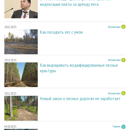
индексации платы за аренду леса
28.11.2025
Лесозаготовка
Как посадить лес с умом
28.11.2025
Лесозаготовка
Как выращивать модифицированные лесные
культуры
28.11.2025
Лесозаготовка
Новый закон о лесных дорогах не заработает
04.10.2025
Развитие