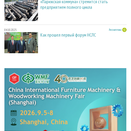
«Парижская коммуна» стремится стать
предприятием полного цикла
04.10.2025
Лесозаготовка
Как прошел первый форум НСЛС