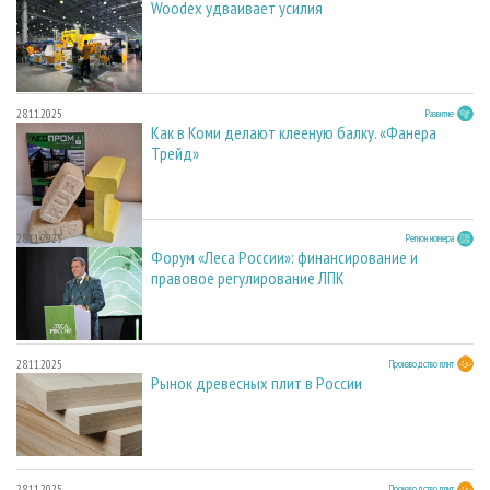
Woodex удваивает усилия
28.11.2025
Развитие
Как в Коми делают клееную балку. «Фанера
Трейд»
28.11.2025
Регион номера
Форум «Леса России»: финансирование и
правовое регулирование ЛПК
28.11.2025
Производство плит
Рынок древесных плит в России
28.11.2025
Производство плит