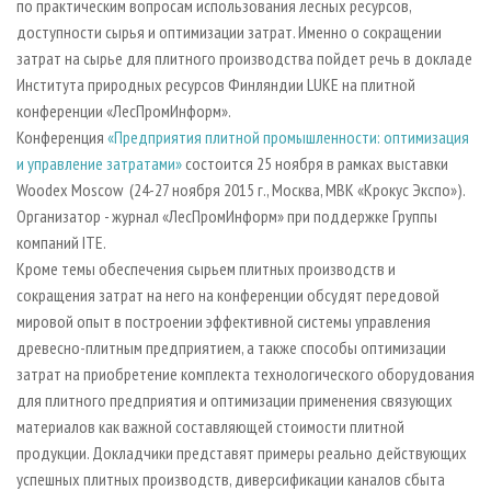
по практическим вопросам использования лесных ресурсов,
доступности сырья и оптимизации затрат. Именно о сокращении
затрат на сырье для плитного производства пойдет речь в докладе
Института природных ресурсов Финляндии LUKE на плитной
конференции «ЛесПромИнформ».
Конференция
«Предприятия плитной промышленности: оптимизация
и управление затратами»
состоится 25 ноября в рамках выставки
Woodex Moscow (24-27 ноября 2015 г., Москва, МВК «Крокус Экспо»).
Организатор - журнал «ЛесПромИнформ» при поддержке Группы
компаний ITE.
Кроме темы обеспечения сырьем плитных производств и
сокращения затрат на него на конференции обсудят передовой
мировой опыт в построении эффективной системы управления
древесно-плитным предприятием, а также способы оптимизации
затрат на приобретение комплекта технологического оборудования
для плитного предприятия и оптимизации применения связующих
материалов как важной составляющей стоимости плитной
продукции. Докладчики представят примеры реально действующих
успешных плитных производств, диверсификации каналов сбыта