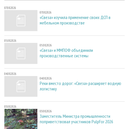
07.08.2026
07.08.2026
«Свеза» изучила применение своих ДСП в
мебельном производстве
05.08.2026
05.08.2026
«Свеза» и ММПОФ объединили
производственные системы
04.08.2026
04.08.2026
Реки вместо дорог: «Свеза» расширяет водную
логистику
03.08.2026
03.08.2026
Заместитель Министра промышленности
поприветствовал участников PulpFor 2026