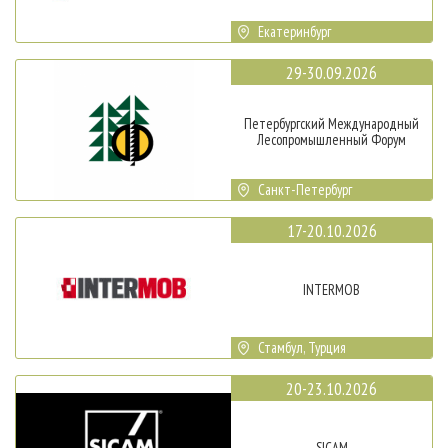
Екатеринбург
29-30.09.2026
Петербургский Международный
Лесопромышленный Форум
Санкт-Петербург
17-20.10.2026
INTERMOB
Стамбул, Турция
20-23.10.2026
SICAM