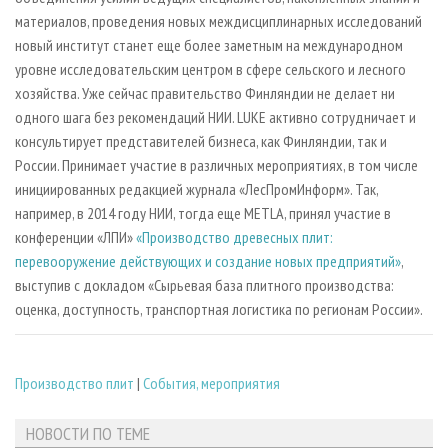
материалов, проведения новых междисциплинарных исследований
новый институт станет еще более заметным на международном
уровне исследовательским центром в сфере сельского и лесного
хозяйства. Уже сейчас правительство Финляндии не делает ни
одного шага без рекомендаций НИИ. LUKE активно сотрудничает и
консультирует представителей бизнеса, как Финляндии, так и
России. Принимает участие в различных мероприятиях, в том числе
инициированных редакцией журнала «ЛесПромИнформ». Так,
например, в 2014 году НИИ, тогда еще METLA, принял участие в
конференции «ЛПИ»
«Производство древесных плит:
перевооружение действующих и создание новых предприятий»
,
выступив с докладом «Сырьевая база плитного производства:
оценка, доступность, транспортная логистика по регионам России».
Производство плит
|
События, мероприятия
НОВОСТИ ПО ТЕМЕ