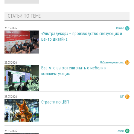
СТАТЬИ ПО ТЕМЕ
23.03.2026
Развитие
«Ультрадекор» – производство связующих и
центр дизайна
23.03.2026
Мебельное производство
Всё, что вы хотели знать о мебели и
комплектующих
23.03.2026
ЦБП
Страсти по ЦБП
23.03.2026
События