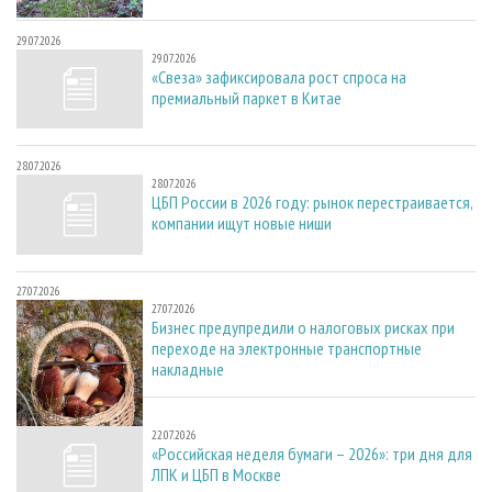
29.07.2026
29.07.2026
«Свеза» зафиксировала рост спроса на
премиальный паркет в Китае
28.07.2026
28.07.2026
ЦБП России в 2026 году: рынок перестраивается,
компании ищут новые ниши
27.07.2026
27.07.2026
Бизнес предупредили о налоговых рисках при
переходе на электронные транспортные
накладные
22.07.2026
22.07.2026
«Российская неделя бумаги – 2026»: три дня для
ЛПК и ЦБП в Москве