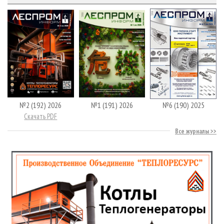
№2 (192) 2026
№1 (191) 2026
№6 (190) 2025
Скачать PDF
Все журналы