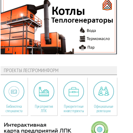
ПРОЕКТЫ ЛЕСПРОМИНФОРМ
Библиотека
Предприятия
Приоритетные
Официальные
специалиста
ЛПК
инвестпроекты
делегации