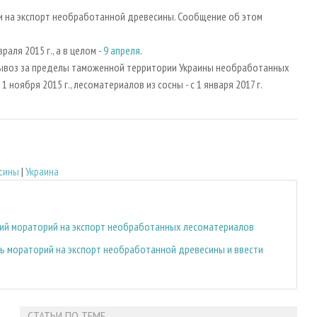
и на экспорт необработанной древесины. Сообщение об этом
аля 2015 г., а в целом -
9 апреля
.
 вывоз за пределы таможенной территории Украины необработанных
1 ноября 2015 г., лесоматериалов из сосны - с 1 января 2017 г.
сины
|
Украина
ий мораторий на экспорт необработанных лесоматериалов
 мораторий на экспорт необработанной древесины и ввести
СТАТЬИ ПО ТЕМЕ