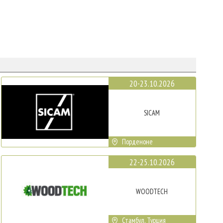
20-23.10.2026
SICAM
Порденоне
22-25.10.2026
WOODTECH
Стамбул, Турция