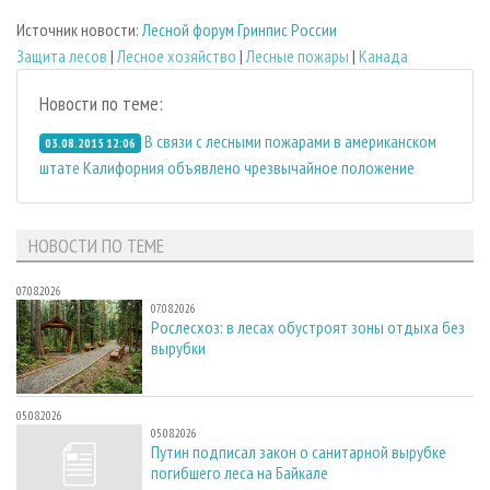
Источник новости:
Лесной форум Гринпис России
Защита лесов
|
Лесное хозяйство
|
Лесные пожары
|
Канада
Новости по теме:
В связи с лесными пожарами в американском
03.08.2015 12:06
штате Калифорния объявлено чрезвычайное положение
НОВОСТИ ПО ТЕМЕ
07.08.2026
07.08.2026
Рослесхоз: в лесах обустроят зоны отдыха без
вырубки
05.08.2026
05.08.2026
Путин подписал закон о санитарной вырубке
погибшего леса на Байкале