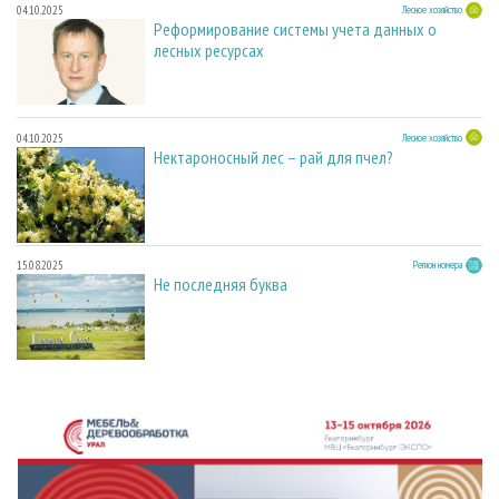
04.10.2025
Лесное хозяйство
Реформирование системы учета данных о
лесных ресурсах
04.10.2025
Лесное хозяйство
Нектароносный лес – рай для пчел?
15.08.2025
Регион номера
Не последняя буква