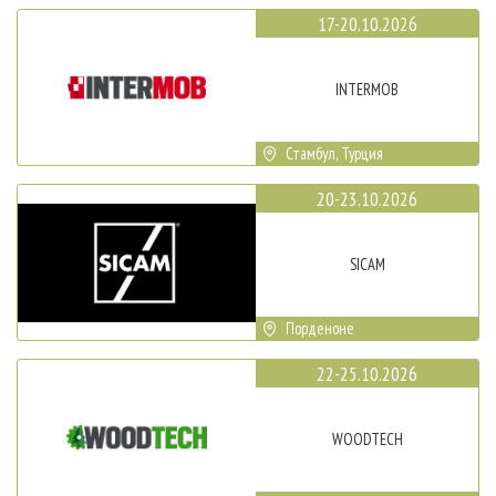
17-20.10.2026
INTERMOB
Стамбул, Турция
20-23.10.2026
SICAM
Порденоне
22-25.10.2026
WOODTECH