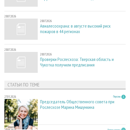
28.07.2026
28.07.2026
Авиалесоохрана: в августе высокий риск
пожаров в 44 регионах
28.07.2026
28.07.2026
Проверки Рослесхоза: Тверская область и
Чукотка получили предписания
СТАТЬИ ПО ТЕМЕ
27.05.2026
Персона
Председатель Общественного совета при
Рослесхозе Марина Мишункина
23.03.2026
Регион номера