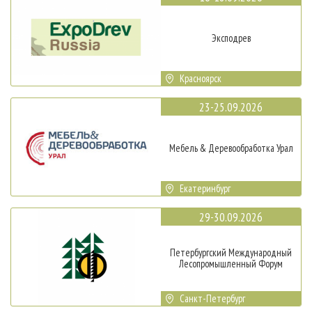
Эксподрев
Красноярск
23-25.09.2026
Мебель & Деревообработка Урал
Екатеринбург
29-30.09.2026
Петербургский Международный
Лесопромышленный Форум
Санкт-Петербург