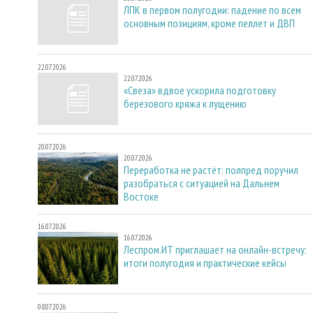
ЛПК в первом полугодии: падение по всем
основным позициям, кроме пеллет и ДВП
22.07.2026
22.07.2026
«Свеза» вдвое ускорила подготовку
березового кряжа к лущению
20.07.2026
20.07.2026
Переработка не растёт: полпред поручил
разобраться с ситуацией на Дальнем
Востоке
16.07.2026
16.07.2026
Леспром.ИТ приглашает на онлайн-встречу:
итоги полугодия и практические кейсы
08.07.2026