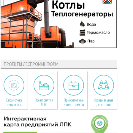
ПРОЕКТЫ ЛЕСПРОМИНФОРМ
Библиотека
Предприятия
Приоритетные
Официальные
специалиста
ЛПК
инвестпроекты
делегации