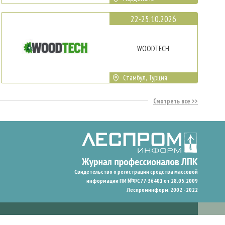
22-25.10.2026
WOODTECH
Стамбул, Турция
Смотреть все
Свидетельство о регистрации средства массовой
информации ПИ №ФС77-36401 от 28.05.2009
Леспроминформ. 2002 - 2022