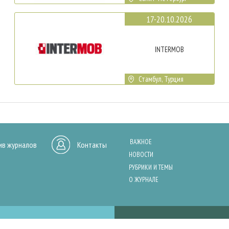
17-20.10.2026
INTERMOB
Стамбул, Турция
ВАЖНОЕ
ив журналов
Контакты
НОВОСТИ
РУБРИКИ И ТЕМЫ
О ЖУРНАЛЕ