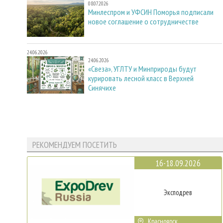
08.07.2026
Минлеспром и УФСИН Поморья подписали
новое соглашение о сотрудничестве
24.06.2026
24.06.2026
«Свеза», УГЛТУ и Минприроды будут
курировать лесной класс в Верхней
Синячихе
РЕКОМЕНДУЕМ ПОСЕТИТЬ
16-18.09.2026
Эксподрев
Красноярск