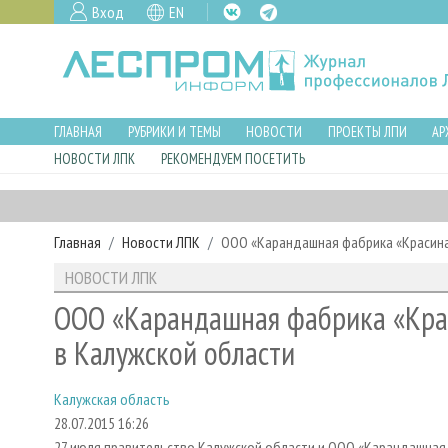
Вход
EN
ГЛАВНАЯ
РУБРИКИ И ТЕМЫ
НОВОСТИ
ПРОЕКТЫ ЛПИ
АР
НОВОСТИ ЛПК
РЕКОМЕНДУЕМ ПОСЕТИТЬ
Главная
Новости ЛПК
ООО «Карандашная фабрика «Красина
НОВОСТИ ЛПК
ООО «Карандашная фабрика «Крас
в Калужской области
Калужская область
28.07.2015 16:26
27 июля правительство Калужской области и ООО «Карандашная 