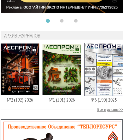
АРХИВ ЖУРНАЛОВ
№2 (192) 2026
№1 (191) 2026
№6 (190) 2025
Все журналы