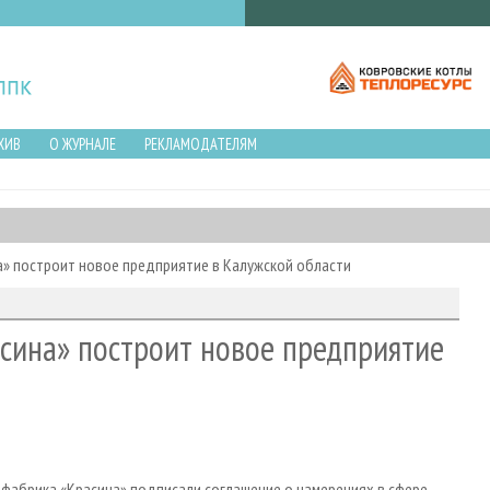
ХИВ
О ЖУРНАЛЕ
РЕКЛАМОДАТЕЛЯМ
» построит новое предприятие в Калужской области
ина» построит новое предприятие
фабрика «Красина» подписали соглашение о намерениях в сфере