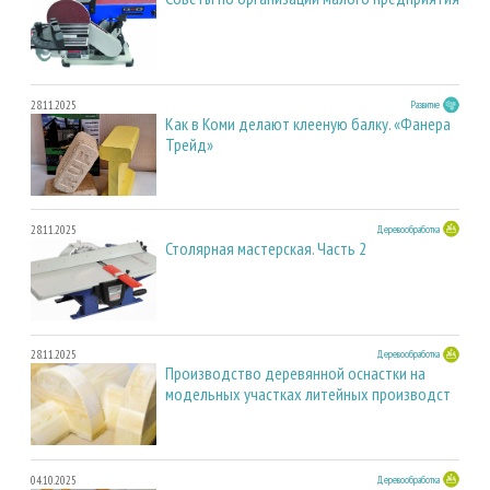
28.11.2025
Развитие
Как в Коми делают клееную балку. «Фанера
Трейд»
28.11.2025
Деревообработка
Столярная мастерская. Часть 2
28.11.2025
Деревообработка
Производство деревянной оснастки на
модельных участках литейных производст
04.10.2025
Деревообработка