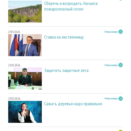
Сберечь и возродить. Начался
пожароопасный сезон
27.05.2026
Регион номера
Ставка на лиственницу
23.03.2026
Регион номера
Защитить защитные леса
23.03.2026
Регион номера
Сажать деревья надо правильно