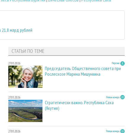
 21,8 млрд рублей
СТАТЬИ ПО ТЕМЕ
27.05.2026
Персона
Председатель Общественного совета при
Рослесхозе Марина Мишункина
27.05.2026
Регион номера
Стратегически важно. Республика Саха
(Якутия)
27.05.2026
Регион номера