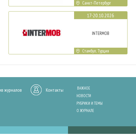
Санкт-Петербург
17-20.10.2026
INTERMOB
Стамбул, Турция
ВАЖНОЕ
ив журналов
Контакты
НОВОСТИ
РУБРИКИ И ТЕМЫ
О ЖУРНАЛЕ