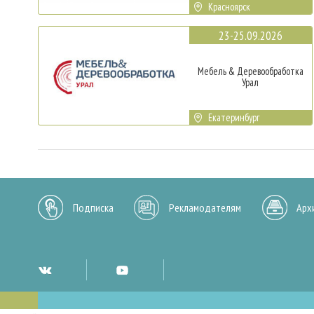
Красноярск
23-25.09.2026
Мебель & Деревообработка
Урал
Екатеринбург
Подписка
Рекламодателям
Арх