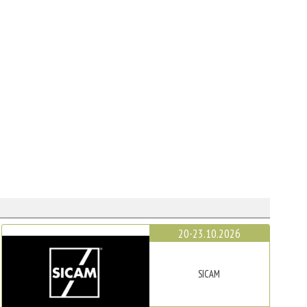
20-23.10.2026
SICAM