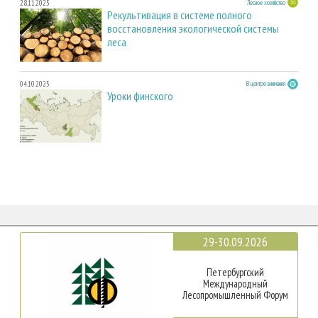
28.11.2025
Лесное хозяйство
Рекультивация в системе полного
восстановления экологической системы
леса
04.10.2025
В центре внимания
Уроки финского
29-30.09.2026
Петербургский
Международный
Лесопромышленный Форум