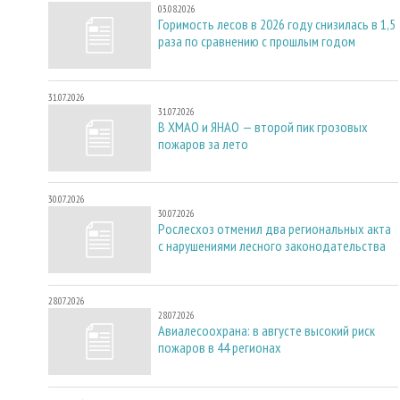
03.08.2026
Горимость лесов в 2026 году снизилась в 1,5
раза по сравнению с прошлым годом
31.07.2026
31.07.2026
В ХМАО и ЯНАО — второй пик грозовых
пожаров за лето
30.07.2026
30.07.2026
Рослесхоз отменил два региональных акта
с нарушениями лесного законодательства
28.07.2026
28.07.2026
Авиалесоохрана: в августе высокий риск
пожаров в 44 регионах