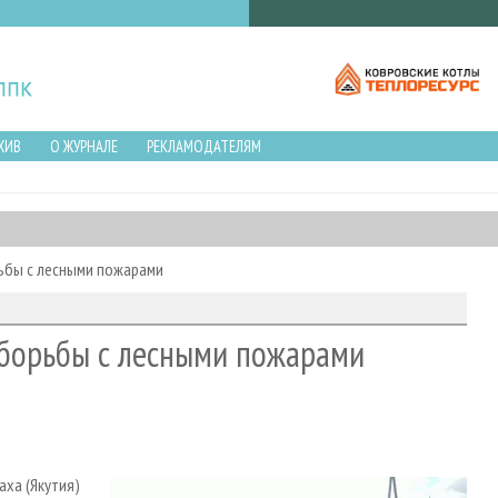
ХИВ
О ЖУРНАЛЕ
РЕКЛАМОДАТЕЛЯМ
рьбы с лесными пожарами
 борьбы с лесными пожарами
ха (Якутия)