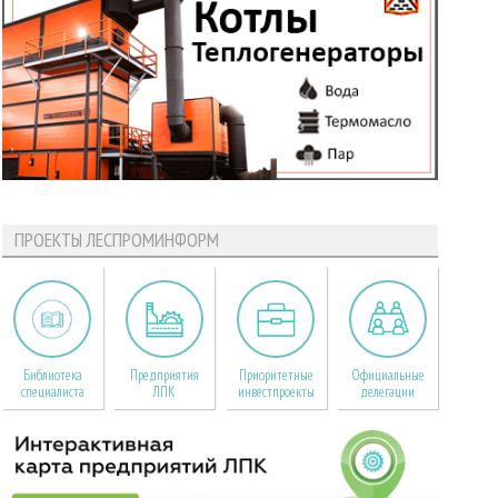
ПРОЕКТЫ ЛЕСПРОМИНФОРМ
Библиотека
Предприятия
Приоритетные
Официальные
специалиста
ЛПК
инвестпроекты
делегации