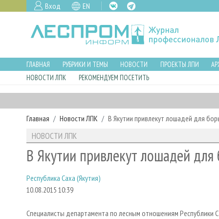
Вход
EN
ГЛАВНАЯ
РУБРИКИ И ТЕМЫ
НОВОСТИ
ПРОЕКТЫ ЛПИ
АР
НОВОСТИ ЛПК
РЕКОМЕНДУЕМ ПОСЕТИТЬ
Главная
Новости ЛПК
В Якутии привлекут лошадей для бо
НОВОСТИ ЛПК
В Якутии привлекут лошадей для
Республика Саха (Якутия)
10.08.2015 10:39
Специалисты департамента по лесным отношениям Республики Са