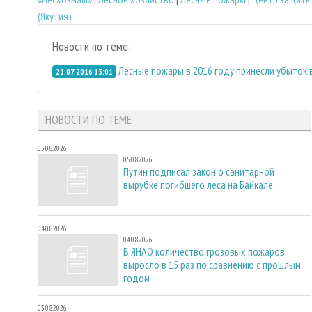
(Якутия)
Новости по теме:
Лесные пожары в 2016 году принесли убыток в
21.07.2016 13:01
НОВОСТИ ПО ТЕМЕ
05.08.2026
05.08.2026
Путин подписал закон о санитарной
вырубке погибшего леса на Байкале
04.08.2026
04.08.2026
В ЯНАО количество грозовых пожаров
выросло в 15 раз по сравнению с прошлым
годом
03.08.2026