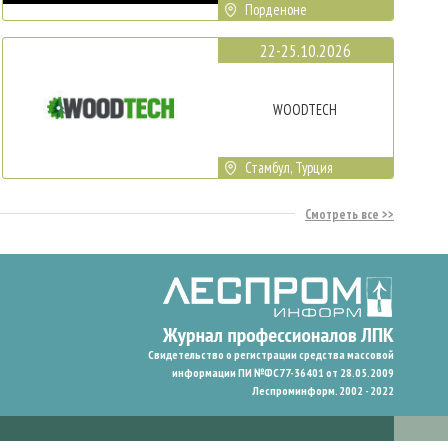
Порденоне
22-25.10.2026
WOODTECH
Стамбул, Турция
Смотреть все
Свидетельство о регистрации средства массовой
информации ПИ №ФС77-36401 от 28.05.2009
Леспроминформ. 2002 - 2022