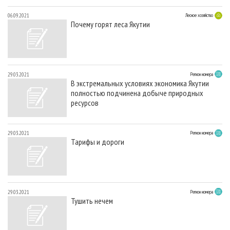
06.09.2021
Лесное хозяйство
Почему горят леса Якутии
29.03.2021
Регион номера
В экстремальных условиях экономика Якутии
полностью подчинена добыче природных
ресурсов
29.03.2021
Регион номера
Тарифы и дороги
29.03.2021
Регион номера
Тушить нечем