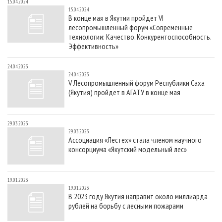
15.04.2024
15.04.2024
В конце мая в Якутии пройдет VI
лесопромышленный форум «Современные
технологии: Качество. Конкурентоспособность.
Эффективность»
24.04.2023
24.04.2023
V Лесопромышленный форум Республики Саха
(Якутия) пройдет в АГАТУ в конце мая
29.03.2023
29.03.2023
Ассоциация «Лестех» стала членом научного
консорциума «Якутский модельный лес»
19.01.2023
19.01.2023
В 2023 году Якутия направит около миллиарда
рублей на борьбу с лесными пожарами