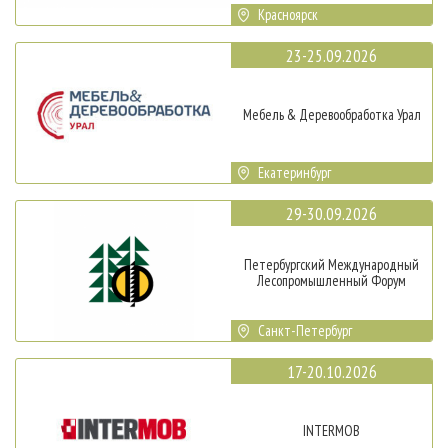
Красноярск
23-25.09.2026
Мебель & Деревообработка Урал
Екатеринбург
29-30.09.2026
Петербургский Международный
Лесопромышленный Форум
Санкт-Петербург
17-20.10.2026
INTERMOB