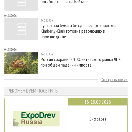
погибшего леса на Байкале
04.08.2026
04.08.2026
Туалетная бумага без древесного волокна:
Kimberly-Clark готовит революцию в
производстве
04.08.2026
04.08.2026
Россия сохранила 10% китайского рынка ЛПК
при общем падении импорта
Смотреть все
РЕКОМЕНДУЕМ ПОСЕТИТЬ
16-18.09.2026
Эксподрев