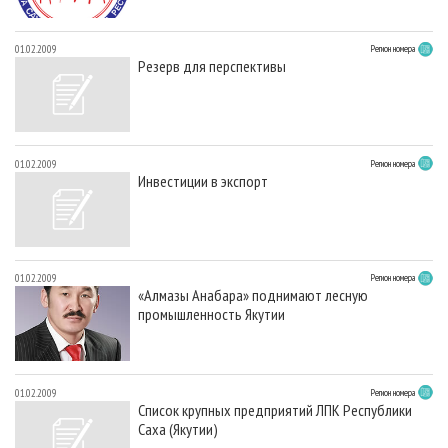
01.02.2009
Регион номера
Резерв для перспективы
01.02.2009
Регион номера
Инвестиции в экспорт
01.02.2009
Регион номера
«Алмазы Анабара» поднимают лесную
промышленность Якутии
01.02.2009
Регион номера
Список крупных предприятий ЛПК Республики
Саха (Якутии)