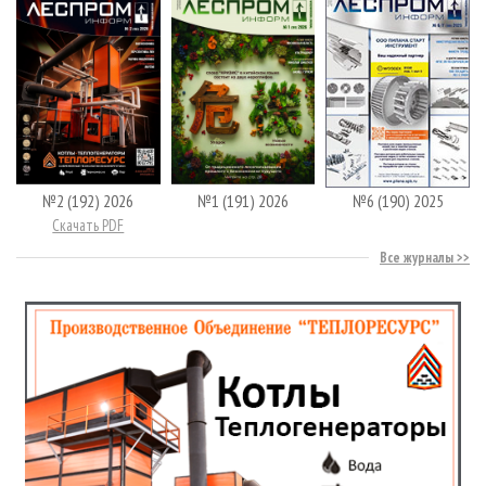
№2 (192) 2026
№1 (191) 2026
№6 (190) 2025
Скачать PDF
Все журналы