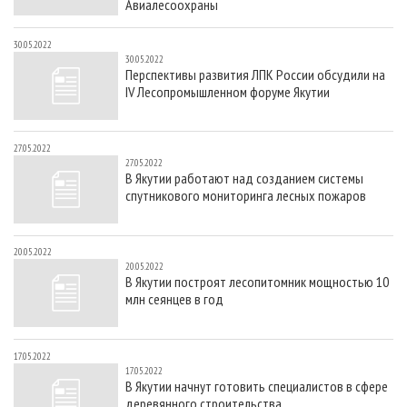
Авиалесоохраны
30.05.2022
30.05.2022
Перспективы развития ЛПК России обсудили на
IV Лесопромышленном форуме Якутии
27.05.2022
27.05.2022
В Якутии работают над созданием системы
спутникового мониторинга лесных пожаров
20.05.2022
20.05.2022
В Якутии построят лесопитомник мощностью 10
млн сеянцев в год
17.05.2022
17.05.2022
В Якутии начнут готовить специалистов в сфере
деревянного строительства