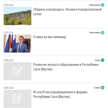
27.05.2026
Регион номера
Сберечь и возродить. Начался пожароопасный
сезон
27.05.2026
Регион номера
Ставка на лиственницу
24.06.2022
Кадры
Развитие лесного образования в Республике
Саха (Якутия)
24.06.2022
События
Итоги IV лесопромышленного форума
Республики Саха (Якутия)