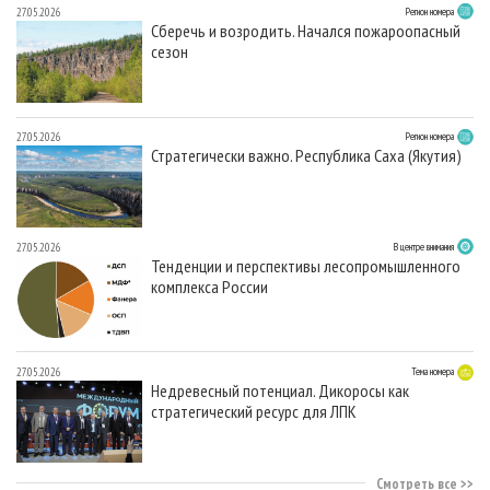
27.05.2026
Регион номера
Сберечь и возродить. Начался пожароопасный
сезон
27.05.2026
Регион номера
Стратегически важно. Республика Саха (Якутия)
27.05.2026
В центре внимания
Тенденции и перспективы лесопромышленного
комплекса России
27.05.2026
Тема номера
Недревесный потенциал. Дикоросы как
стратегический ресурс для ЛПК
Смотреть все