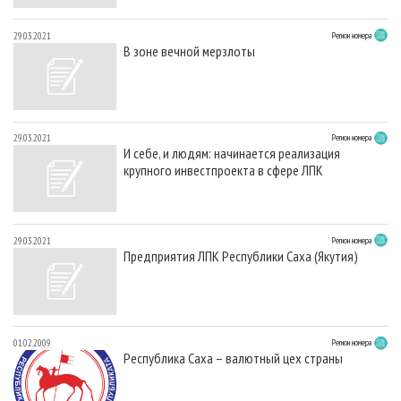
29.03.2021
Регион номера
В зоне вечной мерзлоты
29.03.2021
Регион номера
И себе, и людям: начинается реализация
крупного инвестпроекта в сфере ЛПК
29.03.2021
Регион номера
Предприятия ЛПК Республики Саха (Якутия)
01.02.2009
Регион номера
Республика Саха – валютный цех страны