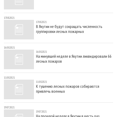
17.08.2021
17.08.2021
В Якутии не будут сокращать численность
группировки лесных пожарных
16.08.2021
16.08.2021
На минувшей неделе в Якутии ликвидировали 66
лесных пожаров
11.08.2021
11.08.2021
К тушению лесных пожаров собираются
привлечь военных
19.07.2021
19.07.2021
На прошлой неделе в Якутии в шесть раз