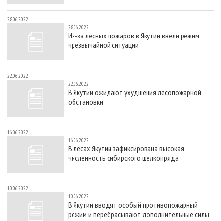
28.06.2022
28.06.2022
Из-за лесных пожаров в Якутии ввели режим
чрезвычайной ситуации
22.06.2022
22.06.2022
В Якутии ожидают ухудшения лесопожарной
обстановки
16.06.2022
16.06.2022
В лесах Якутии зафиксирована высокая
численность сибирского шелкопряда
10.06.2022
10.06.2022
В Якутии вводят особый противопожарный
режим и перебрасывают дополнительные силы