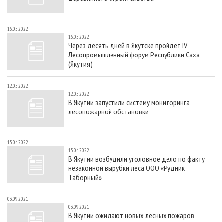
16.05.2022
16.05.2022
Через десять дней в Якутске пройдет IV
Лесопромышленный форум Республики Саха
(Якутия)
12.05.2022
12.05.2022
В Якутии запустили систему мониторинга
лесопожарной обстановки
15.04.2022
15.04.2022
В Якутии возбудили уголовное дело по факту
незаконной вырубки леса ООО «Рудник
Таборный»
03.09.2021
03.09.2021
В Якутии ожидают новых лесных пожаров