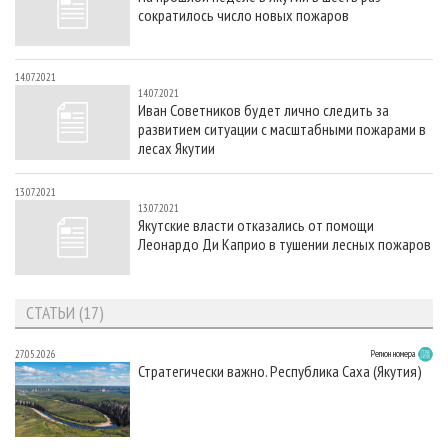
сократилось число новых пожаров
14.07.2021
14.07.2021
Иван Советников будет лично следить за
развитием ситуации с масштабными пожарами в
лесах Якутии
13.07.2021
13.07.2021
Якутские власти отказались от помощи
Леонардо Ди Каприо в тушении лесных пожаров
СТАТЬИ (17)
27.05.2026
Регион номера
Стратегически важно. Республика Саха (Якутия)