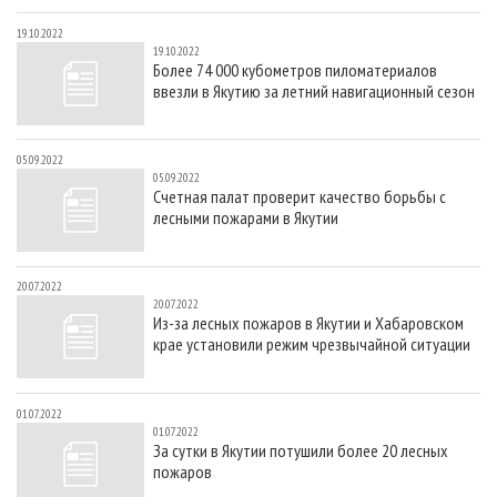
19.10.2022
19.10.2022
Более 74 000 кубометров пиломатериалов
ввезли в Якутию за летний навигационный сезон
05.09.2022
05.09.2022
Счетная палат проверит качество борьбы с
лесными пожарами в Якутии
20.07.2022
20.07.2022
Из-за лесных пожаров в Якутии и Хабаровском
крае установили режим чрезвычайной ситуации
01.07.2022
01.07.2022
За сутки в Якутии потушили более 20 лесных
пожаров