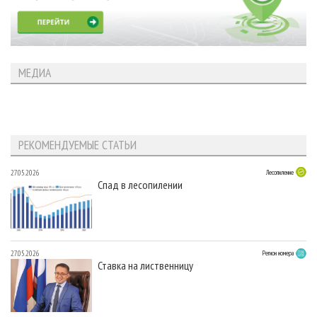
МЕДИА
РЕКОМЕНДУЕМЫЕ СТАТЬИ
27.05.2026
Лесопиление
Спад в лесопилении
27.05.2026
Регион номера
Ставка на лиственницу