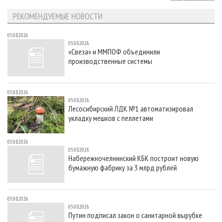
РЕКОМЕНДУЕМЫЕ НОВОСТИ
05.08.2026
05.08.2026
«Свеза» и ММПОФ объединили
производственные системы
05.08.2026
05.08.2026
Лесосибирский ЛДК №1 автоматизировал
укладку мешков с пеллетами
05.08.2026
05.08.2026
Набережночелнинский КБК построит новую
бумажную фабрику за 3 млрд рублей
05.08.2026
05.08.2026
Путин подписал закон о санитарной вырубке