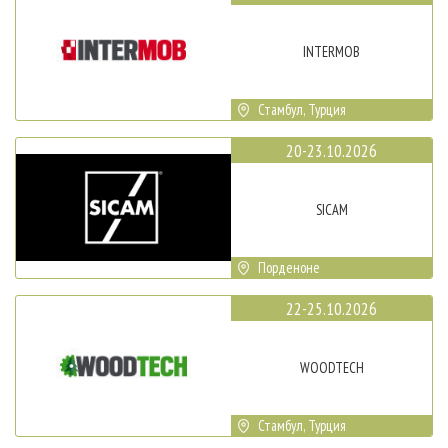
INTERMOB
Стамбул, Турция
20-23.10.2026
SICAM
Порденоне
22-25.10.2026
WOODTECH
Стамбул, Турция