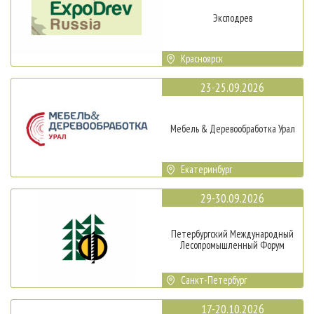
Эксподрев
Красноярск
23-25.09.2026
Мебель & Деревообработка Урал
Екатеринбург
29-30.09.2026
Петербургский Международный
Лесопромышленный Форум
Санкт-Петербург
17-20.10.2026