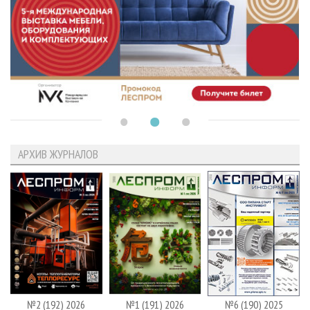
АРХИВ ЖУРНАЛОВ
№2 (192) 2026
№1 (191) 2026
№6 (190) 2025