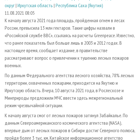
СУШКА ДРЕВЕСИНЫ
ПЕРСОНЫ
КОНТАКТЫ
РЕКЛАМА
округ
|
Иркутская область
|
Республика Саха (Якутия)
11.08.2021 08:05
ПРОИЗВОДСТВО ДРЕВЕСНЫХ ПЛИТ
МОБИЛЬНЫЕ ВЫСТАВКИ
РЕКЛАМА НА САЙТЕ
К началу августа 2021 года площадь, пройденная огнем в лесах
ДЕРЕВЯННОЕ ДОМОСТРОЕНИЕ
ОФИЦИАЛЬНЫЕ ДЕЛЕГАЦИИ
России, превысила 13 млн гектаров. Такие цифры назвали в
ПРОИЗВОДСТВО МЕБЕЛИ
«Российской службе BBC», ссылаясь на расчеты Greenpeace. Известно,
ПРИОРИТЕТНЫЕ ИНВЕСТПРОЕКТЫ
что ранее показатель был больше лишь в 2003 и 2012 годах. В
БИОЭНЕРГЕТИКА
RUSSIAN FORESTRY REVIEW
настоящее время, сообщает издание, в правительстве
ЦБП
ГАЗЕТА ЛЕСПРОМФОРУМ
рассматривают вопрос о привлечении к тушению лесных пожаров
военных.
ИНСТРУМЕНТ И МАТЕРИАЛЫ
БИБЛИОТЕКА СПЕЦИАЛИСТА
По данным Федерального агентства лесного хозяйства, 78% лесных
территории, охваченных пожарами, приходится на Якутию и
Иркутскую область. Вчера, 10 августа 2021 года, в Рослесхозе и
Минприроды предложили МЧС ввести здесь межрегиональный
режим чрезвычайной ситуации.
К началу августа смог от лесных пожаров затянул Забайкалье. По
данным Североамериканского космического агентства (NASA),
впервые дым от лесных пожаров в Сибири достиг Северного полюса,
пройдя более 3 тыс. км. Китайское информационное агентство