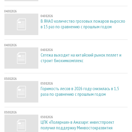
04.08.2026
04.08.2026
В ЯНАО количество грозовых пожаров выросло
в 15 раз по сравнению с прошлым годом
04.08.2026
04.08.2026
Сегежа выходит на китайский рынок пеллет и
строит биохимкомплекс
03.08.2026
03.08.2026
Горимость лесов в 2026 году снизилась в 1,5
раза по сравнению с прошлым годом
03.08.2026
03.08.2026
ЦПК «Полярная» в Амазаре: инвестпроект
получил поддержку Минвостокразвития