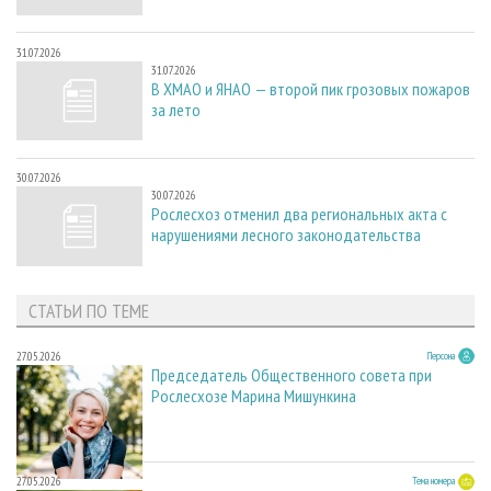
31.07.2026
31.07.2026
В ХМАО и ЯНАО — второй пик грозовых пожаров
за лето
30.07.2026
30.07.2026
Рослесхоз отменил два региональных акта с
нарушениями лесного законодательства
СТАТЬИ ПО ТЕМЕ
27.05.2026
Персона
Председатель Общественного совета при
Рослесхозе Марина Мишункина
27.05.2026
Тема номера