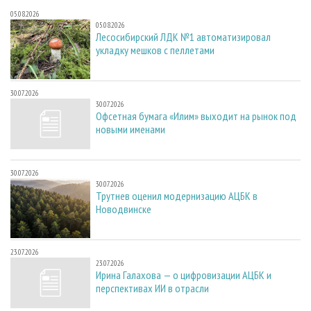
05.08.2026
05.08.2026
Лесосибирский ЛДК №1 автоматизировал
укладку мешков с пеллетами
30.07.2026
30.07.2026
Офсетная бумага «Илим» выходит на рынок под
новыми именами
30.07.2026
30.07.2026
Трутнев оценил модернизацию АЦБК в
Новодвинске
23.07.2026
23.07.2026
Ирина Галахова — о цифровизации АЦБК и
перспективах ИИ в отрасли