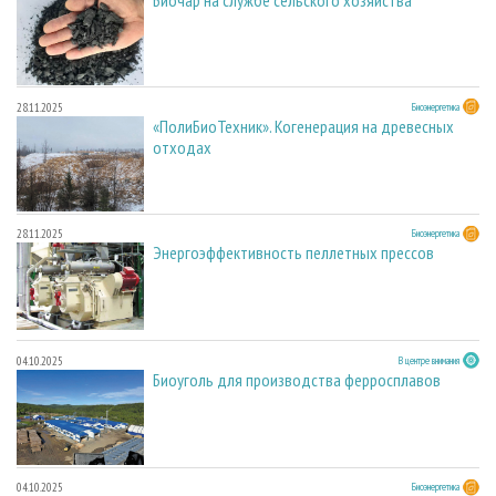
28.11.2025
Биоэнергетика
«ПолиБиоТехник». Когенерация на древесных
отходах
28.11.2025
Биоэнергетика
Энергоэффективность пеллетных прессов
04.10.2025
В центре внимания
Биоуголь для производства ферросплавов
04.10.2025
Биоэнергетика