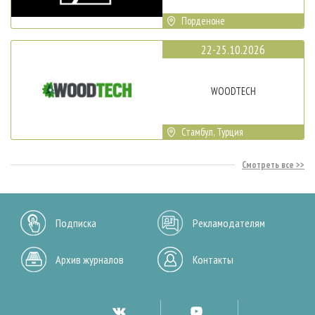
Порденоне
22-25.10.2026
WOODTECH
Стамбул, Турция
Смотреть все
Подписка
Рекламодателям
Архив журналов
Контакты