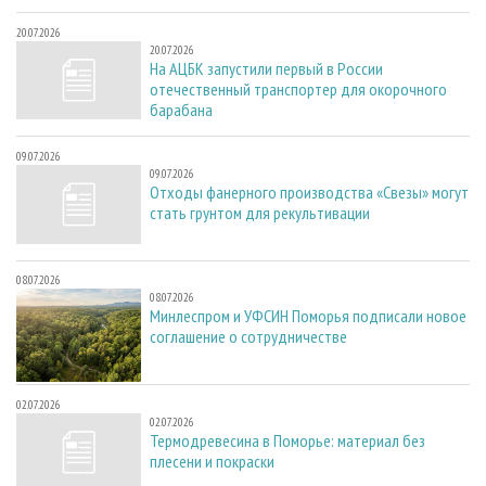
20.07.2026
20.07.2026
На АЦБК запустили первый в России
отечественный транспортер для окорочного
барабана
09.07.2026
09.07.2026
Отходы фанерного производства «Свезы» могут
стать грунтом для рекультивации
08.07.2026
08.07.2026
Минлеспром и УФСИН Поморья подписали новое
соглашение о сотрудничестве
02.07.2026
02.07.2026
Термодревесина в Поморье: материал без
плесени и покраски