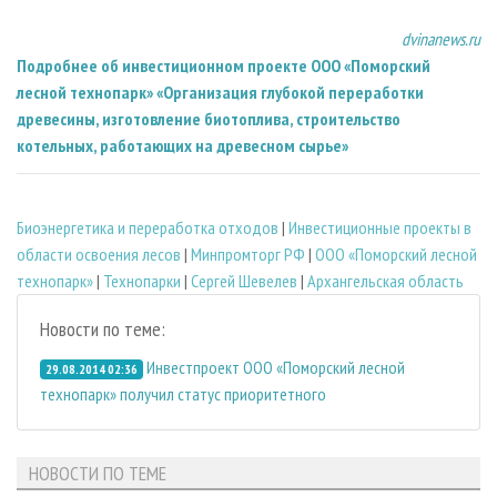
dvinanews.ru
Подробнее об инвестиционном проекте ООО «Поморский
лесной технопарк» «Организация глубокой переработки
древесины, изготовление биотоплива, строительство
котельных, работающих на древесном сырье»
Биoэнергетика и переработка отходов
|
Инвестиционные проекты в
области освоения лесов
|
Минпромторг РФ
|
ООО «Поморский лесной
технопарк»
|
Технопарки
|
Сергей Шевелев
|
Архангельская область
Новости по теме:
Инвестпроект ООО «Поморский лесной
29.08.2014 02:36
технопарк» получил статус приоритетного
НОВОСТИ ПО ТЕМЕ