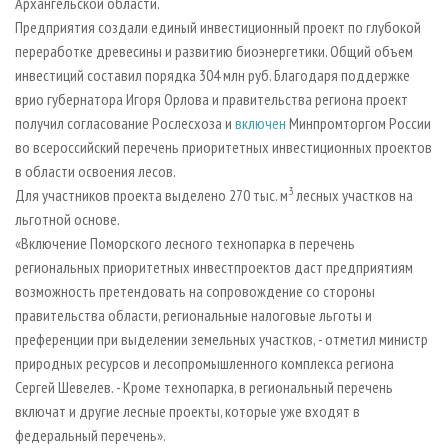
Архангельской области.
Предприятия создали единый инвестиционный проект по глубокой
переработке древесины и развитию биоэнергетики. Общий объем
инвестиций составил порядка 304 млн руб. Благодаря поддержке
врио губернатора Игоря Орлова и правительства региона проект
получил согласование Рослесхоза и
включен
Минпромторгом России
во всероссийский перечень приоритетных инвестиционных проектов
в области освоения лесов.
3
Для участников проекта выделено 270 тыс. м
лесных участков на
льготной основе.
«Включение Поморского лесного технопарка в перечень
региональных приоритетных инвестпроектов даст предприятиям
возможность претендовать на сопровождение со стороны
правительства области, региональные налоговые льготы и
преференции при выделении земельных участков, - отметил министр
природных ресурсов и лесопромышленного комплекса региона
Сергей Шевелев. - Кроме технопарка, в региональный перечень
включат и другие лесные проекты, которые уже входят в
федеральный перечень».