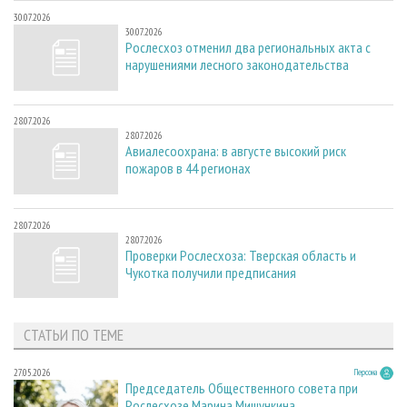
30.07.2026
30.07.2026
Рослесхоз отменил два региональных акта с
нарушениями лесного законодательства
28.07.2026
28.07.2026
Авиалесоохрана: в августе высокий риск
пожаров в 44 регионах
28.07.2026
28.07.2026
Проверки Рослесхоза: Тверская область и
Чукотка получили предписания
СТАТЬИ ПО ТЕМЕ
27.05.2026
Персона
Председатель Общественного совета при
Рослесхозе Марина Мишункина