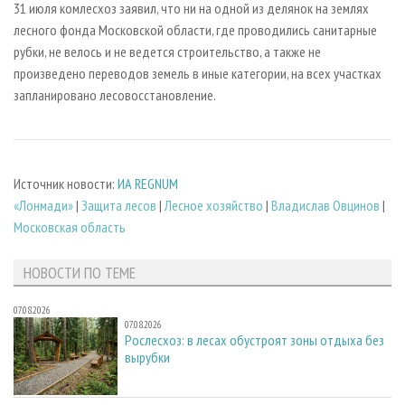
31 июля комлесхоз заявил, что ни на одной из делянок на землях
лесного фонда Московской области, где проводились санитарные
рубки, не велось и не ведется строительство, а также не
произведено переводов земель в иные категории, на всех участках
запланировано лесовосстановление.
Источник новости:
ИА REGNUM
«Лонмади»
|
Защита лесов
|
Лесное хозяйство
|
Владислав Овцинов
|
Московская область
НОВОСТИ ПО ТЕМЕ
07.08.2026
07.08.2026
Рослесхоз: в лесах обустроят зоны отдыха без
вырубки