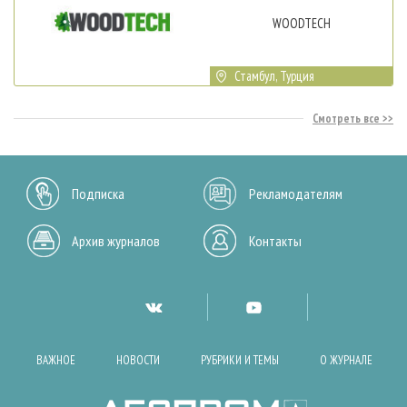
WOODTECH
Стамбул, Турция
Смотреть все
Подписка
Рекламодателям
Архив журналов
Контакты
ВАЖНОЕ
НОВОСТИ
РУБРИКИ И ТЕМЫ
О ЖУРНАЛЕ