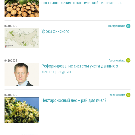
восстановления экологической системы леса
04.10.2025
В центре внимания
Уроки финского
04.10.2025
Лесное хозяйство
Реформирование системы учета данных о
лесных ресурсах
04.10.2025
Лесное хозяйство
Нектароносный лес – рай для пчел?