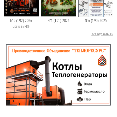
№2 (192) 2026
№1 (191) 2026
№6 (190) 2025
Скачать PDF
Все журналы