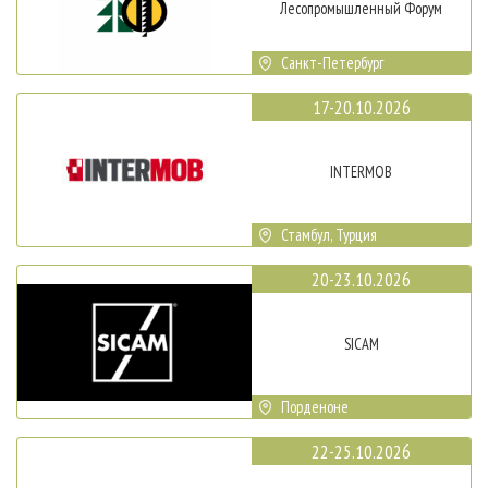
Лесопромышленный Форум
Санкт-Петербург
17-20.10.2026
INTERMOB
Стамбул, Турция
20-23.10.2026
SICAM
Порденоне
22-25.10.2026