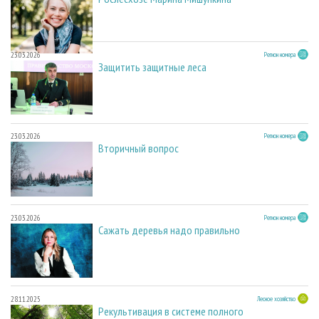
23.03.2026
Регион номера
Защитить защитные леса
23.03.2026
Регион номера
Вторичный вопрос
23.03.2026
Регион номера
Сажать деревья надо правильно
28.11.2025
Лесное хозяйство
Рекультивация в системе полного